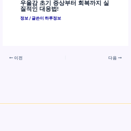
우울감 초기 증상부터 회복까지 실
질적인 대응법!
정보
/ 글쓴이
하루정보
이전
다음
Copyright © 2026 하루정보