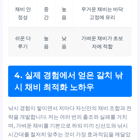
채비 안
중
높
무거운 채비는 바닥
정성
간
음
고정에 유리
쉬운 다
높
낮
가벼운 채비가 초보
루기
음
음
자에 적합
4. 실제 경험에서 얻은 갈치 낚
시 채비 최적화 노하우
낚시 경험이 쌓이면서 저마다 자신만의 채비 조합과 전
략을 개발합니다. 저는 여러 번의 출조와 실패를 거치
며, 가벼운 채비를 기본으로 하되 미끼 신선도와 낚시
시간대를 철저히 맞추는 것이 가장 효과적임을 깨달았