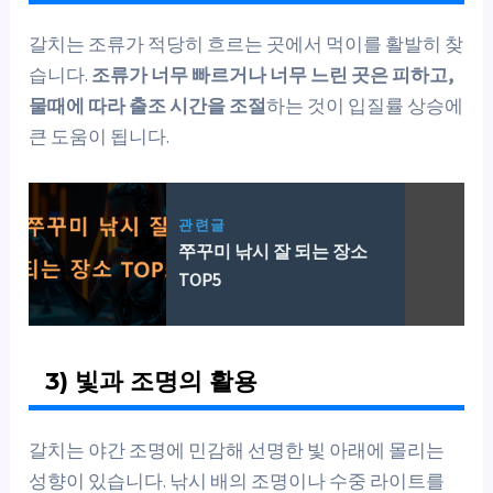
갈치는 조류가 적당히 흐르는 곳에서 먹이를 활발히 찾
습니다.
조류가 너무 빠르거나 너무 느린 곳은 피하고,
물때에 따라 출조 시간을 조절
하는 것이 입질률 상승에
큰 도움이 됩니다.
관련글
쭈꾸미 낚시 잘 되는 장소
TOP5
3) 빛과 조명의 활용
갈치는 야간 조명에 민감해 선명한 빛 아래에 몰리는
성향이 있습니다. 낚시 배의 조명이나 수중 라이트를