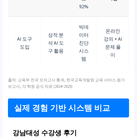
92%
빅데
온라인
성적 분
이터
AI 도구
강의 + AI
석 AI 도
진단
도입
문제 풀
구 활용
시스
이
템
출처: 교육부 전국 모의고사 통계, 한국교육개발원 교육 서비스 평가
보고서, 각 학원 공식 자료 (2024~2025)
실제 경험 기반 시스템 비교
강남대성 수강생 후기