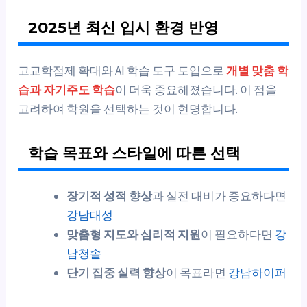
2025년 최신 입시 환경 반영
고교학점제 확대와 AI 학습 도구 도입으로
개별 맞춤 학
습과 자기주도 학습
이 더욱 중요해졌습니다. 이 점을
고려하여 학원을 선택하는 것이 현명합니다.
학습 목표와 스타일에 따른 선택
장기적 성적 향상
과 실전 대비가 중요하다면
강남대성
맞춤형 지도와 심리적 지원
이 필요하다면
강
남청솔
단기 집중 실력 향상
이 목표라면
강남하이퍼