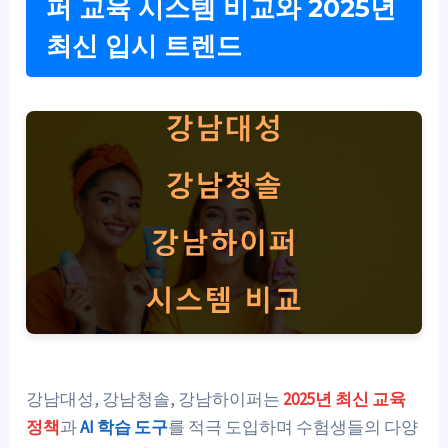
퍼 교육 시스템 비교와 2025년
최신 입시 트렌드
강남대성, 강남청솔, 강남하이퍼는
2025년 최신 교육
정책
과
AI 학습 도구
를 적극 도입하며 수험생들의 다양