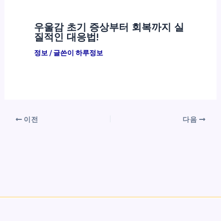
우울감 초기 증상부터 회복까지 실
질적인 대응법!
정보
/ 글쓴이
하루정보
이전
다음
Copyright © 2026 하루정보