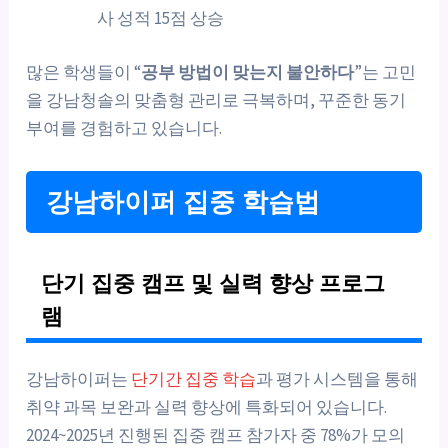
사 성적 15점 상승
많은 학생들이 “
공부 방법이 맞는지 불안하다
”는 고민
을 강남청솔의 맞춤형 관리로 극복하며, 꾸준한 동기
부여를 경험하고 있습니다.
강남하이퍼 집중 학습법
단기 집중 캠프 및 실력 향상 프로그
램
강남하이퍼는
단기간 집중 학습
과 평가 시스템을 통해
취약 과목 보완과 실력 향상에 특화되어 있습니다.
2024~2025년 진행된 집중 캠프 참가자 중 78%가 모의