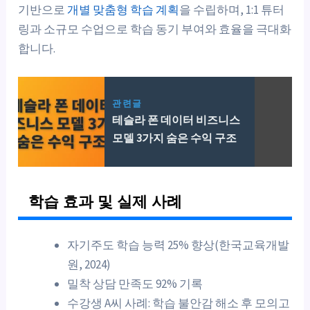
기반으로
개별 맞춤형 학습 계획
을 수립하며, 1:1 튜터
링과 소규모 수업으로 학습 동기 부여와 효율을 극대화
합니다.
관련글
테슬라 폰 데이터 비즈니스
모델 3가지 숨은 수익 구조
학습 효과 및 실제 사례
자기주도 학습 능력 25% 향상(한국교육개발
원, 2024)
밀착 상담 만족도 92% 기록
수강생 A씨 사례: 학습 불안감 해소 후 모의고