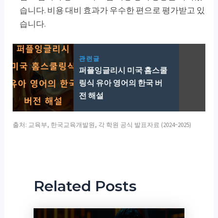
습니다. 비용 대비 효과가 우수한 편으로 평가받고 있
습니다.
관련글
퍼플잉글리시 미국 홈스쿨
링식 유아 영어의 한국 버
전 해설
출처: 교육부, 한국교육개발원, 각 학원 공식 발표자료 (2024~2025)
Related Posts