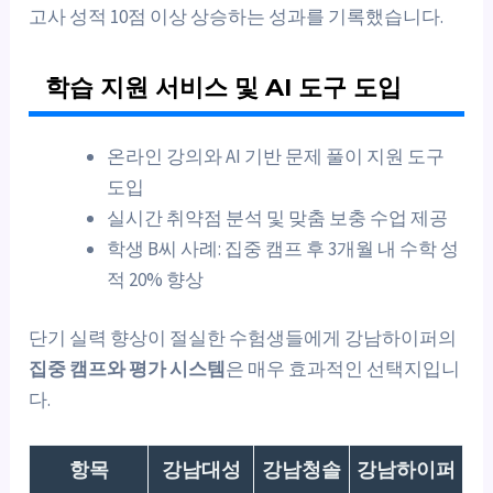
고사 성적 10점 이상 상승하는 성과를 기록했습니다.
학습 지원 서비스 및 AI 도구 도입
온라인 강의와 AI 기반 문제 풀이 지원 도구
도입
실시간 취약점 분석 및 맞춤 보충 수업 제공
학생 B씨 사례: 집중 캠프 후 3개월 내 수학 성
적 20% 향상
단기 실력 향상이 절실한 수험생들에게 강남하이퍼의
집중 캠프와 평가 시스템
은 매우 효과적인 선택지입니
다.
항목
강남대성
강남청솔
강남하이퍼