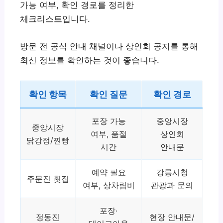
가능 여부, 확인 경로를 정리한
체크리스트입니다.
방문 전 공식 안내 채널이나 상인회 공지를 통해
최신 정보를 확인하는 것이 좋습니다.
확인 항목
확인 질문
확인 경로
포장 가능
중앙시장
중앙시장
여부, 품절
상인회
닭강정/찐빵
시간
안내문
예약 필요
강릉시청
주문진 횟집
여부, 상차림비
관광과 문의
포장·
정동진
현장 안내문/