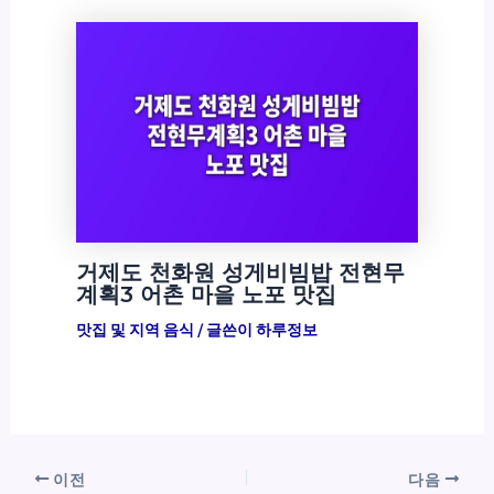
거제도 천화원 성게비빔밥 전현무
계획3 어촌 마을 노포 맛집
맛집 및 지역 음식
/ 글쓴이
하루정보
이전
다음