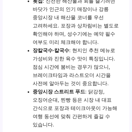
횟집
: 신선한 해산물과 회를 즐기려면
바닷가 인근의 인기 매장이나 강릉
중앙시장 내 해산물 코너를 우선
고려하세요. 포장과 상차림비는 별도로
확인해야 하며, 성수기에는 예약 필수
여부도 미리 체크해야 합니다.
장칼국수·칼국수
: 현지인 추천 메뉴로
가성비와 진한 육수 맛이 특징입니다.
점심 시간에 붐비는 경우가 많으니,
브레이크타임과 라스트오더 시간을
사전에 알아두는 것이 중요합니다.
중앙시장 스트리트 푸드
: 닭강정,
오징어순대, 찐빵 등은 시장 내 대표
간식으로 포장과 테이크아웃이 가능해
여행 동선에 맞춰 간편하게 즐길 수
있습니다.