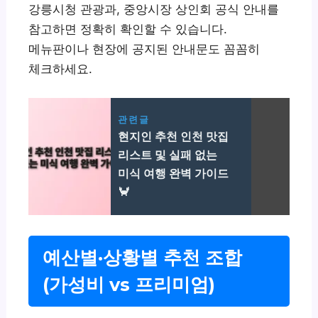
강릉시청 관광과, 중앙시장 상인회 공식 안내를
참고하면 정확히 확인할 수 있습니다.
메뉴판이나 현장에 공지된 안내문도 꼼꼼히
체크하세요.
관련글
현지인 추천 인천 맛집
리스트 및 실패 없는
미식 여행 완벽 가이드
🦀
예산별·상황별 추천 조합
(가성비 vs 프리미엄)