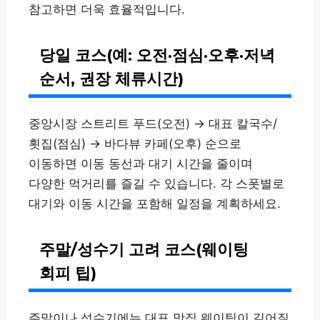
참고하면 더욱 효율적입니다.
당일 코스(예: 오전·점심·오후·저녁
순서, 권장 체류시간)
중앙시장 스트리트 푸드(오전) → 대표 칼국수/
횟집(점심) → 바다뷰 카페(오후) 순으로
이동하면 이동 동선과 대기 시간을 줄이며
다양한 먹거리를 즐길 수 있습니다. 각 스폿별로
대기와 이동 시간을 포함해 일정을 계획하세요.
주말/성수기 고려 코스(웨이팅
회피 팁)
주말이나 성수기에는 대표 맛집 웨이팅이 길어질