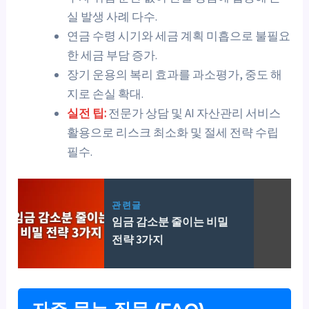
실 발생 사례 다수.
연금 수령 시기와 세금 계획 미흡으로 불필요
한 세금 부담 증가.
장기 운용의 복리 효과를 과소평가, 중도 해
지로 손실 확대.
실전 팁:
전문가 상담 및 AI 자산관리 서비스
활용으로 리스크 최소화 및 절세 전략 수립
필수.
관련글
임금 감소분 줄이는 비밀
전략 3가지