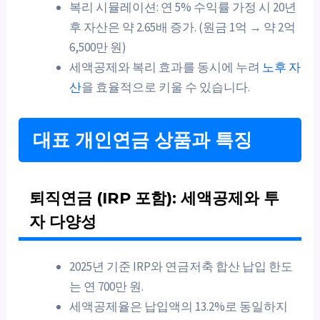
복리 시뮬레이션: 연 5% 수익률 가정 시 20년
후 자산은 약 2.65배 증가. (원금 1억 → 약 2억
6,500만 원)
세액공제와 복리 효과를 동시에 누려
노후 자
산
을 효율적으로 키울 수 있습니다.
대표 개인연금 상품과 특징
퇴직연금 (IRP 포함): 세액공제와 투
자 다양성
2025년 기준 IRP와 연금저축 합산 납입 한도
는 연 700만 원.
세액공제율은 납입액의 13.2%로 동일하지