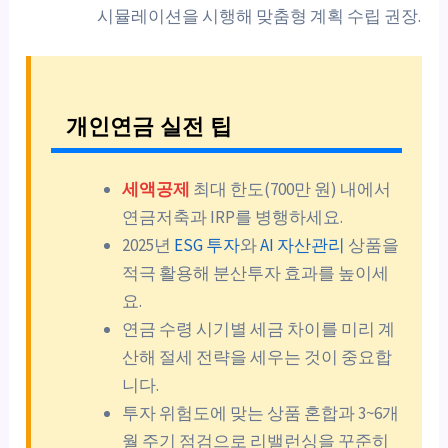
시뮬레이션을 시행해 맞춤형 계획 수립 권장.
개인연금 실전 팁
세액공제
최대 한도(700만 원) 내에서
연금저축과 IRP를 병행하세요.
2025년
ESG 투자
와
AI 자산관리
상품을
적극 활용해 분산투자 효과를 높이세
요.
연금 수령 시기별 세금 차이를 미리 계
산해 절세 전략을 세우는 것이 중요합
니다.
투자 위험도에 맞는 상품 혼합과 3~6개
월 주기 점검으로 리밸런싱을 꾸준히