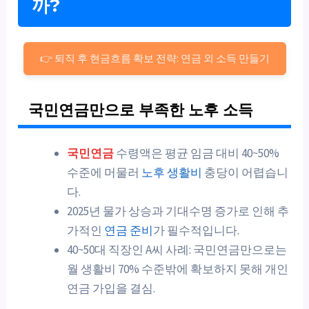
까?
👉 퇴직 후 현금흐름 확보 전략: 연금 외 소득 만들기
국민연금만으로 부족한 노후 소득
국민연금
수령액은 평균 임금 대비 40~50%
수준에 머물러
노후 생활비
충당이 어렵습니
다.
2025년 물가 상승과 기대수명 증가로 인해 추
가적인
연금 준비
가 필수적입니다.
40~50대 직장인 A씨 사례: 국민연금만으로는
월 생활비 70% 수준밖에 확보하지 못해 개인
연금 가입을 결심.