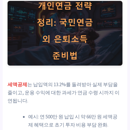
세액공제
는 납입액의 13.2%를 돌려받아 실제 부담을
줄이고, 운용 수익에 대한 과세가 연금 수령 시까지 이
연됩니다.
예시: 연 500만 원 납입 시 약 66만 원 세액공
제 혜택으로 초기 투자 비용 부담 완화.