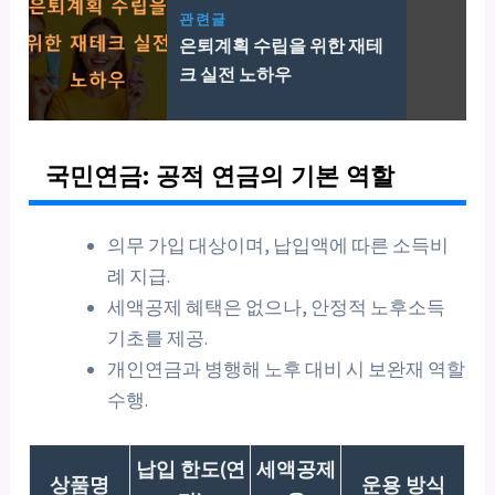
관련글
은퇴계획 수립을 위한 재테
크 실전 노하우
국민연금: 공적 연금의 기본 역할
의무 가입 대상이며, 납입액에 따른 소득비
례 지급.
세액공제 혜택은 없으나, 안정적 노후소득
기초를 제공.
개인연금과 병행해 노후 대비 시 보완재 역할
수행.
납입 한도(연
세액공제
상품명
운용 방식