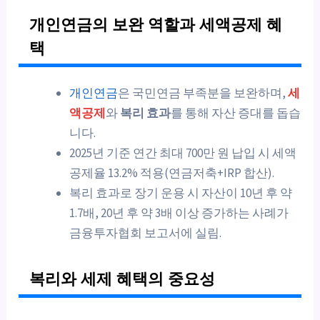
개인연금의 보완 역할과 세액공제 혜
택
개인연금
은 국민연금 부족분을 보완하며,
세
액공제
와
복리 효과
를 통해 자산 증대를 돕습
니다.
2025년 기준 연간 최대 700만 원 납입 시 세액
공제율 13.2% 적용(연금저축+IRP 합산).
복리 효과로 장기 운용 시 자산이 10년 후 약
1.7배, 20년 후 약 3배 이상 증가하는 사례가
금융투자협회 보고서에 실림.
복리와 세제 혜택의 중요성