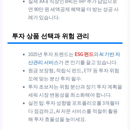
실제 30대 직장인 B씨는 IRP 추가 납입으로
연 90만 원 세액공제 혜택을 더 받는 성공 사
례가 있습니다.
투자 상품 선택과 위험 관리
2025년 투자 트렌드는
ESG 펀드
와
AI 기반 자
산관리 서비스
가 큰 인기를 끌고 있습니다.
원금 보장형, 적립식 펀드, ETF 등 투자 위험
도에 맞는 분산 투자 필수.
투자 초보자는 위험 분산과 장기 투자 계획을
세워 시장 변동성을 최소화해야 합니다.
실전 팁: 투자 성향별 포트폴리오를 3개월마
다 점검하고, AI 자문 서비스를 적절히 활용
해 투자 효율성을 높이세요.