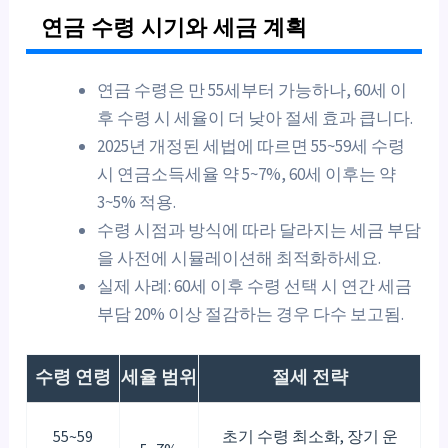
연금 수령 시기와 세금 계획
연금 수령은 만 55세부터 가능하나, 60세 이
후 수령 시 세율이 더 낮아 절세 효과 큽니다.
2025년 개정된 세법에 따르면 55~59세 수령
시 연금소득세율 약 5~7%, 60세 이후는 약
3~5% 적용.
수령 시점과 방식에 따라 달라지는 세금 부담
을 사전에 시뮬레이션해 최적화하세요.
실제 사례: 60세 이후 수령 선택 시 연간 세금
부담 20% 이상 절감하는 경우 다수 보고됨.
수령 연령
세율 범위
절세 전략
55~59
초기 수령 최소화, 장기 운