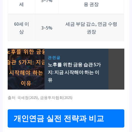
5~7%
세
용 권장
60세 이
세금 부담 감소, 연금 수령
3~5%
상
권장
관련글
노후를 위한 금융 습관 5가
지: 지금 시작해야 하는 이
유
출처: 국세청(2025), 금융투자협회(2025)
개인연금 실전 전략과 비교