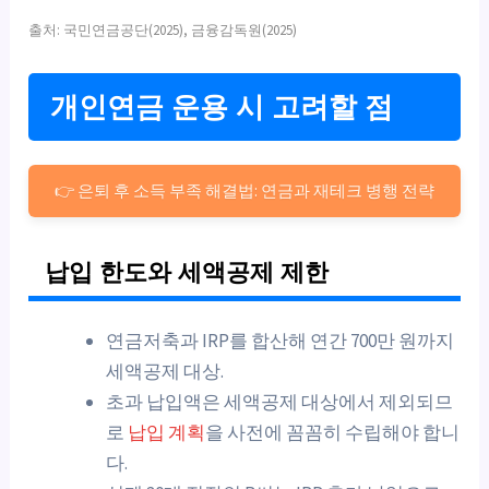
출처: 국민연금공단(2025), 금융감독원(2025)
개인연금 운용 시 고려할 점
👉 은퇴 후 소득 부족 해결법: 연금과 재테크 병행 전략
납입 한도와 세액공제 제한
연금저축과 IRP를 합산해 연간 700만 원까지
세액공제 대상.
초과 납입액은 세액공제 대상에서 제외되므
로
납입 계획
을 사전에 꼼꼼히 수립해야 합니
다.