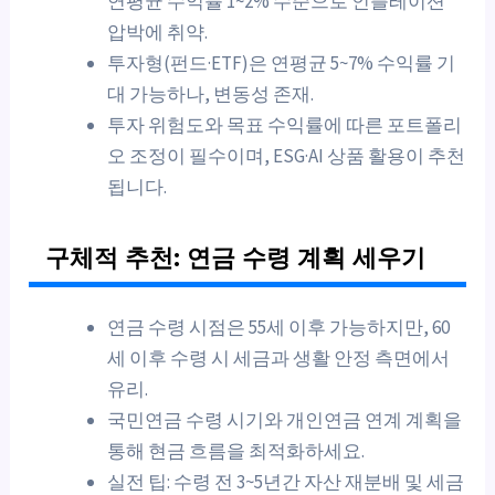
연평균 수익률 1~2% 수준으로 인플레이션
압박에 취약.
투자형(펀드·ETF)은 연평균 5~7% 수익률 기
대 가능하나, 변동성 존재.
투자 위험도와 목표 수익률에 따른 포트폴리
오 조정이 필수이며, ESG·AI 상품 활용이 추천
됩니다.
구체적 추천: 연금 수령 계획 세우기
연금 수령 시점은 55세 이후 가능하지만, 60
세 이후 수령 시 세금과 생활 안정 측면에서
유리.
국민연금 수령 시기와 개인연금 연계 계획을
통해 현금 흐름을 최적화하세요.
실전 팁: 수령 전 3~5년간 자산 재분배 및 세금