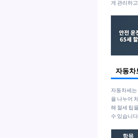
게 관리하고
자동차
자동차세는 
을 나누어 
해 절세 팁
수 있습니다
항목