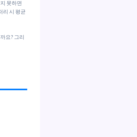
알지 못하면
처리 시 평균
까요? 그리