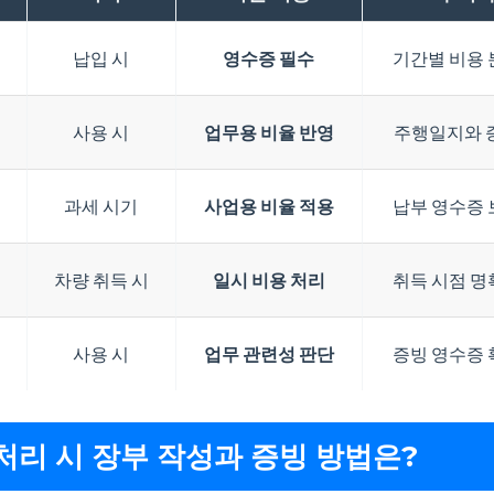
납입 시
영수증 필수
기간별 비용 
사용 시
업무용 비율 반영
주행일지와 
과세 시기
사업용 비율 적용
납부 영수증 
차량 취득 시
일시 비용 처리
취득 시점 명
사용 시
업무 관련성 판단
증빙 영수증 
처리 시 장부 작성과 증빙 방법은?