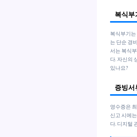
복식부
복식부기는 
는 단순 경
서는 복식부
다. 자신의
있나요?
증빙서류
영수증은 
신고 시에는
다. 디지털