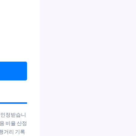
 인정받습니
용 비율 산정
주행거리 기록