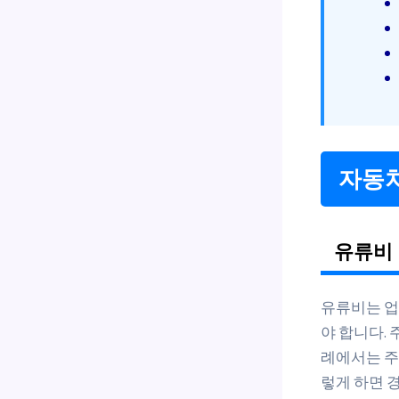
자동차
유류비 
유류비는 업
야 합니다.
례에서는 주
렇게 하면 