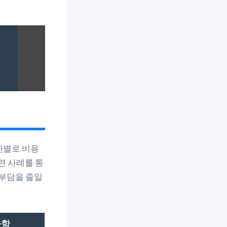
간별로 비용
련 사례를 통
 부담을 줄일
사항