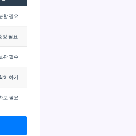
분할 필요
증빙 필요
보관 필수
확히 하기
확보 필요