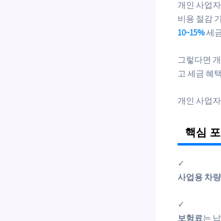
개인 사업
비용 절감 
10~15%
세금
그렇다면 개
고 세금 혜
개인 사업자
핵심 
✓
사업용 차량
✓
보험료
는 