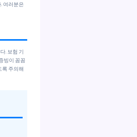
. 여러분은
. 보험 기
 증빙이 꼼꼼
도록 주의해