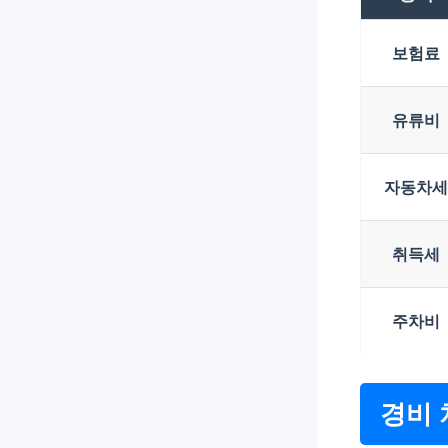
보험료
유류비
자동차세
취득세
주차비
경비 