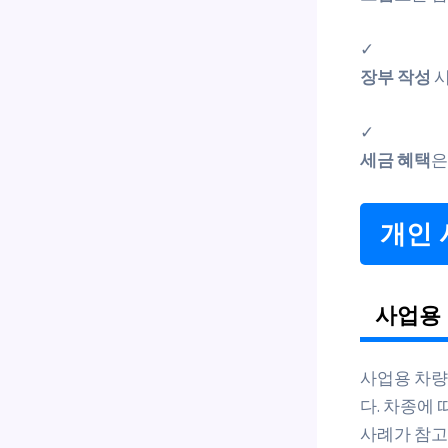
✓
장부 작성
시
✓
세금 혜택
은
개인 
사업용
사업용 차량
다. 차종에
사례가 참고