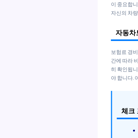
이 중요합니
자신의 차량
자동차
보험료 경비
간에 따라 
히 확인됩니
야 합니다.
체크