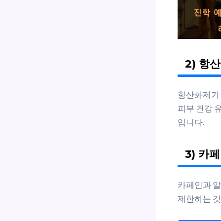
2) 항
항산화제가 
피부 건강 
입니다.
3) 카
카페인과 알
제한하는 것