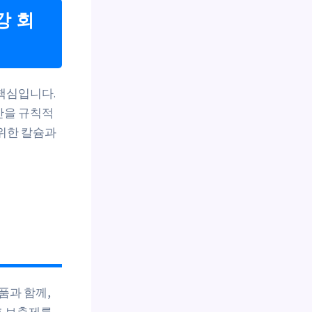
강 회
핵심입니다.
시간을 규칙적
 위한 칼슘과
품과 함께,