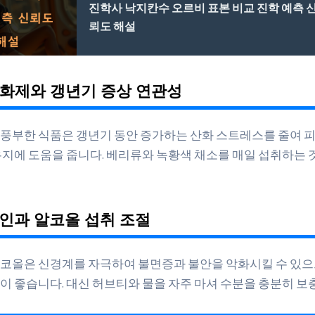
진학사 낙지칸수 오르비 표본 비교 진학 예측 
뢰도 해설
산화제와 갱년기 증상 연관성
풍부한 식품은 갱년기 동안 증가하는 산화 스트레스를 줄여 
유지에 도움을 줍니다. 베리류와 녹황색 채소를 매일 섭취하는 
페인과 알코올 섭취 조절
코올은 신경계를 자극하여 불면증과 불안을 악화시킬 수 있
이 좋습니다. 대신 허브티와 물을 자주 마셔 수분을 충분히 보