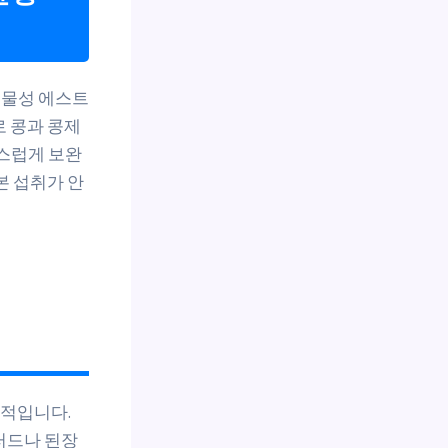
식물성 에스트
 콩과 콩제
연스럽게 보완
본 섭취가 안
상적입니다.
러드나 된장