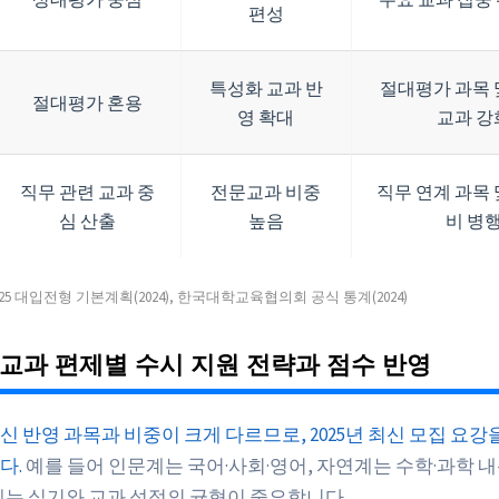
편성
특성화 교과 반
절대평가 과목 
절대평가 혼용
영 확대
교과 강
직무 관련 교과 중
전문교과 비중
직무 연계 과목 
심 산출
높음
비 병
025 대입전형 기본계획(2024), 한국대학교육협의회 공식 통계(2024)
교과 편제별 수시 지원 전략과 점수 반영
 반영 과목과 비중이 크게 다르므로, 2025년 최신 모집 요강
다.
예를 들어 인문계는 국어·사회·영어, 자연계는 수학·과학 내
계는 실기와 교과 성적의 균형이 중요합니다.