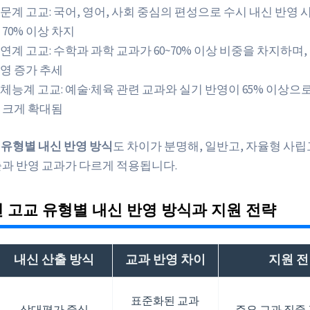
문계 고교: 국어, 영어, 사회 중심의 편성으로 수시 내신 반영 
 70% 이상 차지
연계 고교: 수학과 과학 교과가 60~70% 이상 비중을 차지하며,
영 증가 추세
체능계 고교: 예술·체육 관련 교과와 실기 반영이 65% 이상으
 크게 확대됨
교 유형별 내신 반영 방식
도 차이가 분명해, 일반고, 자율형 사립
출과 반영 교과가 다르게 적용됩니다.
년 고교 유형별 내신 반영 방식과 지원 전략
내신 산출 방식
교과 반영 차이
지원 
표준화된 교과
상대평가 중심
주요 교과 집중