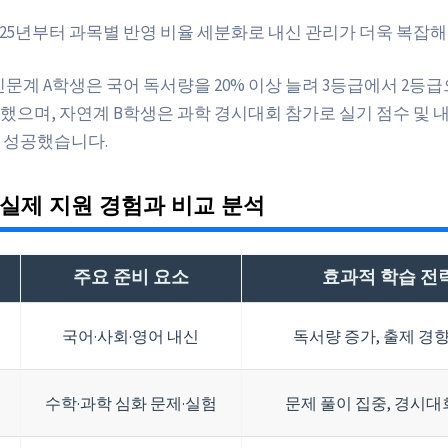
025년부터 과목별 반영 비율 세분화로 내신 관리가 더욱 복잡
문계 A학생은 국어 독서량을 20% 이상 늘려 3등급에서 2등
했으며, 자연계 B학생은 과학 경시대회 참가로 실기 점수 및 내
 성공했습니다.
실제 지원 경험과 비교 분석
주요 준비 요소
효과적 학습 전
국어·사회·영어 내신
독서량 증가, 출제 경
수학·과학 심화 문제·실험
문제 풀이 집중, 경시대