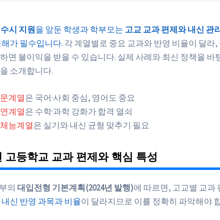
입 수시 지원
을 앞둔 학생과 학부모는
고교 교과 편제와 내신 관
이해가 필수입니다.
각 계열별로 중요 교과와 반영 비율이 달라,
하면 불이익을 받을 수 있습니다. 실제 사례와 최신 정책을 바
을 소개합니다.
문계열
은 국어·사회 중심, 영어도 중요
연계열
은 수학·과학 강화가 합격 열쇠
체능계열
은 실기와 내신 균형 맞추기 필요
년 고등학교 교과 편제와 핵심 특성
육부의
대입전형 기본계획(2024년 발행)
에 따르면, 고교별 교과
라
내신 반영 과목과 비율
이 달라지므로 이를 정확히 파악해야 합