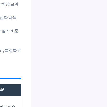
시 해당 교과
 심화 과목
로 실기 비중
고, 특성화고
전략
 관리 필수