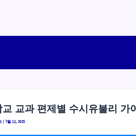
교 교과 편제별 수시유불리 가
보
/
7월 12, 2025