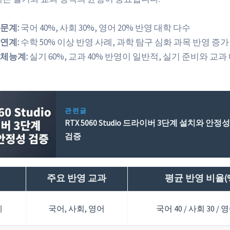
문계:
국어 40%, 사회 30%, 영어 20% 반영 대학 다수
연계:
수학 50% 이상 반영 사례, 과학 탐구 심화 과목 반영 증가
체능계:
실기 60%, 교과 40% 반영이 일반적, 실기 준비와 교과
관련글
RTX 5060 Studio 드라이버 3단계 설치와 안정
검증
주요 반영 교과
평균 반영 비율(
계
국어, 사회, 영어
국어 40 / 사회 30 / 영