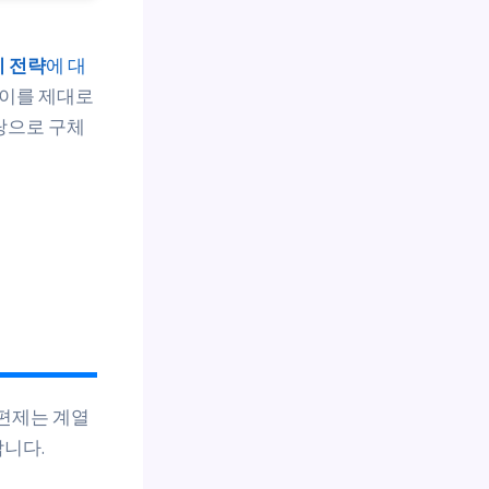
리 전략
에 대
 이를 제대로
탕으로 구체
 편제는 계열
니다.