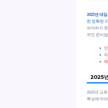
2025년 대
한 정확한 
파악하지 못
적인 준비법
인
자
예
2025
2025년 교
특성에 따