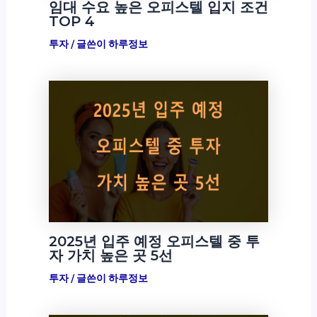
임대 수요 높은 오피스텔 입지 조건
TOP 4
투자
/ 글쓴이
하루정보
2025년 입주 예정 오피스텔 중 투
자 가치 높은 곳 5선
투자
/ 글쓴이
하루정보