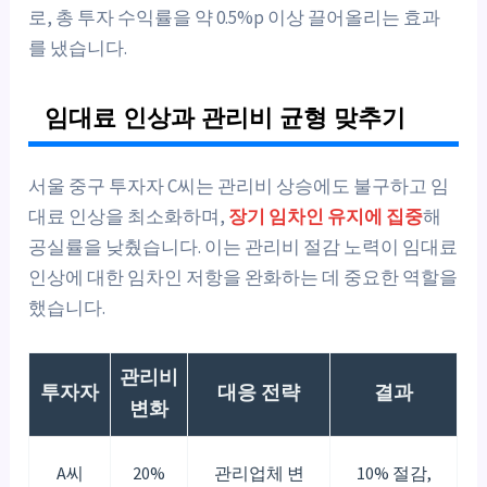
로, 총 투자 수익률을 약 0.5%p 이상 끌어올리는 효과
를 냈습니다.
임대료 인상과 관리비 균형 맞추기
서울 중구 투자자 C씨는 관리비 상승에도 불구하고 임
대료 인상을 최소화하며,
장기 임차인 유지에 집중
해
공실률을 낮췄습니다. 이는 관리비 절감 노력이 임대료
인상에 대한 임차인 저항을 완화하는 데 중요한 역할을
했습니다.
관리비
투자자
대응 전략
결과
변화
A씨
20%
관리업체 변
10% 절감,