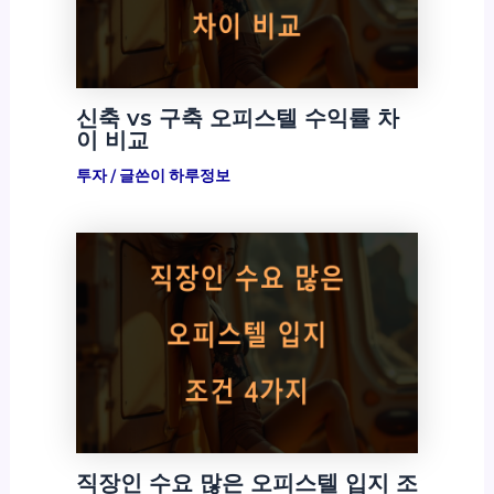
신축 vs 구축 오피스텔 수익률 차
이 비교
투자
/ 글쓴이
하루정보
직장인 수요 많은 오피스텔 입지 조