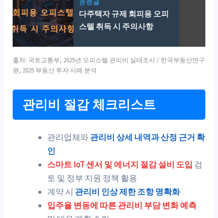
관련글
다주택자 규제 회피용 오피
스텔 취득 시 주의사항
출처: 국토교통부, 2025년 오피스텔 관리비 실태조사 / 한국부동산연구
원, 2025 부동산 투자 사례 분석
관리비 절감 체크리스트
관리업체와
관리비 상세 내역과 산정 근거 확
인
스마트 IoT 센서 및 에너지 절감 설비 도입
검
토 및 정부 지원 정책 활용
계약 시
관리비 인상 제한 조항 명확화
입주율 변동에 따른 관리비 부담 변화 예측