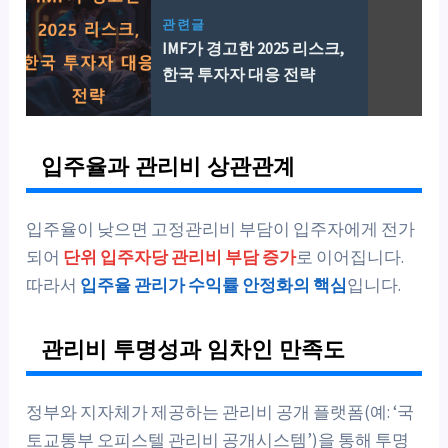
관련글
IMF가 경고한 2025 리스크,
한국 투자자 대응 전략
입주율과 관리비 상관관계
입주율이 낮으면 고정관리비 부담이 입주자에게 전가
되어
단위 입주자당 관리비 부담 증가
로 이어집니다.
따라서
입주율 관리가 수익률 안정화의 핵심
입니다.
관리비 투명성과 임차인 만족도
정부와 지자체가 제공하는 관리비 공개 플랫폼(예: ‘국
토교통부 오피스텔 관리비 공개시스템’)을 통해 투명