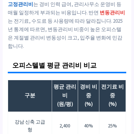
고정관리비
는 경비 인력 급여, 관리사무소 운영비 등
매월 일정하게 부과되는 비용입니다. 반면
변동관리비
는 전기료, 수도료 등 사용량에 따라 달라집니다. 2025
년 통계에 따르면, 변동관리비 비중이 높은 오피스텔
은 계절별 관리비 변동성이 크고, 입주율 변화에 민감
합니다.
오피스텔별 평균 관리비 비교
평균 관리
경비 비
전기료 비
구분
비
중
중
(원/평)
(%)
(%)
강남 신축 고급
2,400
40%
25%
형