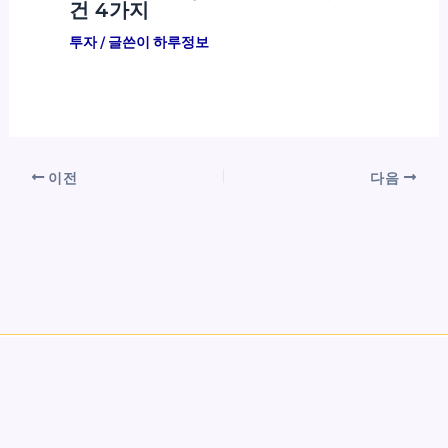
건 4가지
투자
/ 글쓴이
하루정보
이전
다음
Copyright © 2026 하루정보