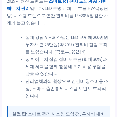
2025년 최신 트렌드는
스마트 IoT 센서 도입과 AI 기반
에너지 관리
입니다. LED 조명 교체, 고효율 HVAC(냉난
방) 시스템 도입으로 연간 관리비를 15~20% 절감한 사
례가 늘고 있습니다.
실제 강남 A 오피스텔은 LED 교체에 200만원
투자해 연 25만원(약 20%) 관리비 절감 효과
를 보였습니다. (국토부, 2025년)
정부 에너지 절감 설비 보조금(최대 30%)과
세제 혜택을 함께 활용해 초기 비용 부담을
낮출 수 있습니다.
관리업체와의 협상으로 인건비·청소비용 조
정, 스마트 출입통제 시스템 도입도 효과적
입니다.
실전 팁:
스마트 관리 시스템 도입 전, 투자비 대비