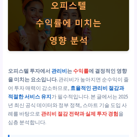
오피스텔 투자에서
관리비
는
수익률
에 결정적인 영향
을 미치는 요소입니다.
관리비가 높아지면 순수익이 줄
어 투자 매력이 감소하므로,
효율적인 관리비 절감과
적절한 서비스 유지
가 필수적입니다. 본 글에서는 2025
년 최신 공식 데이터와 정부 정책, 스마트 기술 도입 사
례를 바탕으로
관리비 절감 전략과 실제 투자 경험
을
심층 분석합니다.