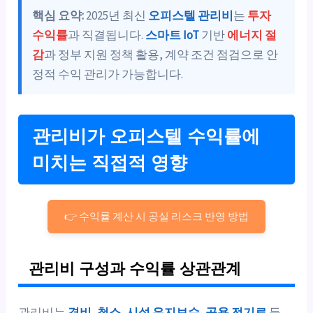
핵심 요약:
2025년 최신
오피스텔 관리비
는
투자
수익률
과 직결됩니다.
스마트 IoT
기반
에너지 절
감
과 정부 지원 정책 활용, 계약 조건 점검으로 안
정적 수익 관리가 가능합니다.
관리비가 오피스텔 수익률에
미치는 직접적 영향
👉 수익률 계산 시 공실 리스크 반영 방법
관리비 구성과 수익률 상관관계
관리비는
경비, 청소, 시설 유지보수, 공용 전기료
등