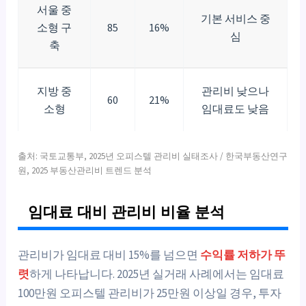
서울 중
기본 서비스 중
소형 구
85
16%
심
축
지방 중
관리비 낮으나
60
21%
소형
임대료도 낮음
출처: 국토교통부, 2025년 오피스텔 관리비 실태조사 / 한국부동산연구
원, 2025 부동산관리비 트렌드 분석
임대료 대비 관리비 비율 분석
관리비가 임대료 대비 15%를 넘으면
수익률 저하가 뚜
렷
하게 나타납니다. 2025년 실거래 사례에서는 임대료
100만원 오피스텔 관리비가 25만원 이상일 경우, 투자