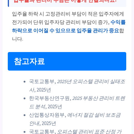
입주율 하락 시 고정관리비 부담이 적은 입주자에게
전가되어 단위 입주자당 관리비 부담이 증가,
수익률
하락으로 이어질 수 있으므로 입주율 관리가 중요
합
니다.
참고자료
국토교통부,
2025년 오피스텔 관리비 실태조
사
, 2025년
한국부동산연구원,
2025 부동산 관리비 트렌
드 분석
, 2025년
산업통상자원부,
에너지 절감 설비 보조금
안내
, 2025년
국토교통부,
오피스텔 관리비 표준 산정 가