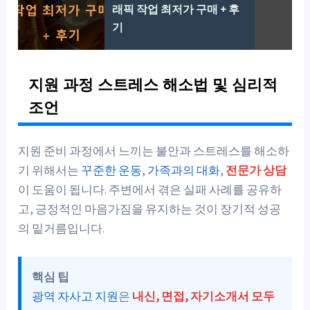
래픽 작업 최저가 구매 + 후
기
지원 과정 스트레스 해소법 및 심리적
조언
지원 준비 과정에서 느끼는 불안과 스트레스를 해소하
기 위해서는
꾸준한 운동
,
가족과의 대화
,
전문가 상담
이 도움이 됩니다. 주변에서 겪은 실패 사례를 공유하
고, 긍정적인 마음가짐을 유지하는 것이 장기적 성공
의 밑거름입니다.
핵심 팁
광역 자사고 지원
은
내신, 면접, 자기소개서 모두