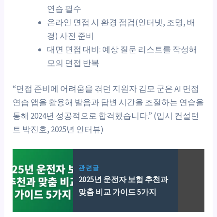
연습 필수
온라인 면접 시 환경 점검(인터넷, 조명, 배
경) 사전 준비
대면 면접 대비: 예상 질문 리스트를 작성해
모의 면접 반복
“면접 준비에 어려움을 겪던 지원자 김모 군은 AI 면접
연습 앱을 활용해 발음과 답변 시간을 조절하는 연습을
통해 2024년 성공적으로 합격했습니다.” (입시 컨설턴
트 박진호, 2025년 인터뷰)
관련글
2025년 운전자 보험 추천과
맞춤 비교 가이드 5가지