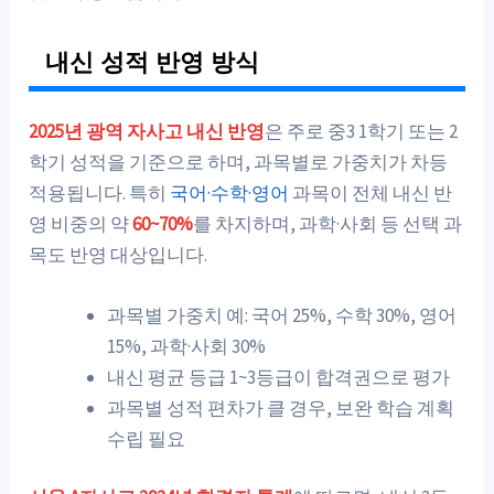
내신 성적 반영 방식
2025년 광역 자사고 내신 반영
은 주로 중3 1학기 또는 2
학기 성적을 기준으로 하며, 과목별로 가중치가 차등
적용됩니다. 특히
국어·수학·영어
과목이 전체 내신 반
영 비중의 약
60~70%
를 차지하며, 과학·사회 등 선택 과
목도 반영 대상입니다.
과목별 가중치 예: 국어 25%, 수학 30%, 영어
15%, 과학·사회 30%
내신 평균 등급 1~3등급이 합격권으로 평가
과목별 성적 편차가 클 경우, 보완 학습 계획
수립 필요