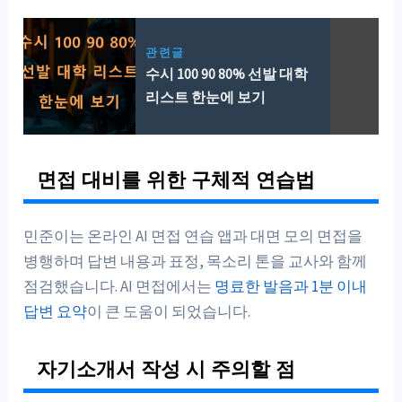
관련글
수시 100 90 80% 선발 대학
리스트 한눈에 보기
면접 대비를 위한 구체적 연습법
민준이는 온라인 AI 면접 연습 앱과 대면 모의 면접을
병행하며 답변 내용과 표정, 목소리 톤을 교사와 함께
점검했습니다. AI 면접에서는
명료한 발음과 1분 이내
답변 요약
이 큰 도움이 되었습니다.
자기소개서 작성 시 주의할 점