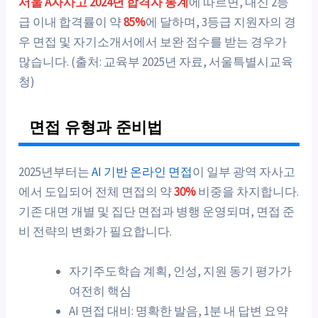
서울 A자사고 2024년 합격자 통계
에 따르면, 내신 2등
급 이내 합격률이 약
85%
에 달하며, 3등급 지원자의 경
우 면접 및 자기소개서에서 보완 점수를 받는 경우가
많습니다. (출처: 교육부 2025년 자료, 서울특별시교육
청)
면접 유형과 준비법
2025년부터는
AI 기반 온라인 면접
이 일부 광역 자사고
에서 도입되어 전체 면접의 약
30%
비중을 차지합니다.
기존 대면 개별 및 집단 면접과 병행 운영되며, 면접 준
비 전략의 변화가 필요합니다.
자기주도학습 계획, 인성, 지원 동기 평가가
여전히 핵심
AI 면접 대비: 명확한 발음, 1분 내 답변 요약