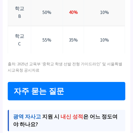
학교
50%
40%
10%
B
학교
55%
35%
10%
C
출처: 2025년 교육부 ‘중학교 학생 선발 전형 가이드라인’ 및 서울특별
시교육청 공시자료
자주 묻는 질문
광역 자사고
지원 시
내신 성적
은 어느 정도여
야 하나요?