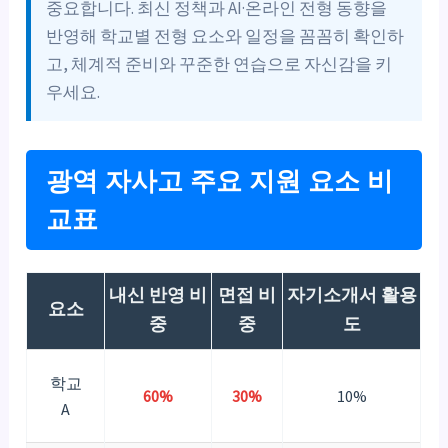
중요합니다. 최신 정책과 AI·온라인 전형 동향을
반영해 학교별 전형 요소와 일정을 꼼꼼히 확인하
고, 체계적 준비와 꾸준한 연습으로 자신감을 키
우세요.
광역 자사고 주요 지원 요소 비
교표
내신 반영 비
면접 비
자기소개서 활용
요소
중
중
도
학교
60%
30%
10%
A