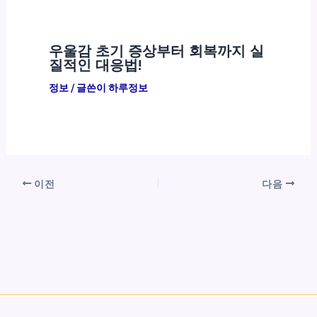
우울감 초기 증상부터 회복까지 실
질적인 대응법!
정보
/ 글쓴이
하루정보
이전
다음