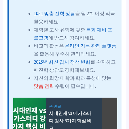
1대1 맞춤 진학 상담
을 월 2회 이상 적극
활용하세요.
대학별 고사 유형에 맞춘
특화 대비 프
로그램
에 반드시 참여하세요.
비교과 활동은
온라인 기록 관리 플랫폼
을 활용해 꾸준히 관리하세요.
2025년 최신 입시 정책 변화
를 숙지하고
AI 진학 상담도 경험해보세요.
자신의 희망 대학과 학과 특성에 맞는
맞춤 전략
수립이 필수입니다.
관련글
시대인재 vs 메가스터
디 강사 3가지 핵심 비
교