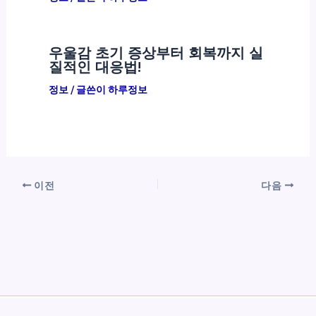
우울감 초기 증상부터 회복까지 실
질적인 대응법!
정보
/ 글쓴이
하루정보
이전
다음