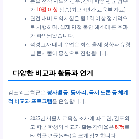
논술 첨삭 지도의 경우, 참여 학생 평균 점수
가
10점 이상
상승(최근 3년간 교육부 자료).
면접 대비 모의시험은 월 1회 이상 정기적으
로 시행하며, 실제 면접 불안 해소에 큰 효과
가 확인되었습니다.
적성고사 대비 수업은 최신 출제 경향과 유형
별 문제풀이 중심으로 진행됩니다.
다양한 비교과 활동과 연계
김포외고 학군은
봉사활동, 동아리, 독서 토론 등 체계
적 비교과 프로그램
을 운영합니다.
2025년 서울시교육청 조사에 따르면, 김포외
고 학군 학생의 비교과 활동 참여율은
87%
로
타 학군 평균(62%)을 크게 상회합니다.