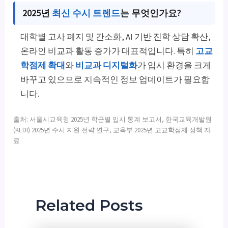
2025년
최신 수시 트렌드
는 무엇인가요?
대학별 고사 폐지 및 간소화, AI 기반 진학 상담 확산,
온라인 비교과 활동 증가가 대표적입니다. 특히
고교
학점제 확대
와
비교과 디지털화
가 입시 환경을 크게
바꾸고 있으므로 지속적인 정보 업데이트가 필요합
니다.
출처: 서울시교육청 2025년 학군별 입시 통계 보고서, 한국교육개발원
(KEDI) 2025년 수시 지원 전략 연구, 교육부 2025년 고교학점제 정책 자
료
Related Posts