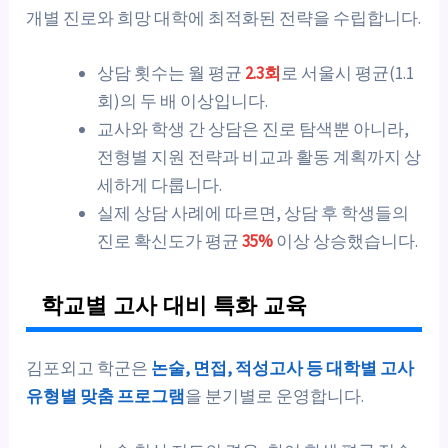
개별 진로와 희망 대학에 최적화된 전략을 수립합니다.
상담 횟수는 월 평균
2.3회
로 서울시 평균(1.1
회)의 두 배 이상입니다.
교사와 학생 간 상담은 진로 탐색뿐 아니라,
전형별 지원 전략과 비교과 활동 계획까지 상
세하게 다룹니다.
실제 상담 사례에 따르면, 상담 후 학생들의
진로 확신도가 평균
35%
이상 상승했습니다.
학교별 고사 대비 특화 교육
김포외고 학군은
논술, 면접, 적성고사 등 대학별 고사
유형별 맞춤 프로그램
을 분기별로 운영합니다.