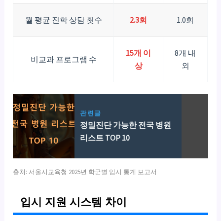
월 평균 진학 상담 횟수
2.3회
1.0회
15개 이
8개 내
비교과 프로그램 수
상
외
관련글
정밀진단 가능한 전국 병원
리스트 TOP 10
출처: 서울시교육청 2025년 학군별 입시 통계 보고서
입시 지원 시스템 차이