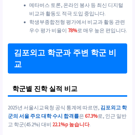
메타버스 토론, 온라인 봉사 등 최신 디지털
비교과 활동도 적극 도입 중입니다.
학생부종합전형 평가에서 비교과 활동 관련
우수 평가 비율이
78%
로 매우 높은 편입니다.
김포외고 학군과 주변 학군 비
교
학군별 진학 실적 비교
2025년 서울시교육청 공식 통계에 따르면,
김포외고 학
군의 서울 주요 대학 수시 합격률
은
67.3%
로, 인근 일반
고 학군(45.2%) 대비
22.1%p 높습니다
.