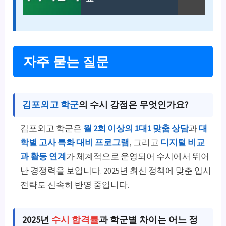
자주 묻는 질문
김포외고 학군
의
수시 강점은 무엇인가요?
김포외고 학군은
월 2회 이상의 1대1 맞춤 상담
과
대
학별 고사 특화 대비 프로그램
, 그리고
디지털 비교
과 활동 연계
가 체계적으로 운영되어 수시에서 뛰어
난 경쟁력을 보입니다. 2025년 최신 정책에 맞춘 입시
전략도 신속히 반영 중입니다.
2025년
수시 합격률
과 학군별 차이는 어느 정