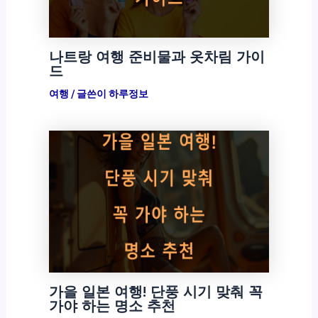
나트랑 여행 준비물과 옷차림 가이
드
여행
/ 글쓴이
하루정보
가을 일본 여행! 단풍 시기 맞춰 꼭
가야 하는 명소 추천