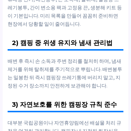
레기봉투, 간이 변소용 팩과 고정용 끈, 생분해 키트 등
이 기본입니다. 미리 목록을 만들어 꼼꼼히 준비하면
현장에서 당황할 일이 줄어듭니다.
2) 캠핑 중 위생 유지와 냄새 관리법
배변 후 즉시 손 소독과 주변 정리를 철저히 하며, 냄새
제거를 위해 탈취제를 주기적으로 뿌립니다. 배변봉투
는 밀봉한 뒤 즉시 캠핑장 쓰레기통에 버리지 말고, 지
정된 수거 장소까지 안전하게 보관해야 합니다.
3) 자연보호를 위한 캠핑장 규칙 준수
대부분 국립공원이나 자연휴양림에선 배설물 처리 규