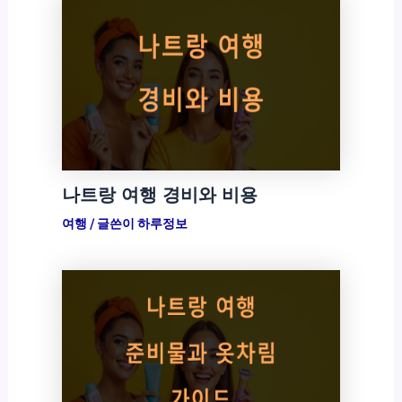
나트랑 여행 경비와 비용
여행
/ 글쓴이
하루정보