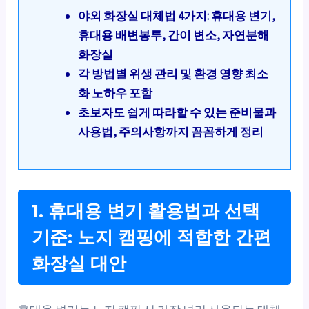
야외 화장실 대체법 4가지: 휴대용 변기,
휴대용 배변봉투, 간이 변소, 자연분해
화장실
각 방법별 위생 관리 및 환경 영향 최소
화 노하우 포함
초보자도 쉽게 따라할 수 있는 준비물과
사용법, 주의사항까지 꼼꼼하게 정리
1. 휴대용 변기 활용법과 선택
기준: 노지 캠핑에 적합한 간편
화장실 대안