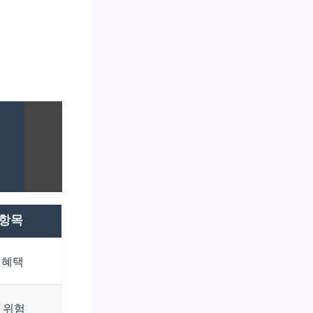
 항목
제혜택
 위험