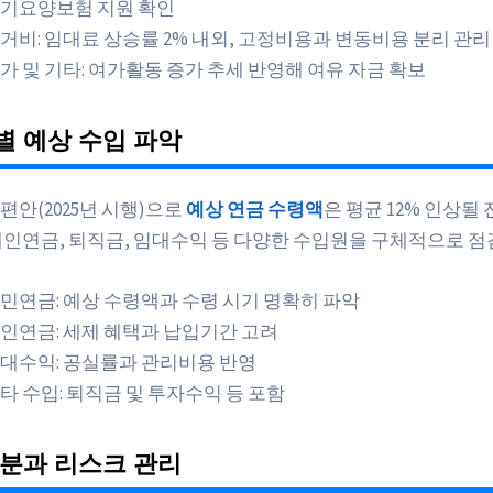
기요양보험 지원 확인
거비: 임대료 상승률 2% 내외, 고정비용과 변동비용 분리 관리
가 및 기타: 여가활동 증가 추세 반영해 여유 자금 확보
 예상 수입 파악
편안(2025년 시행)으로
예상 연금 수령액
은 평균 12% 인상될
개인연금, 퇴직금, 임대수익 등 다양한 수입원을 구체적으로 점
민연금: 예상 수령액과 수령 시기 명확히 파악
인연금: 세제 혜택과 납입기간 고려
대수익: 공실률과 관리비용 반영
타 수입: 퇴직금 및 투자수익 등 포함
분과 리스크 관리