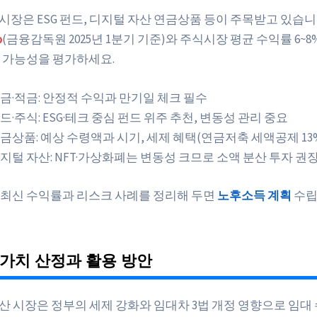
융시장은 ESG 펀드, 디지털 자산 연금상품 등이 주목받고 있습니
%
(금융감독원 2025년 1분기 기준)와 주식시장 평균 수익률 6~
 가능성을 평가하세요.
금·적금: 안정적 수익과 만기일 체크 필수
드·주식: ESG·테크 중심 펀드 위주 추천, 변동성 관리 중요
금상품: 예상 수령액과 시기, 세제 혜택(연금저축 세액공제 13
지털 자산: NFT·가상화폐는 변동성 크므로 소액 분산 투자 권
최신 수익률과 리스크 사례를 정리해 두면
노후소득 계획
수립
가치 산정과 활용 방안
부동산 시장은 정부의 세제 강화와 임대차 3법 개정 영향으로 임