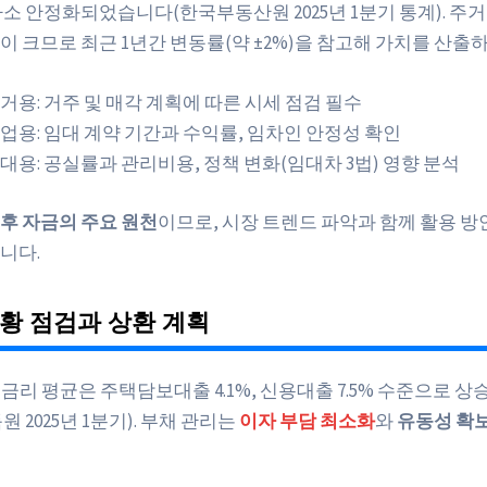
다소 안정화되었습니다(한국부동산원 2025년 1분기 통계). 주
이 크므로 최근 1년간 변동률(약 ±2%)을 참고해 가치를 산출
거용: 거주 및 매각 계획에 따른 시세 점검 필수
업용: 임대 계약 기간과 수익률, 임차인 안정성 확인
대용: 공실률과 관리비용, 정책 변화(임대차 3법) 영향 분석
후 자금의 주요 원천
이므로, 시장 트렌드 파악과 함께 활용 
니다.
황 점검과 상환 계획
출 금리 평균은 주택담보대출 4.1%, 신용대출 7.5% 수준으로 
 2025년 1분기). 부채 관리는
이자 부담 최소화
와
유동성 확