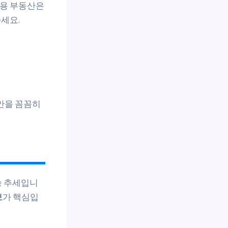
거용 부동산은
하세요.
방안을 꼼꼼히
상승 추세입니
보
가 핵심입