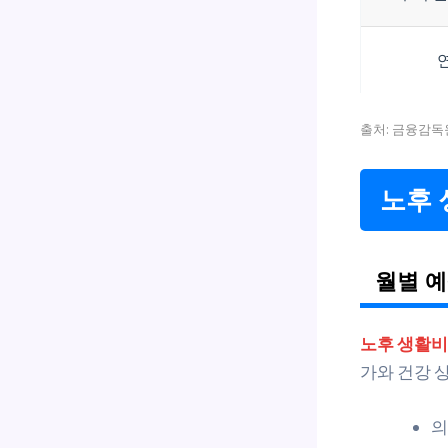
출처: 금융감독원
노후 
월별 예
노후 생활비
가와 건강 
의