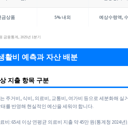
연금상품
5% 내외
예상수령액, 
 금융통계, 2025년 1분기
생활비 예측과 자산 배분
상 지출 항목 구분
는 주거비, 식비, 의료비, 교통비, 여가비 등으로 세분화해 실
상태를 반영해 현실적인 예산을 세워야 합니다.
료비: 65세 이상 연평균 의료비 지출 약 45만 원(통계청 2024년)