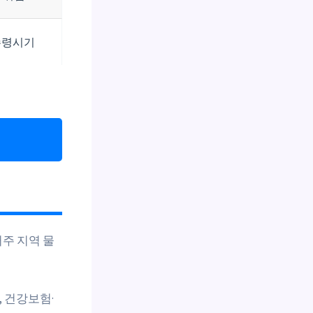
수령시기
거주 지역 물
, 건강보험·