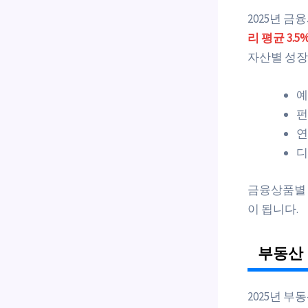
2025년 금
리 평균 3.5
자산별 성장
예
펀
연
디
금융상품별 
이 됩니다.
부동산 
2025년 