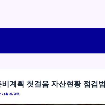
비계획 첫걸음 자산현황 점검
보
/
6월 25, 2025