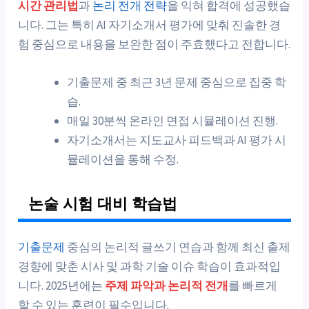
시간 관리법
과
논리 전개 전략
을 익혀 합격에 성공했습
니다. 그는 특히 AI 자기소개서 평가에 맞춰 진솔한 경
험 중심으로 내용을 보완한 점이 주효했다고 전합니다.
기출문제 중 최근 3년 문제 중심으로 집중 학
습.
매일 30분씩 온라인 면접 시뮬레이션 진행.
자기소개서는 지도교사 피드백과 AI 평가 시
뮬레이션을 통해 수정.
논술 시험 대비 학습법
기출문제
중심의 논리적 글쓰기 연습과 함께 최신 출제
경향에 맞춘 시사 및 과학 기술 이슈 학습이 효과적입
니다. 2025년에는
주제 파악과 논리적 전개
를 빠르게
할 수 있는 훈련이 필수입니다.