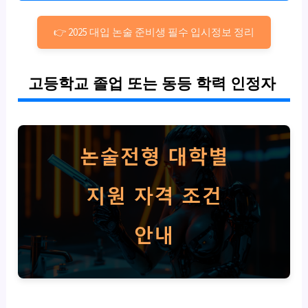
👉 2025 대입 논술 준비생 필수 입시정보 정리
고등학교 졸업 또는 동등 학력 인정자