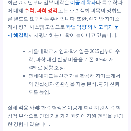
최근 2025년부터 일부 대학은
이공계 학과
나 특수 학과
에 대해
수학, 과학 성적
또는 관련 심화 과목의 성취도
를 별도로 요구하는 추세입니다. 또한, AI 기반 자기소
개서 평가 시스템 도입으로
학업 역량 외 사고력과 문
제 해결력
까지 평가하는 대학이 늘어나고 있습니다.
서울대학교 자연과학계열은 2025년부터 수
학, 과학 내신 반영 비율을 기존 30%에서
40%로 상향 조정.
연세대학교는 AI 평가를 활용해 자기소개서
의 진실성과 연관성을 자동 분석, 평가 신뢰
도를 높임.
실제 적용 사례:
한 수험생은 이공계 학과 지원 시 수학
성적 부족으로 면접 기회가 제한되어 지원 전략을 변경
한 경험이 있습니다.