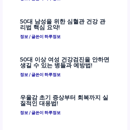
50대 남성을 위한 심혈관 건강 관
리법 핵심 요약!
정보
/ 글쓴이
하루정보
50대 이상 여성 건강검진을 안하면
생길 수 있는 병들과 예방법!
정보
/ 글쓴이
하루정보
우울감 초기 증상부터 회복까지 실
질적인 대응법!
정보
/ 글쓴이
하루정보