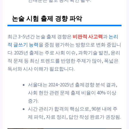
논술 시험 출제 경향 파악
최근 3~5년간 논술 출제 경향은
비판적 사고력
과
논리
적 글쓰기 능력
을 중점 평가하는 방향으로 변화 중입니
다. 2025년 출제는 주로 사회 이슈, 과학기술 발전, 윤리
적 문제 등 최신 트렌드를 반영한 주제가 많아, 폭넓은
독서와 시사 이해가 필요합니다.
서울대는 2024~2025년 출제경향 분석 결과,
사회 현안 관련 문제 출제 비율이 40% 이상
증가.
시간 관리가 합격의 핵심으로, 90분 내에 주
제 파악, 자료 정리, 답안 작성 완료가 권장됨.