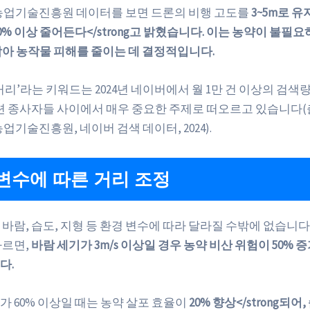
농업기술진흥원 데이터를 보면 드론의 비행 고도를
3~5m로 유
0% 이상 줄어든다</strong고 밝혔습니다. 이는 농약이 불필요
막아 농작물 피해를 줄이는 데 결정적입니다.
거리’라는 키워드는 2024년 네이버에서 월 1만 건 이상의 검색
관련 종사자들 사이에서 매우 중요한 주제로 떠오르고 있습니다(
업기술진흥원, 네이버 검색 데이터, 2024).
변수에 따른 거리 조정
 바람, 습도, 지형 등 환경 변수에 따라 달라질 수밖에 없습니다
따르면,
바람 세기가 3m/s 이상일 경우 농약 비산 위험이 50% 증가<
다.
가 60% 이상일 때는 농약 살포 효율이
20% 향상</strong되어