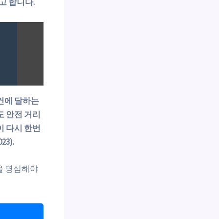
고 합니다.
0건에 달하는
도 안전 거리
이 다시 한번
3).
을 명심해야