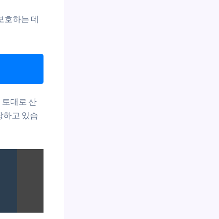
보호하는 데
 토대로 산
장하고 있습