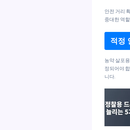
안전 거리 
중대한 역할
적정 
농약 살포용
정되어야 합
니다.