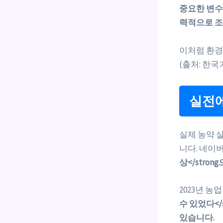
중요한 변수
력적으로 조
이처럼 환경
(출처: 한국기
실전에
실제 농약 
니다. 네이버
상</stro
2023년 
수 있었다</
있습니다.