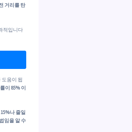
전 거리를 탄
효과적입니다
 도움이 됩
률이 85% 이
를
15%나 줄일
방법임을 알 수