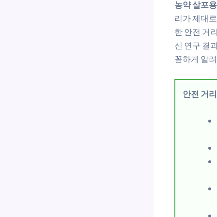
농약 살포용
리가 제대로
한 안전 거
신 연구 결
꼼하게 알려
안전 거리