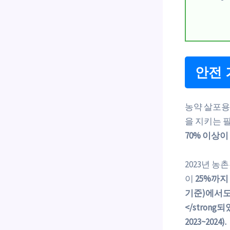
안전 
농약 살포용
을 지키는 
70% 이상
2023년 
이
25%까지
기준)에서도
</stron
2023~2024).