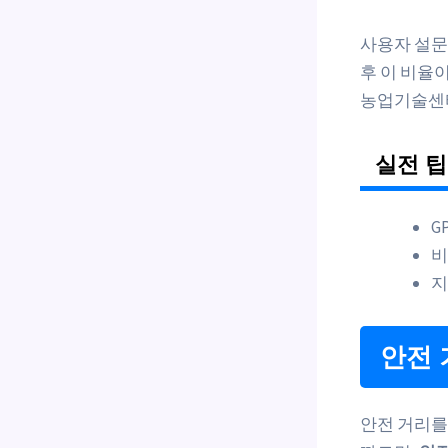
사용자 설문
후 이 비율
농업기술센터, 
실전 팁
G
비
지
안전 
안전 거리를