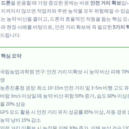
 드론
을 운용할 때 가장 중요한 문제는 바로
안전 거리 확보
입니
 지켜지지 않으면 작업자와 주변 농작물 모두 위험해질 수 있습
리는 농약 비산을 줄이고, 드론의 효율적인 작동을 돕는 핵심 요
과와 현장 사례를 바탕으로, 안전 거리 확보에 꼭 필요한
5가지 
드립니다.
 핵심 요약
국립농업과학원 연구: 안전 거리 미확보 시 농약 비산 피해 70%
생
농촌진흥청 권장: 최소 10~15m 안전 거리 및 3~5m 비행 고도 
바람 3m/s 이상일 때 농약 비산 위험 50% 증가, 습도 60% 이상
율 20% 상승
GPS 모드 활용 시 안전 거리 유지 성공률 85% 이상, 자동 경
농약 낭비 15% 감소
안전 거리 미확보 시 농작물 피해 30% 증가, 피해 보상 건수 12