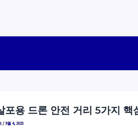
살포용 드론 안전 거리 5가지 핵
보
/
9월 4, 2025