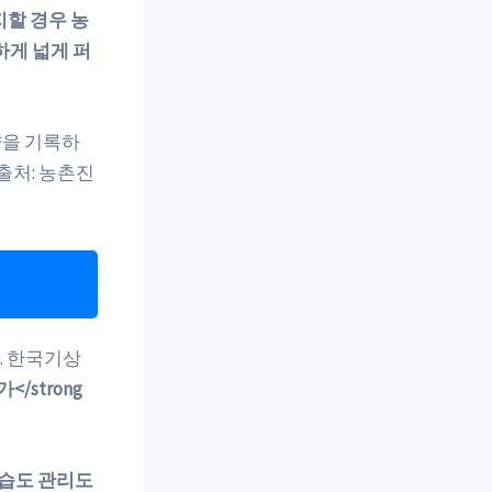
지할 경우 농
하게 넓게 퍼
량을 기록하
출처: 농촌진
. 한국기상
/strong
, 습도 관리도