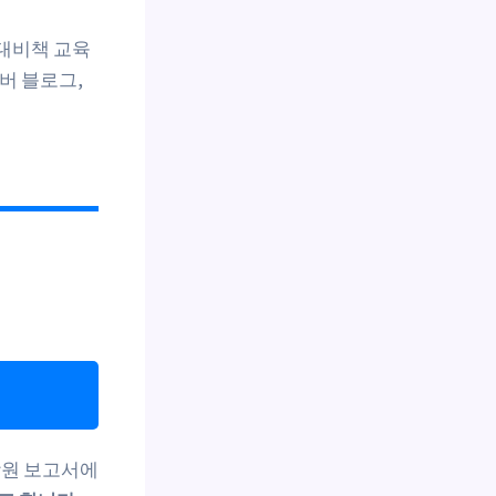
 대비책 교육
버 블로그,
학원 보고서에