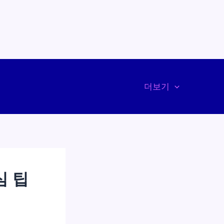
더보기
심 팁