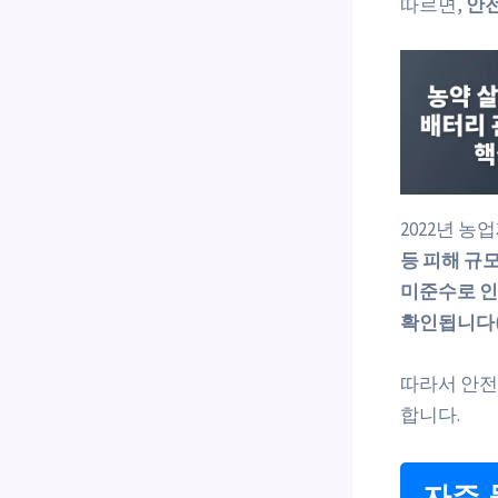
따르면,
안전
2022년 
등 피해 규모
미준수로 인
확인됩니다(출
따라서 안전
합니다.
자주 