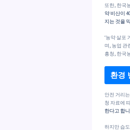
또한, 한국
약 비산이 4
지는 것을 
‘농약 살포 
며, 농업 
흥청, 한국농
환경 
안전 거리는
청 자료에 
한다고 합니
하지만 습도