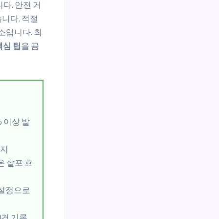
다. 안전 거
니다. 적절
소입니다. 최
핵심 팁
을 꼼
 이상 발
유지
은 살포 효
로 설정으로
0건 기록