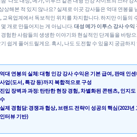
쯤 ‘나도 대성, 메가, 이투스 같은 대형 인강 사이트의 스타 강사
 상상해본 적 있지 않나요? 실제로 이곳 강사들은 억대 연봉을 
, 교육업계에서 독보적인 위치를 차지합니다. 하지만 이들의 
 몇 개로 만들어지는 게 아닙니다.
대성 메가 이투스 강사 수익
 경험한 사람들의 생생한 이야기와 현실적인 단계들을 바탕으로
알기 쉽게 풀어드릴게요. 혹시, 나도 도전할 수 있을지 궁금하
억대 연봉의 실체: 대형 인강 강사 수익은 기본 급여, 판매 인센
사업(도서, 특강 등)까지 복합적으로 구성
진입 장벽과 과정: 탄탄한 현장 경험, 차별화된 콘텐츠, 인지도
수
실제 경험담: 경쟁과 협상, 브랜드 전략이 성공의 핵심(2023
인터뷰 기반)