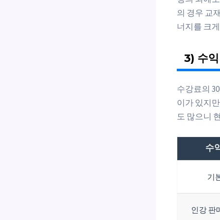
의 경우 교
너지를 크게
3) 수
수강료의 3
이가 있지만,
도 많으니 
수익
기
인강 판