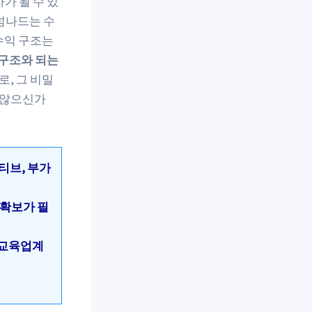
가 될 수 있
넘나드는 수
수익 구조는
 구조와 되는
, 그 비밀
지 않으신가
티브, 부가
 확보가 필
년 교육업계