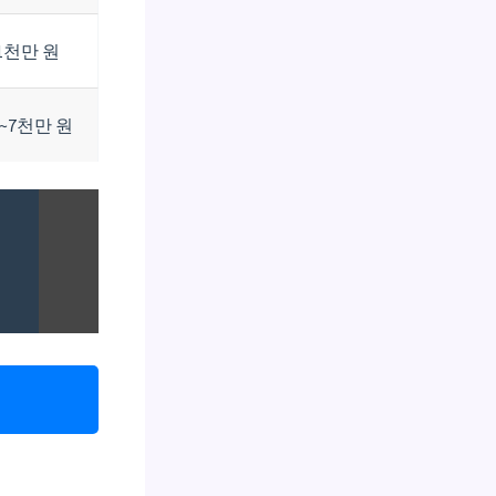
1천만 원
~7천만 원