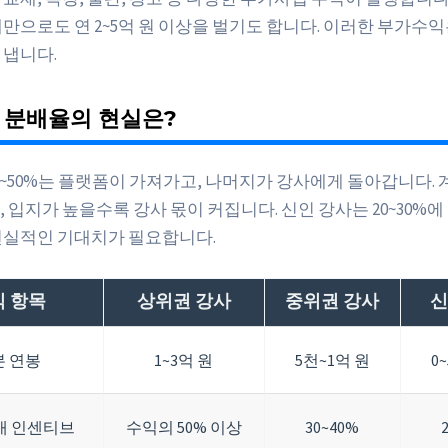
재만으로도 연 2~5억 원 이상을 벌기도 합니다. 이러한 부가수익
 냅니다.
익 분배율의 현실은?
0~50%는 플랫폼이 가져가고, 나머지가 강사에게 돌아갑니다. 
 입지가 높을수록 강사 몫이 커집니다. 신인 강사는 20~30%에
현실적인 기대치가 필요합니다.
 항목
상위권 강사
중위권 강사
신
본 연봉
1~3억 원
5천~1억 원
0
매 인센티브
수익의 50% 이상
30~40%