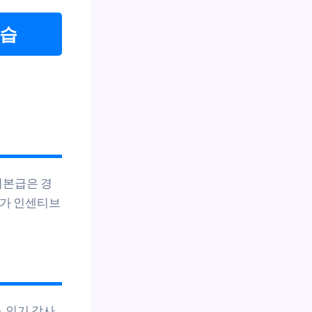
모습
기본급은 경
추가 인센티브
. 인기 강사