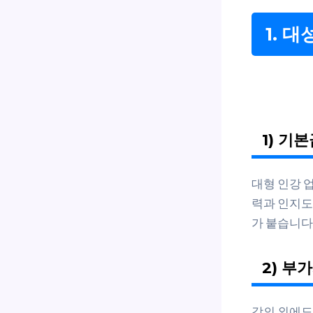
1. 
1) 기
대형 인강 
력과 인지도
가 붙습니다.
2) 부
강의 외에도 