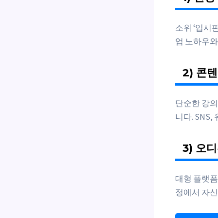
소위 ‘입시
업 노하우와
2) 콘
단순한 강의
니다. SNS
3) 오
대형 플랫폼 
정에서 자신