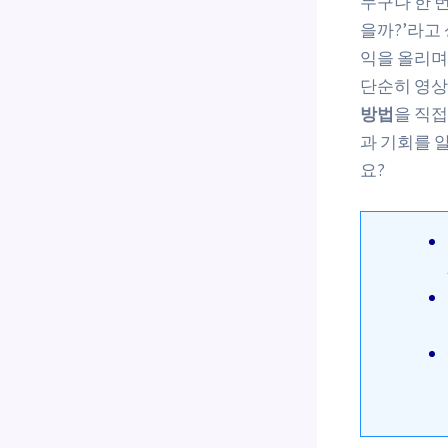
누구나 한 번
을까?’라고
익을 올리며
단순히 영상
방법
을 직접
과 기회를 
요?