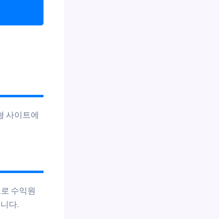
형 사이트에
으로 수익원
니다.