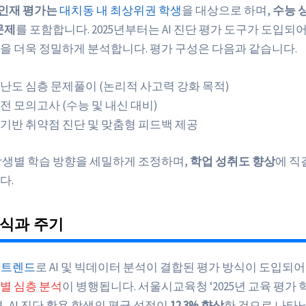
대인재 평가는
대치동 내 최상위권 학생
을 대상으로 하며,
수능 
문제
를 포함합니다. 2025년부터는 AI 진단 평가 도구가 도입되
을 더욱 정밀하게 분석합니다. 평가 구성은 다음과 같습니다.
난도 심층 문제풀이 (논리적 사고력 강화 목적)
전 모의고사 (수능 및 내신 대비)
I 기반 취약점 진단 및 맞춤형 피드백 제공
학생별 학습 방향을 세밀하게 조정하며,
학업 성취도 향상
에 직
다.
방식과 주기
신 트렌드
로 AI 및 빅데이터 분석이 결합된 평가 방식이 도입되어
별 심층 분석
이 병행됩니다. 서울시교육청 ‘2025년 교육 평가 
, AI 진단 활용 학생의 평균 성적이
12.3% 향상
한 것으로 나타