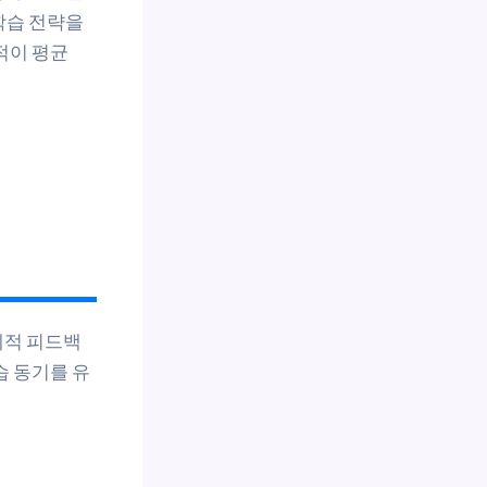
학습 전략을
적이 평균
체적 피드백
습 동기를 유