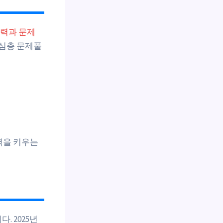
력과 문제
 심층 문제풀
력을 키우는
. 2025년