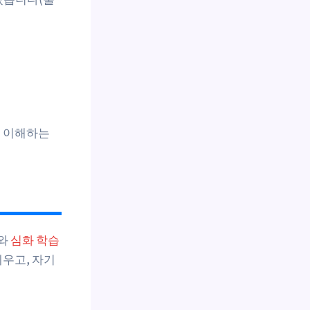
히 이해하는
와
심화 학습
세우고, 자기