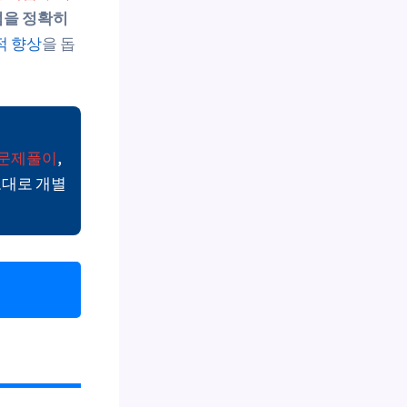
점을 정확히
적 향상
을 돕
 문제풀이
,
토대로 개별