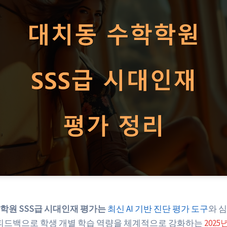
학원 SSS급 시대인재 평가는
최신 AI 기반 진단 평가 도구
와 
 피드백으로 학생 개별 학습 역량을 체계적으로 강화하는
2025