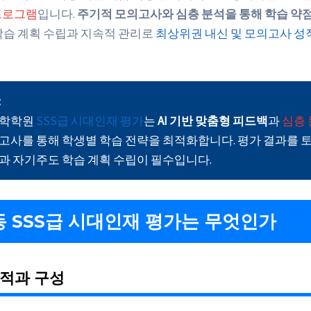
프로그램
입니다.
주기적 모의고사와 심층 분석을 통해 학습 약
학습 계획 수립과 지속적 관리로
최상위권 내신 및 모의고사 성
:
수학학원
SSS급 시대인재 평가
는
AI 기반 맞춤형 피드백
과
심층
고사를 통해 학생별 학습 전략을 최적화합니다. 평가 결과를 
과 자기주도 학습 계획 수립이 필수입니다.
 SSS급 시대인재 평가는 무엇인가
목적과 구성