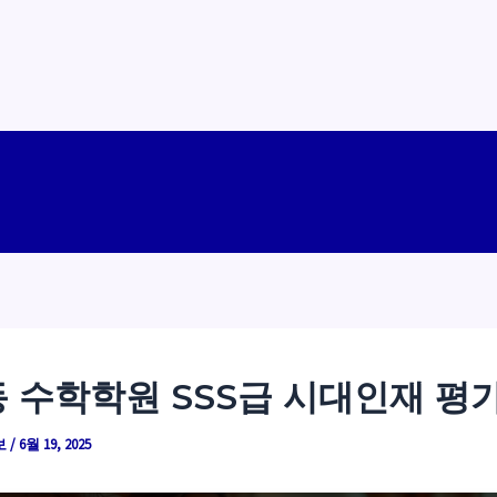
 수학학원 SSS급 시대인재 평
보
/
6월 19, 2025