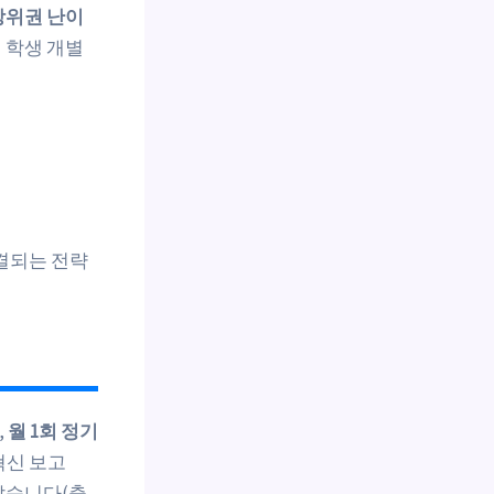
상위권 난이
어 학생 개별
결되는 전략
,
월 1회 정기
혁신 보고
났습니다(출