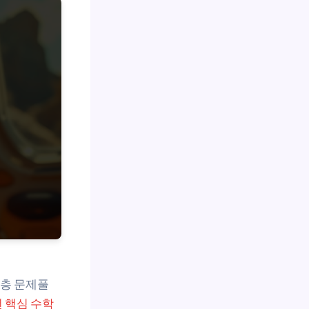
심층 문제풀
년 핵심 수학