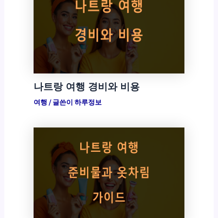
나트랑 여행 경비와 비용
여행
/ 글쓴이
하루정보