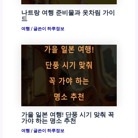
나트랑 여행 준비물과 옷차림 가이
드
여행
/ 글쓴이
하루정보
가을 일본 여행! 단풍 시기 맞춰 꼭
가야 하는 명소 추천
여행
/ 글쓴이
하루정보