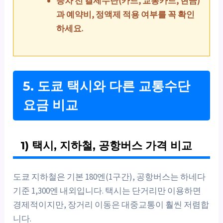
승차 전 결제수단(카드, 교통카드, 현금)
과 예약비, 정액제 적용 여부를 꼭 확인
하세요.
5. 도쿄 택시와 다른 교통수단
요금 비교
1) 택시, 지하철, 공항버스 가격 비교
도쿄 지하철은 기본 180엔(1구간), 공항버스는 하네다
기준 1,300엔 내외입니다. 택시는 단거리만 이용하면
경제적이지만, 장거리 이동은 대중교통이 훨씬 저렴합
니다.