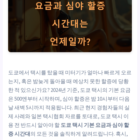
도쿄에서 택시를 탔을 때 미터기가 얼마나 빠르게 오르
는지, 혹은 밤늦게 돌아올 때 예상치 못한 할증에 당황
한 적 있으신가요? 2024년 기준, 도쿄 택시의 기본 요금
은 500엔부터 시작하며, 심야 할증은 밤 10시부터 다음
날 새벽 5시까지 적용됩니다. 최근 현지 경험자들의 실
제 사례와 일본 택시협회 자료를 토대로, 도쿄 택시 이
용 전 반드시 알아야 할
도쿄 택시 기본 요금과 심야 할
증 시간대
의 모든 것을 솔직하게 알려드립니다. 혹시,