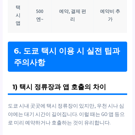
택
500
예약, 결제 편
예약비 추
시
엔~
리
가
앱
6. 도쿄 택시 이용 시 실전 팁과
주의사항
1) 택시 정류장과 앱 호출의 차이
도쿄 시내 곳곳에 택시 정류장이 있지만, 우천 시나 심
야에는 대기 시간이 길어집니다. 이럴 때는 GO 앱 등으
로 미리 예약하거나 호출하는 것이 유리합니다.