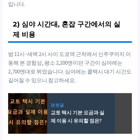
입니다.
2) 심야 시간대, 혼잡 구간에서의 실
제 비용
밤 11시~새벽 2시 사이 도쿄역 근처에서 신주쿠까지 이
동해 본 경험상, 평소 2,200엔이던 구간이 심야에는
2,700엔대로 뛰었습니다. 심야에는 콜택시 대기 시간도
길어질 수 있으니 참고하세요.
관련글
교토 택시 기본 요금과 실
제 이용 시 유의할 점은?