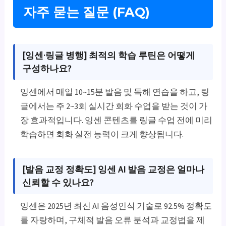
자주 묻는 질문 (FAQ)
[잉센·링글 병행] 최적의 학습 루틴은 어떻게
구성하나요?
잉센에서 매일 10~15분 발음 및 독해 연습을 하고, 링
글에서는 주 2~3회 실시간 회화 수업을 받는 것이 가
장 효과적입니다. 잉센 콘텐츠를 링글 수업 전에 미리
학습하면 회화 실전 능력이 크게 향상됩니다.
[발음 교정 정확도] 잉센 AI 발음 교정은 얼마나
신뢰할 수 있나요?
잉센은 2025년 최신 AI 음성인식 기술로 92.5% 정확도
를 자랑하며, 구체적 발음 오류 분석과 교정법을 제