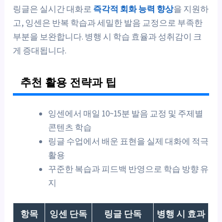
링글은 실시간 대화로
즉각적 회화 능력 향상
을 지원하
고, 잉센은 반복 학습과 세밀한 발음 교정으로 부족한
부분을 보완합니다. 병행 시 학습 효율과 성취감이 크
게 증대됩니다.
추천 활용 전략과 팁
잉센에서 매일 10~15분 발음 교정 및 주제별
콘텐츠 학습
링글 수업에서 배운 표현을 실제 대화에 적극
활용
꾸준한 복습과 피드백 반영으로 학습 방향 유
지
항목
잉센 단독
링글 단독
병행 시 효과