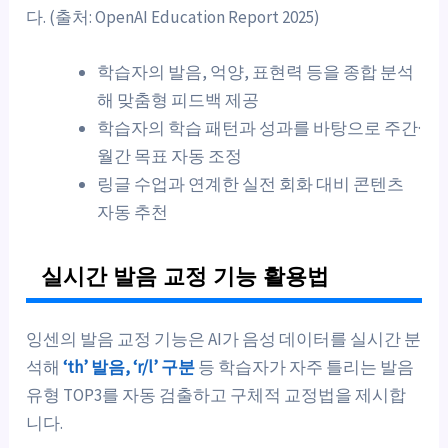
다. (출처: OpenAI Education Report 2025)
학습자의 발음, 억양, 표현력 등을 종합 분석
해 맞춤형 피드백 제공
학습자의 학습 패턴과 성과를 바탕으로 주간·
월간 목표 자동 조정
링글 수업과 연계한 실전 회화 대비 콘텐츠
자동 추천
실시간 발음 교정 기능 활용법
잉센의 발음 교정 기능은 AI가 음성 데이터를 실시간 분
석해
‘th’ 발음, ‘r/l’ 구분
등 학습자가 자주 틀리는 발음
유형 TOP3를 자동 검출하고 구체적 교정법을 제시합
니다.