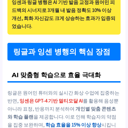
잉센과 링글 병행은
AI 기반 발음 교정과 원어민 피
드백의 시너지
로 3개월 내 발음 정확도 10% 이상
개선, 회화 자신감도 크게 상승하는 효과가 입증되
었습니다.
링글과 잉센 병행의 핵심 장점
AI 맞춤형 학습으로 효율 극대화
링글은 원어민 튜터와의 실시간 화상 수업에 집중하는
반면,
잉센은 GPT-4 기반 멀티모달 AI
를 활용해 음성뿐
아니라 표정, 반응까지 분석하여
개인별 맞춤 콘텐츠
와 학습 플랜
을 제공합니다. 이로 인해 학습자의 약점
을 집중 보완하며,
학습 효율을 15% 이상 향상
시킵니