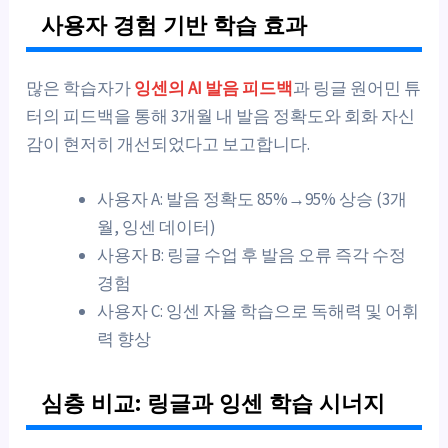
사용자 경험 기반 학습 효과
많은 학습자가
잉센의 AI 발음 피드백
과 링글 원어민 튜
터의 피드백을 통해 3개월 내 발음 정확도와 회화 자신
감이 현저히 개선되었다고 보고합니다.
사용자 A: 발음 정확도 85%→95% 상승 (3개
월, 잉센 데이터)
사용자 B: 링글 수업 후 발음 오류 즉각 수정
경험
사용자 C: 잉센 자율 학습으로 독해력 및 어휘
력 향상
심층 비교: 링글과 잉센 학습 시너지