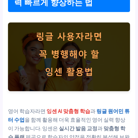
력 빠르게 향상하는 법
영어 학습자라면
잉센 AI 맞춤형 학습
과
링글 원어민 튜
터 수업
을 함께 활용해 더욱 효율적인 영어 실력 향상
이 가능합니다. 잉센은
실시간 발음 교정
과
맞춤형 학
습 플랜
제공으로 학습자의 약점을 정확히 분석해 보완