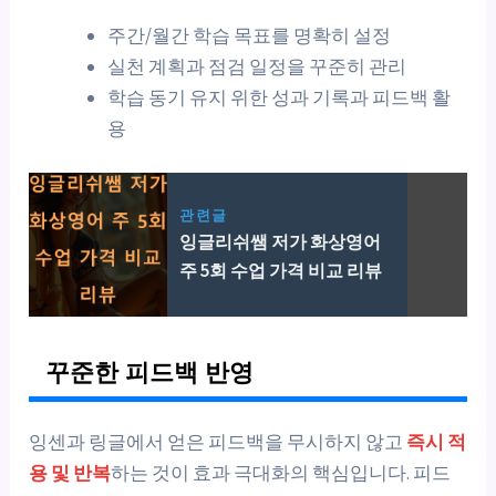
주간/월간 학습 목표를 명확히 설정
실천 계획과 점검 일정을 꾸준히 관리
학습 동기 유지 위한 성과 기록과 피드백 활
용
관련글
잉글리쉬쌤 저가 화상영어
주 5회 수업 가격 비교 리뷰
꾸준한 피드백 반영
잉센과 링글에서 얻은 피드백을 무시하지 않고
즉시 적
용 및 반복
하는 것이 효과 극대화의 핵심입니다. 피드