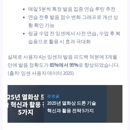
매일 5분씩 특정 발음 집중 연습 루틴 추천
연습 전후 발음 점수 변화 그래프로 개선 상
황 확인 가능
링글 수업 전 잉센에서 사전 연습, 수업 후 복
습용으로 활용 시 효과 극대화
실제로 사용자 A는 잉센의 발음 피드백 덕분에 3개월
만에 발음 정확도가
85%에서 95%
로 향상되었습니다.
(출처: 잉센 사용자 데이터 2025)
관련글
2025년 열화상 드론 기술
혁신과 활용 전략 5가지