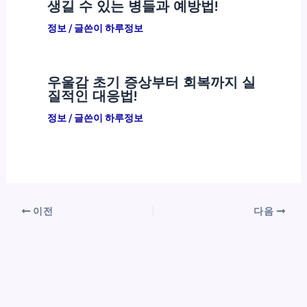
생길 수 있는 병들과 예방법!
정보
/ 글쓴이
하루정보
우울감 초기 증상부터 회복까지 실
질적인 대응법!
정보
/ 글쓴이
하루정보
이전
다음