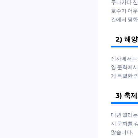
무나카타 신
호수가 어우
간에서 평화
2) 해
신사에서는 
양 문화에서
게 특별한 
3) 축
매년 열리는
지 문화를 
많습니다.