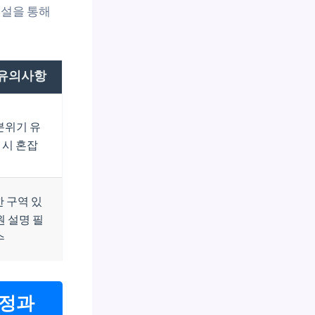
해설을 통해
 유의사항
분위기 유
 시 혼잡
 구역 있
원 설명 필
수
일정과