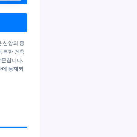
 신앙의 중
독특한 건축
방문합니다.
산에 등재되