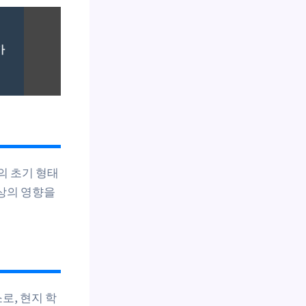
가
의 초기 형태
사상의 영향을
로, 현지 학