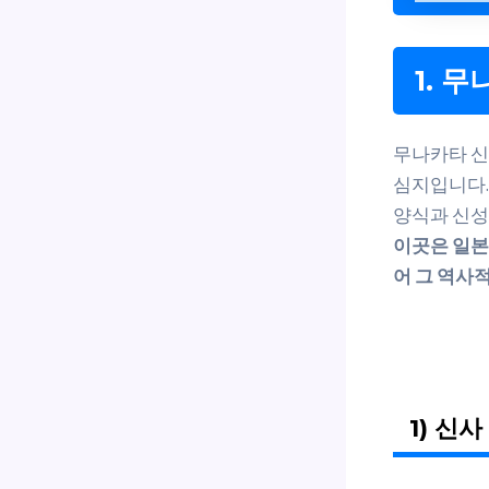
1. 
무나카타 신
심지입니다.
양식과 신성
이곳은 일본
어 그 역사
1) 신