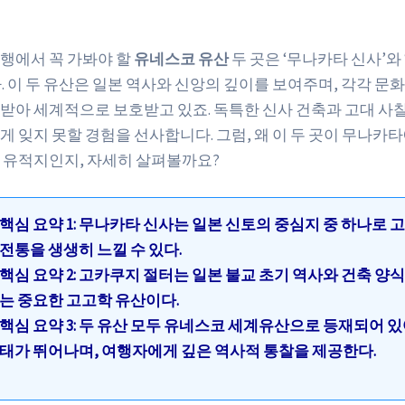
행에서 꼭 가봐야 할
유네스코 유산
두 곳은 ‘무나카타 신사’와
. 이 두 유산은 일본 역사와 신앙의 깊이를 보여주며, 각각 문
받아 세계적으로 보호받고 있죠. 독특한 신사 건축과 고대 사
게 잊지 못할 경험을 선사합니다. 그럼, 왜 이 두 곳이 무나카
 유적지인지, 자세히 살펴볼까요?
핵심 요약 1: 무나카타 신사는 일본 신토의 중심지 중 하나로 
전통을 생생히 느낄 수 있다.
핵심 요약 2: 고카쿠지 절터는 일본 불교 초기 역사와 건축 양
는 중요한 고고학 유산이다.
핵심 요약 3: 두 유산 모두 유네스코 세계유산으로 등재되어 있
태가 뛰어나며, 여행자에게 깊은 역사적 통찰을 제공한다.