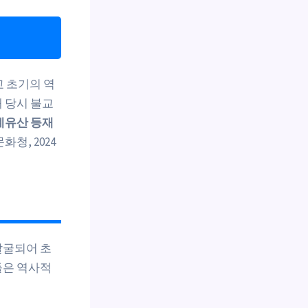
 초기의 역
 당시 불교
계유산 등재
화청, 2024
발굴되어 초
들은 역사적