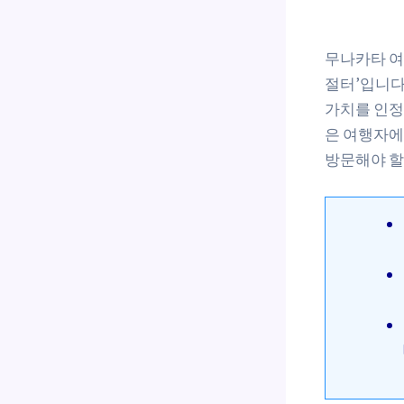
무나카타 여
절터’입니다
가치를 인정
은 여행자에
방문해야 할