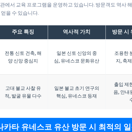
관에서 교육 프로그램을 운영하고 있습니다. 방문객도 역사 
 얻을 수 있습니다.
주요 특징
역사적 가치
방문 시
전통 신토 건축, 해
일본 신토 신앙의 중
조용한 
양 신앙 중심지
심, 유네스코 문화유산
지, 축제
출입 제한
고대 불교 사찰 유
일본 불교 초기 연구의
음, 안내
적, 발굴 유물 다수
핵심, 유네스코 등재
무나카타 유네스코 유산 방문 시 최적의 