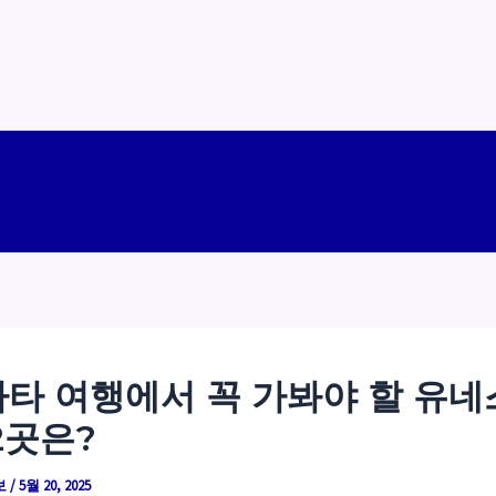
타 여행에서 꼭 가봐야 할 유네
2곳은?
보
/
5월 20, 2025