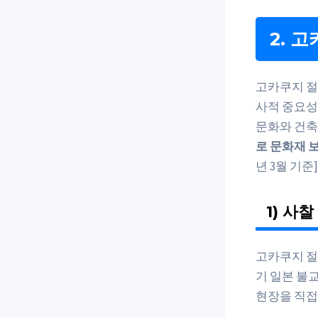
2. 
고카쿠지 절
사적 중요성
문화와 건축
로 문화재 
년 3월 기준])
1) 사
고카쿠지 절
기 일본 불
현장을 직접