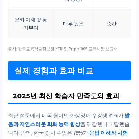
문화 이해 및 동
매우 높음
중간
기부여
출처: 한국교육학술정보원(KERIS), Preply 2025 교육시장 보고서
실제 경험과 효과 비교
2025년 최신 학습자 만족도와 효과
최근 설문에서 미국 원어민 화상영어 수강생 85%가
발
음과 자연스러운 회화 능력 향상
을 체감했다고 답했습
니다. 반면, 한국 강사 수업은 78%가
문법 이해와 시험