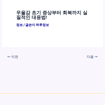
우울감 초기 증상부터 회복까지 실
질적인 대응법!
정보
/ 글쓴이
하루정보
이전
다음
Copyright © 2026 하루정보