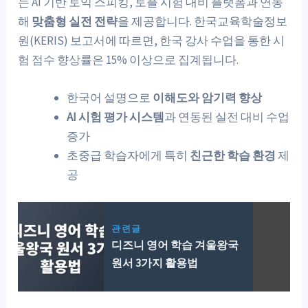
는 AI 기반 토익 스피킹, 토플 시험 대비 플랫폼과 연동
해
맞춤형 실전 전략
을 제공합니다. 한국교육학술정보
원(KERIS) 보고서에 따르면, 한국 강사 수업을 통한 시
험 점수 향상률은 15% 이상으로 집계됩니다.
한국어 설명으로
이해도와 암기력 향상
AI 시험 평가 시스템
과 연동된 실전 대비 수업
증가
초중급 학습자에게 특히
친근한 학습 환경
제
공
관련글
디즈니 영어 학습 겨울왕국
원서 3가지 활용법