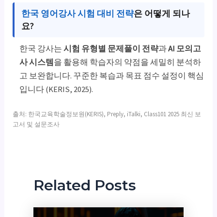
한국 영어강사 시험 대비 전략
은 어떻게 되나
요?
한국 강사는
시험 유형별 문제풀이 전략
과
AI 모의고
사 시스템
을 활용해 학습자의 약점을 세밀히 분석하
고 보완합니다. 꾸준한 복습과 목표 점수 설정이 핵심
입니다 (KERIS, 2025).
출처: 한국교육학술정보원(KERIS), Preply, iTalki, Class101 2025 최신 보
고서 및 설문조사
Related Posts