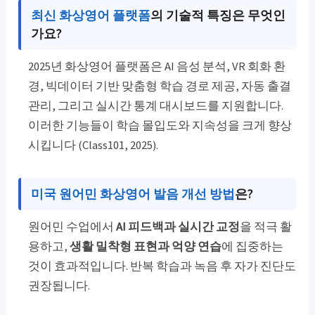
최신 화상영어 플랫폼
의 기술적 특징은 무엇인
가요?
2025년 화상영어 플랫폼은 AI 음성 분석, VR 회화 환
경, 빅데이터 기반 맞춤형 학습 경로 제공, 자동 출결
관리, 그리고 실시간 통계 대시보드를 지원합니다.
이러한 기능들이 학습 몰입도와 지속성을 크게 향상
시킵니다 (Class101, 2025).
미국 원어민 화상영어 발음 개선 방법
은?
원어민 수업에서
AI 피드백과 실시간 교정
을 적극 활
용하고,
생활 밀착형 표현과 억양 연습
에 집중하는
것이 효과적입니다. 반복 학습과 녹음 후 자가 진단도
권장됩니다.