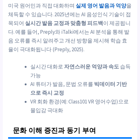
미국 원어민과 직접 대화하며
실제 영어 발음과 억양
을
체득할 수 있습니다. 2025년에는 AI 음성인식 기술이 접
목되어
실시간 발음 교정과 맞춤형 피드백
이 제공됩니
다. 예를 들어, Preply와 iTalki에서는 AI 분석을 통해 발
음 오류를 즉시 알려주고 개선 방향을 제시해 학습 효
율이 극대화됩니다 (Preply, 2025).
실시간 대화로
자연스러운 억양과 속도
습득
가능
AI 튜터가 발음, 문법 오류를
빅데이터 기반
으로 즉시 교정
VR 회화 환경(예: Class101 VR 영어수업)으로
몰입감 극대화
문화 이해 증진과 동기 부여