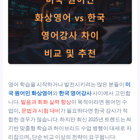
영어 학습을 시작하거나 발전시키려는 많은 분들이
미
국 원어민 화상영어
와
한국 영어강사
사이에서 고민합
니다.
발음과 회화 실력 향상
이 목적이라면 원어민 수
업이,
문법과 시험 대비
가 필요하다면 한국 강사가 적
합한 경우가 많습니다. 하지만 최신 2025년 트렌드는 AI
기반 맞춤형 학습과 하이브리드 수업 병행이 대세로 자
리잡으며, 단순 비교 이상의 전략이 요구됩니다.