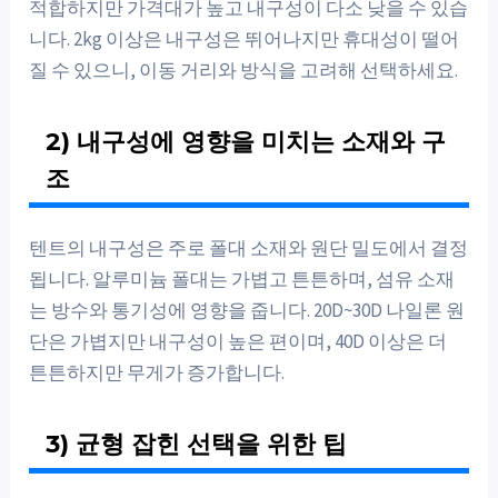
적합하지만 가격대가 높고 내구성이 다소 낮을 수 있습
니다. 2kg 이상은 내구성은 뛰어나지만 휴대성이 떨어
질 수 있으니, 이동 거리와 방식을 고려해 선택하세요.
2) 내구성에 영향을 미치는 소재와 구
조
텐트의 내구성은 주로 폴대 소재와 원단 밀도에서 결정
됩니다. 알루미늄 폴대는 가볍고 튼튼하며, 섬유 소재
는 방수와 통기성에 영향을 줍니다. 20D~30D 나일론 원
단은 가볍지만 내구성이 높은 편이며, 40D 이상은 더
튼튼하지만 무게가 증가합니다.
3) 균형 잡힌 선택을 위한 팁