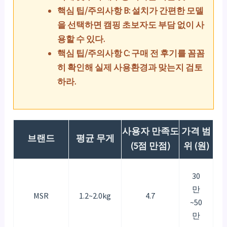
핵심 팁/주의사항 B: 설치가 간편한 모델
을 선택하면 캠핑 초보자도 부담 없이 사
용할 수 있다.
핵심 팁/주의사항 C: 구매 전 후기를 꼼꼼
히 확인해 실제 사용환경과 맞는지 검토
하라.
사용자 만족도
가격 범
브랜드
평균 무게
(5점 만점)
위 (원)
30
만
MSR
1.2~2.0kg
4.7
~50
만