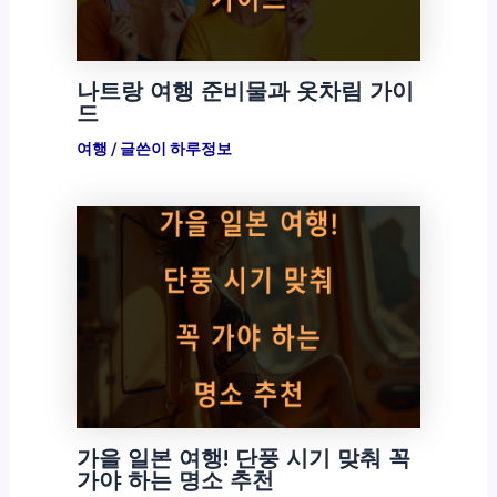
나트랑 여행 준비물과 옷차림 가이
드
여행
/ 글쓴이
하루정보
가을 일본 여행! 단풍 시기 맞춰 꼭
가야 하는 명소 추천