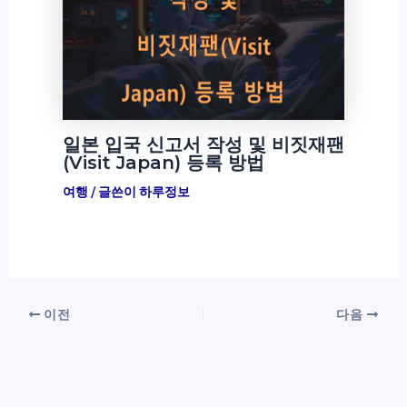
일본 입국 신고서 작성 및 비짓재팬
(Visit Japan) 등록 방법
여행
/ 글쓴이
하루정보
이전
다음