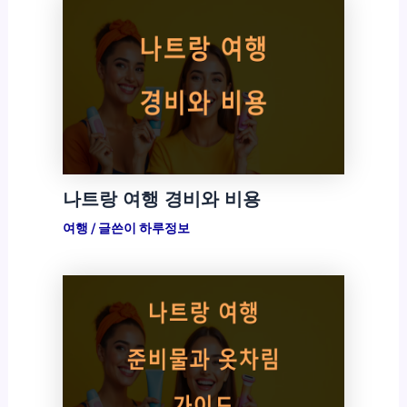
나트랑 여행 경비와 비용
여행
/ 글쓴이
하루정보