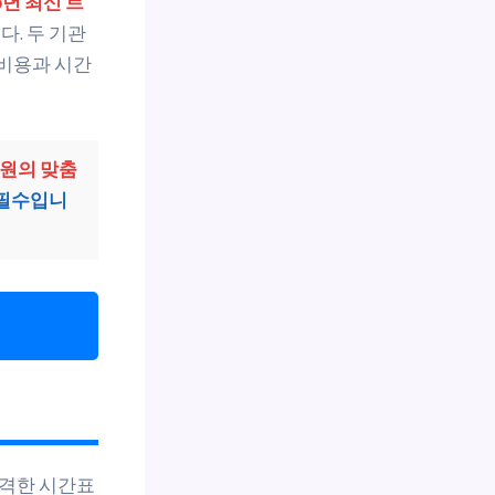
25년 최신 트
. 두 기관
 비용과 시간
원의 맞춤
 필수입니
엄격한 시간표