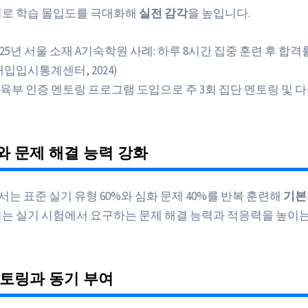
리로 학습 몰입도를 극대화해
실전 감각
을 높입니다.
025년 서울 소재 A기숙학원 사례: 하루 8시간 집중 훈련 후 합격률
대입입시통계센터, 2024)
육부 인증 멘토링 프로그램 도입으로 주 3회 집단 멘토링 및 다
 문제 해결 능력 강화
서는 표준 실기 유형 60%와 심화 문제 40%를 반복 훈련해
기본
이는 실기 시험에서 요구하는 문제 해결 능력과 적응력을 높이는
토링과 동기 부여