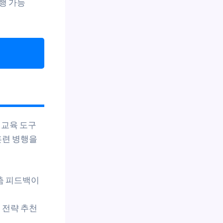
행 가능
 교육 도구
훈련 병행을
맞춤 피드백이
 전략 추천