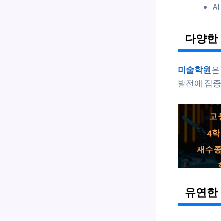
A
다양한 
미술학원
은
발전에 집중
유연한 