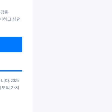
 강화
포기하고 싶던
다. 2025
지도의 가치