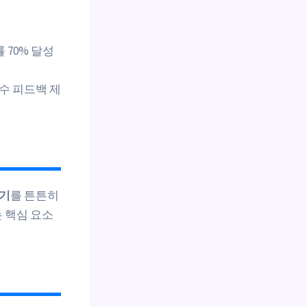
 70% 달성
수 피드백 제
기
를 튼튼히
 핵심 요소