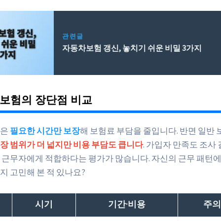
관련글
자동차보험 갱신, 놓치기 쉬운 비밀 3가지
 보험의 장단점 비교
험은
필요한 시간만 보장
해 보험료 부담을 줄입니다. 반면 일반 
장 범위가 더 넓지만 비용 부담도 큽니다
. 가입자 만족도 조사
 근무자에게 적합하다는 평가가 많습니다. 자신의 근무 패턴에
지 고민해 본 적 있나요?
시기
기간·비용
주의