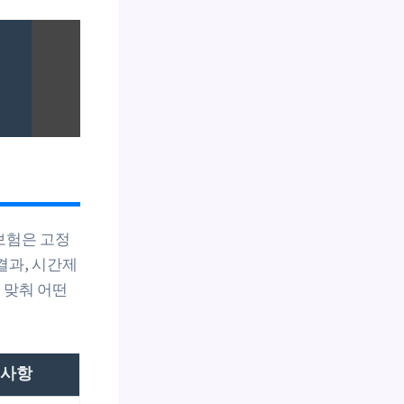
보험은 고정
 결과, 시간제
 맞춰 어떤
사항