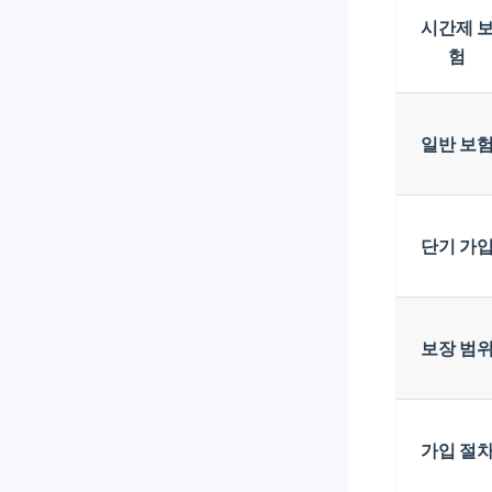
시간제 
험
일반 보
단기 가
보장 범
가입 절