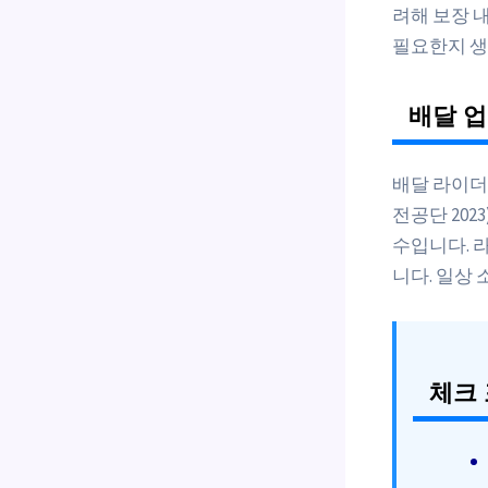
려해 보장 
필요한지 생
배달 업
배달 라이더
전공단 202
수입니다. 
니다. 일상 
체크