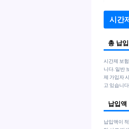
시간제
총 납입
시간제 보험
니다. 일반 
제 가입자 
고 있습니다
납입액 
납입액이 적