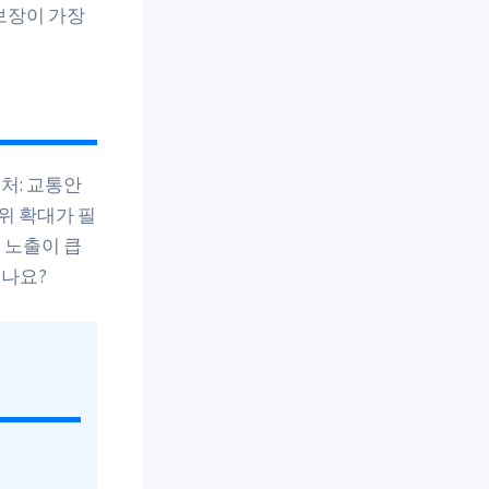
보장이 가장
처: 교통안
범위 확대가 필
 노출이 큽
있나요?