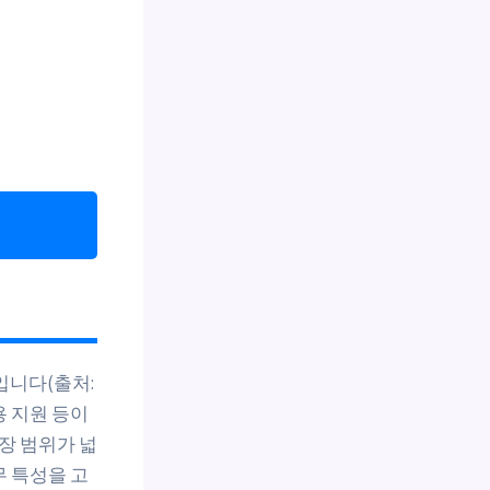
입니다(출처:
용 지원 등이
장 범위가 넓
무 특성을 고