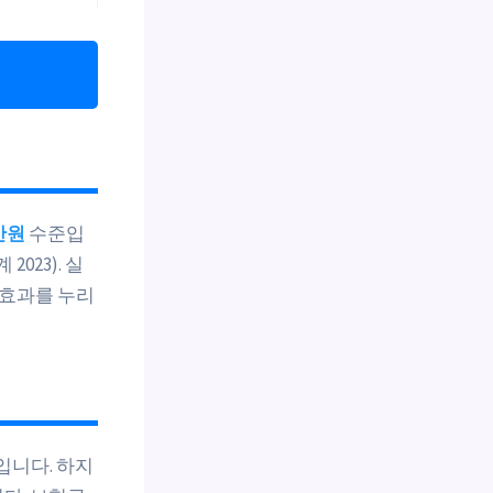
만원
수준입
023). 실
 효과를 누리
입니다. 하지