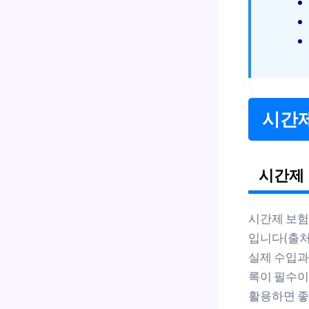
시간제
시간제 
시간제 보험
입니다(출처:
실제 수입과
록이 필수이
활용하면 좋