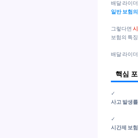
배달 라이
일반 보험의
그렇다면
시
보험의 특징
배달 라이더
핵심 
✓
사고 발생률
✓
시간제 보험