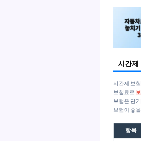
시간제
시간제 보
보험료로
보
보험은 단기
보험이 좋을
항목