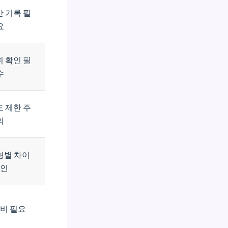
 기록 필
요
 확인 필
수
 제한 주
의
형별 차이
인
비 필요