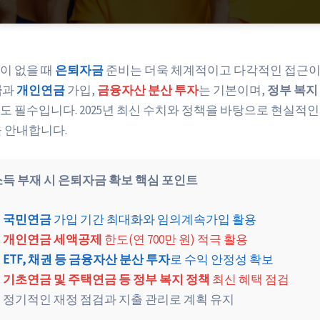
이 없을 때
은퇴자금
준비는 더욱 체계적이고 다각적인 접근이
금
과
개인연금
가입,
금융자산 분산 투자
는 기본이며,
정부 복지
도 필수입니다. 2025년 최신 수치와 정책을 바탕으로 현실적인
을 안내합니다.
득 부재 시 은퇴자금 확보 핵심 포인트
국민연금
가입 기간 최대화와 임의계속가입 활용
개인연금 세액공제
한도(연 700만 원) 적극 활용
ETF, 채권 등 금융자산 분산 투자
로 수익 안정성 확보
기초연금 및 주택연금 등 정부 복지 정책
최신 혜택 점검
정기적인 재정 점검과 지출 관리로 계획 유지