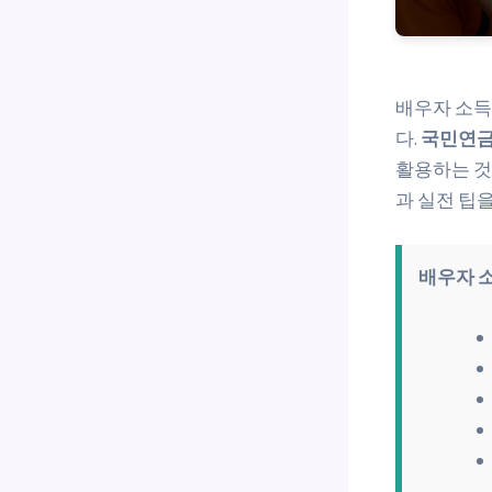
배우자 소득
다.
국민연
활용하는 것
과 실전 팁
배우자 소