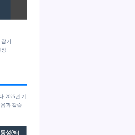
 잡기
권장
2025년 기
다음과 같습
동성(%)