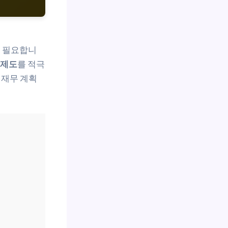
 필요합니
 제도
를 적극
 재무 계획