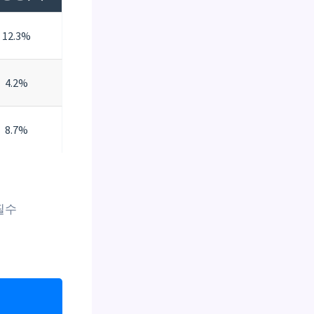
12.3%
4.2%
8.7%
필수