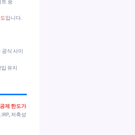
이트 중
제도
입니다.
 공식 사이
납입 유지
공제 한도가
IRP, 저축성