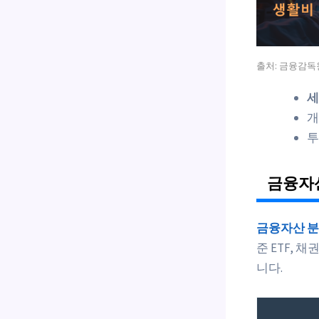
출처: 금융감독원
세
개
투
금융자
금융자산 
준 ETF, 
니다.