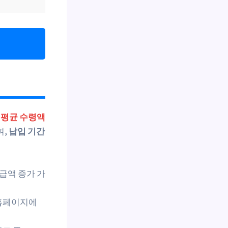
평균 수령액
며,
납입 기간
급액 증가 가
 홈페이지에