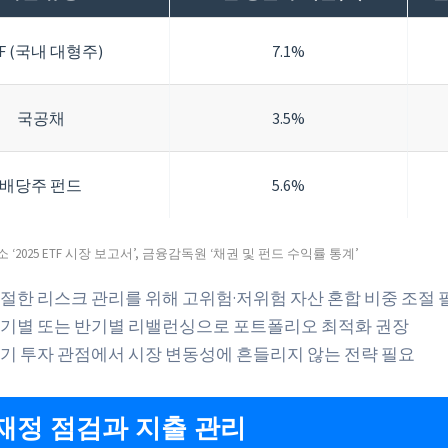
F (국내 대형주)
7.1%
국공채
3.5%
배당주 펀드
5.6%
‘2025 ETF 시장 보고서’, 금융감독원 ‘채권 및 펀드 수익률 통계’
절한 리스크 관리를 위해 고위험·저위험 자산 혼합 비중 조절 
기별 또는 반기별 리밸런싱으로 포트폴리오 최적화 권장
기 투자 관점에서 시장 변동성에 흔들리지 않는 전략 필요
재정 점검과 지출 관리