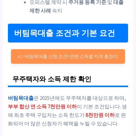
오피스텔 계약 시
주거용 등록 기준
및
대출
제한 사례
숙지
버팀목대출 조건과 기본 요건
👉 버팀목대출 신청 조건! 연령·소득별 자격 총정리
무주택자와 소득 제한 확인
버팀목대출
은 2025년에도 무주택자를 대상으로 하며,
부부 합산 연 소득 7천만원 이하
이 기본 조건입니다. 생
애 최초 주택 구입자는 소득 한도가
8천만원 이하
로 완
화되어 더 많은 신청자가 혜택을 누릴 수 있습니다.