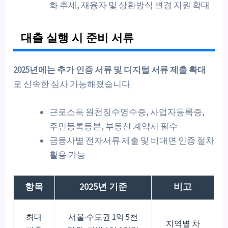
화 추세, 재융자 및 상환방식 변경 지원 확대
대출 실행 시 준비 서류
2025년에는 추가 인증 서류 및 디지털 서류 제출 확대
로 신속한 심사 가능해졌습니다.
근로소득 원천징수영수증, 사업자등록증,
주민등록등본, 부동산 계약서 필수
금융사별 전자서류 제출 및 비대면 인증 절차
활용 가능
항목
2025년 기준
비고
최대
서울·수도권 1억 5천
지역별 차