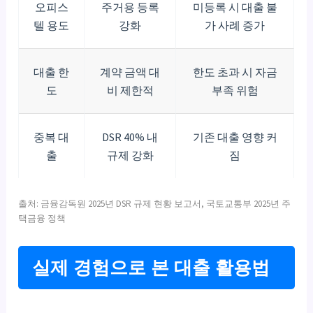
오피스
주거용 등록
미등록 시 대출 불
텔 용도
강화
가 사례 증가
대출 한
계약 금액 대
한도 초과 시 자금
도
비 제한적
부족 위험
중복 대
DSR 40% 내
기존 대출 영향 커
출
규제 강화
짐
출처: 금융감독원 2025년 DSR 규제 현황 보고서, 국토교통부 2025년 주
택금융 정책
실제 경험으로 본 대출 활용법