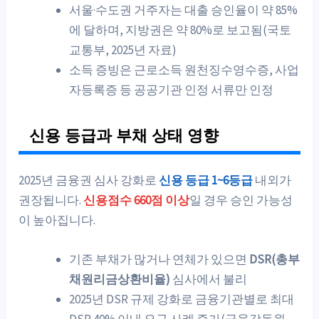
서울·수도권 거주자는 대출 승인율이 약 85%
에 달하며, 지방권은 약 80%로 보고됨(국토
교통부, 2025년 자료)
소득 증빙은 근로소득 원천징수영수증, 사업
자등록증 등 공공기관 인정 서류만 인정
신용 등급과 부채 상태 영향
2025년 금융권 심사 강화로
신용 등급 1~6등급
내외가
권장됩니다.
신용점수 660점 이상
일 경우 승인 가능성
이 높아집니다.
기존 부채가 많거나 연체가 있으면
DSR(총부
채원리금상환비율)
심사에서 불리
2025년 DSR 규제 강화로 금융기관별로 최대