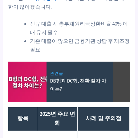
한이 많아졌습니다.
신규 대출 시 총부채원리금상환비율 40% 이
내 유지 필수
기존 대출이 많으면 금융기관 상담 후 재조정
필요
관련글
DB형과 DC형, 전환 절차 차
이는?
2025년 주요 변
항목
사례 및 주의점
화