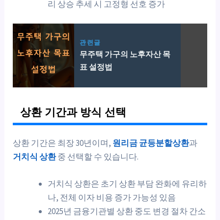
리 상승 추세 시 고정형 선호 증가
관련글
무주택 가구의 노후자산 목
표 설정법
상환 기간과 방식 선택
상환 기간은 최장 30년이며,
원리금 균등분할상환
과
거치식 상환
중 선택할 수 있습니다.
거치식 상환은 초기 상환 부담 완화에 유리하
나, 전체 이자 비용 증가 가능성 있음
2025년 금융기관별 상환 중도 변경 절차 간소