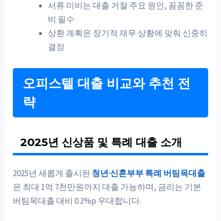
서류 미비는 대출 거절 주요 원인, 꼼꼼한 준
비 필수
상환 계획은 장기적 재무 상황에 맞춰 신중히
결정
오피스텔 대출 비교와 추천 전
략
2025년 신상품 및 특례 대출 소개
2025년 새롭게 출시된
청년·신혼부부 특례 버팀목대출
은 최대 1억 7천만원까지 대출 가능하며, 금리는 기본
버팀목대출 대비 0.2%p 우대합니다.