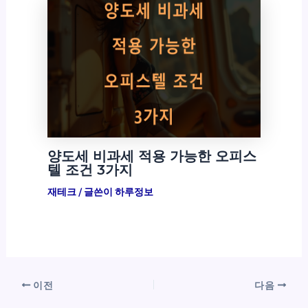
양도세 비과세 적용 가능한 오피스
텔 조건 3가지
재테크
/ 글쓴이
하루정보
이전
다음