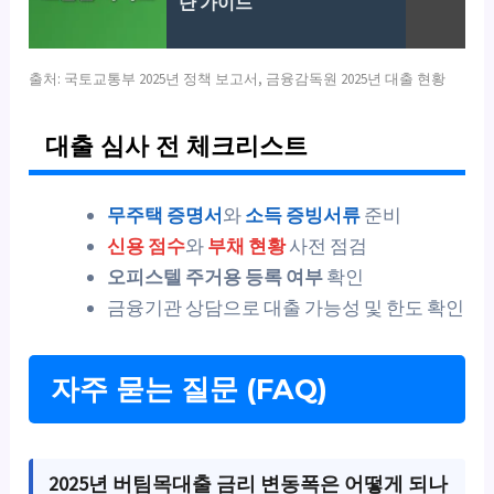
단 가이드
출처: 국토교통부 2025년 정책 보고서, 금융감독원 2025년 대출 현황
대출 심사 전 체크리스트
무주택 증명서
와
소득 증빙서류
준비
신용 점수
와
부채 현황
사전 점검
오피스텔 주거용 등록 여부
확인
금융기관 상담으로 대출 가능성 및 한도 확인
자주 묻는 질문 (FAQ)
2025년 버팀목대출 금리 변동폭은 어떻게 되나