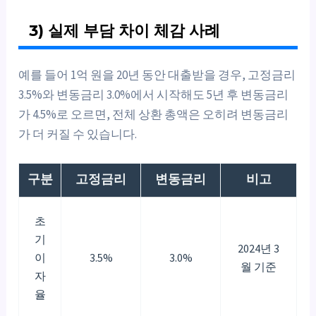
3) 실제 부담 차이 체감 사례
예를 들어 1억 원을 20년 동안 대출받을 경우, 고정금리
3.5%와 변동금리 3.0%에서 시작해도 5년 후 변동금리
가 4.5%로 오르면, 전체 상환 총액은 오히려 변동금리
가 더 커질 수 있습니다.
구분
고정금리
변동금리
비고
초
기
2024년 3
이
3.5%
3.0%
월 기준
자
율