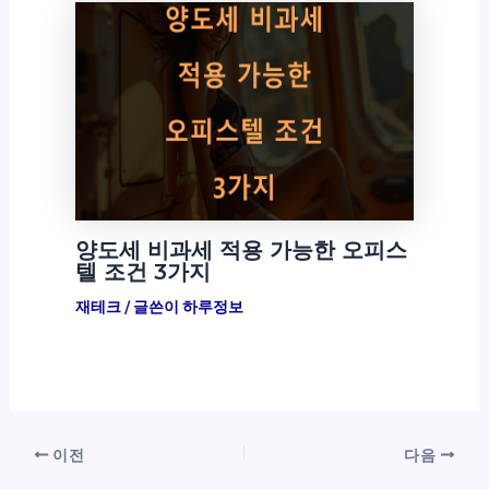
양도세 비과세 적용 가능한 오피스
텔 조건 3가지
재테크
/ 글쓴이
하루정보
이전
다음