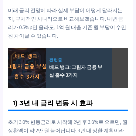
미래 금리 전망에 따라 실제 부담이 어떻게 달라지는
지, 구체적인 시나리오로 비교해보겠습니다. 내년 금
리가 0.5%p만 올라도, 1억 원 대출 기준 월 부담이 수만
원 차이날 수 있습니다.
관련글
배드 뱅크: 그림자 금융 부
실 흡수 3가지
1) 3년 내 금리 변동 시 효과
초기 3.0% 변동금리로 시작해 2년 후 3.8%로 오르면, 월
상환액이 약 2만 원 늘어납니다. 3년 내 상환 계획이라