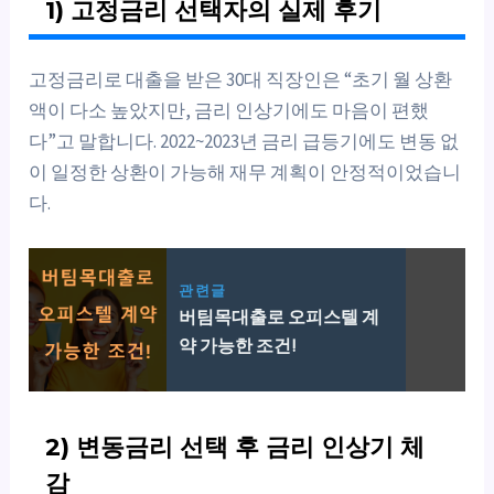
1) 고정금리 선택자의 실제 후기
고정금리로 대출을 받은 30대 직장인은 “초기 월 상환
액이 다소 높았지만, 금리 인상기에도 마음이 편했
다”고 말합니다. 2022~2023년 금리 급등기에도 변동 없
이 일정한 상환이 가능해 재무 계획이 안정적이었습니
다.
관련글
버팀목대출로 오피스텔 계
약 가능한 조건!
2) 변동금리 선택 후 금리 인상기 체
감