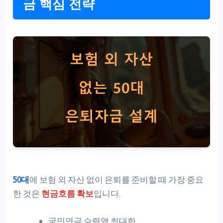
금 핵심 전략
50대
에 보험 외 자산 없이 은퇴를 준비할 때 가장 중요
한 것은
현금흐름 확보
입니다.
국민연금 수령액 최대화