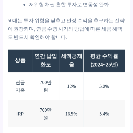
저위험 채권 혼합 투자로 변동성 완화
50대는 투자 위험을 낮추고 안정 수익을 추구하는 전략
이 권장되며, 연금 수령 시기와 방법에 따른 세금 혜택
도 반드시 확인해야 합니다.
연간 납입
세액공제
평균 수익률
상품
한도
율
(2024~25년)
연금
700만
12%
5.0%
저축
원
700만
IRP
16.5%
5.4%
원