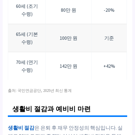
60세 (조기
80만 원
-20%
수령)
65세 (기본
100만 원
기준
수령)
70세 (연기
142만 원
+42%
수령)
출처: 국민연금공단, 2025년 최신 통계
생활비 절감과 예비비 마련
생활비 절감
은 은퇴 후 재무 안정성의 핵심입니다. 실