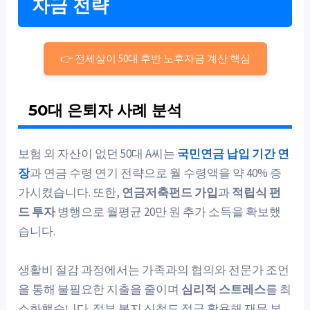
자금 전략
👉 전세살이 50대 후반 노후자금 계산 핵심
50대 은퇴자 사례 분석
보험 외 자산이 없던 50대 A씨는
국민연금 납입 기간 연
장
과 연금 수령 연기 전략으로 월 수령액을 약 40% 증
가시켰습니다. 또한,
연금저축펀드 가입
과
적립식 펀
드 투자
병행으로 월평균 20만 원 추가 소득을 확보했
습니다.
생활비 절감 과정에서는 가족과의 협의와 전문가 조언
을 통해 불필요한 지출을 줄이며
심리적 스트레스
를 최
소화했습니다. 정부 복지 신청도 적극 활용해 재무 부