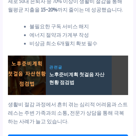
제로 50대 은퇴자 중 70% 이상이 생활비 절감을 통해
월평균 지출을
15~20%
까지 줄이는 데 성공했습니다.
불필요한 구독 서비스 해지
에너지 절약과 가계부 작성
비상금 최소 6개월치 확보 필수
관련글
노후준비계획 첫걸음 자산
현황 점검법
생활비 절감 과정에서 흔히 겪는 심리적 어려움과 스트
레스는 주변 가족과의 소통, 전문가 상담을 통해 극복
하는 사례가 늘고 있습니다.