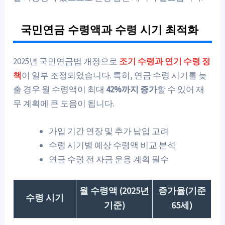
국민연금 수령액과 수령 시기 최적화
2025년 국민연금법 개정으로
조기 수령과 연기 수령 정
책
이 일부 조정되었습니다. 특히, 연금 수령 시기를 늦
출 경우 월 수령액이 최대
42%까지 증가
할 수 있어 재
무 계획에 큰 도움이 됩니다.
가입 기간 연장 및 추가 납입 고려
수령 시기별 예상 수령액 비교 분석
연금 수령 전 자금 운용 계획 필수
월 수령액 (2025년
증가율(기준
수령 시기
기준)
65세)