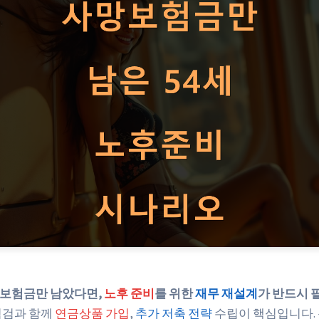
망보험금만 남았다면,
노후 준비
를 위한
재무 재설계
가 반드시 
점검과 함께
연금상품 가입
,
추가 저축 전략
수립이 핵심입니다. 특