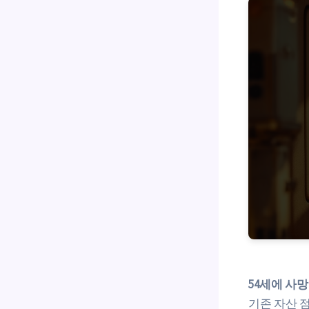
54세에 사
기존 자산 