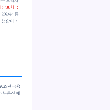
건은 보험사
사망보험금
024년 통
 생활이 가
025년 금융
과 부동산 매