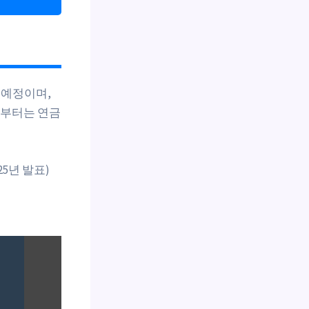
 예정이며,
반부터는 연금
5년 발표)