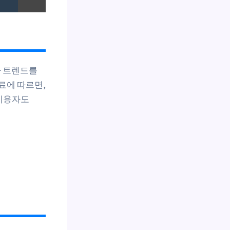
투자 트렌드를
료에 따르면,
 이용자도