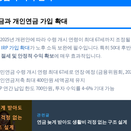
금과 개인연금 가입 확대
 2025년 개편안에 따라 수령 개시 연령이 최대 67세까지 조정될
IRP 가입 확대
가 노후 소득 보완에 필수입니다. 특히 50대 후
이
절세 및 안정적 수익 확보
에 매우 효과적입니다.
민연금 수령 개시 연령 최대 67세로 연장 예정 (금융위원회, 202
인연금저축 최대 400만원 세액공제 유지
RP 연간 납입 한도 700만원, 투자 수익률 4~6% 기대 가능
관련글
연금 늦게 받아도 생활비 걱정 없는 구조 설계