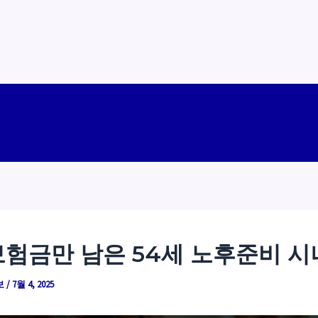
험금만 남은 54세 노후준비 
보
/
7월 4, 2025