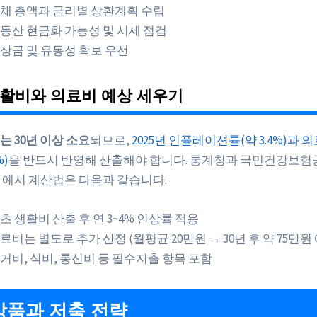
채 총액과 금리별 상환계획 수립
동산 현금화 가능성 및 시세 점검
상금 및 유동성 확보 우선
생활비와 의료비 예상 세우기
는 30년 이상 소요
되므로,
2025년 인플레이션률(약 3.4%)과 
%)
을 반드시 반영해 산출해야 합니다. 통계청과 국민건강보험
 예시 계산법은 다음과 같습니다.
초 생활비 산출 후 연 3~4% 인상률 적용
료비는 별도로 추가 산정 (월평균 20만원 → 30년 후 약 75만원
거비, 식비, 통신비 등 필수지출 항목 포함
품과 저축 전략