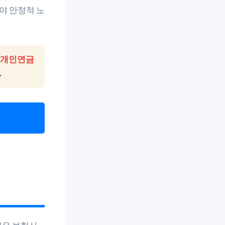
야 안정적 노
개인연금
.