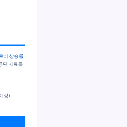
의료비 상승률
공단 자료를
 예상)