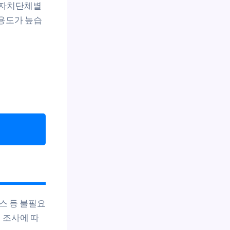
방자치단체별
활용도가 높습
스 등 불필요
 조사에 따