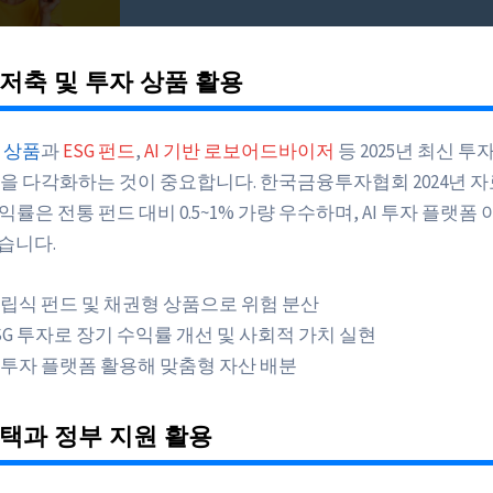
저축 및 투자 상품 활용
 상품
과
ESG 펀드
,
AI 기반 로보어드바이저
등 2025년 최신 
을 다각화하는 것이 중요합니다. 한국금융투자협회 2024년 자
수익률은 전통 펀드 대비 0.5~1% 가량 우수하며, AI 투자 플랫폼
습니다.
립식 펀드 및 채권형 상품으로 위험 분산
SG 투자로 장기 수익률 개선 및 사회적 가치 실현
I 투자 플랫폼 활용해 맞춤형 자산 배분
택과 정부 지원 활용