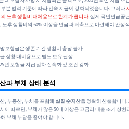
은 피보험자 사망 시 지급되는 금액으로, 2025년 최신 지급 조
대부분 법적 기준에 따라 신속 지급이 강화되었습니다. 그러나
 외 노후 생활비 대체용으로 한계가 큽니다.
실제 국민연금공단 2
, 노후 생활비의 60% 이상을 연금과 저축으로 마련해야 안정적
망보험금은 생존 기간 생활비 충당 불가
급 상황 대비용으로 별도 보유 권장
025년 보험금 지급 절차 신속화 및 조건 강화
산과 부채 상태 분석
산, 부동산, 부채를 포함해
실질 순자산
을 정확히 산출합니다. 2
서에 따르면, 부채가 많은 50대 이상은 고금리 대출 조기 상환
통해 부채 부담을 줄여야 합니다.