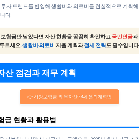
 투자 트렌드를 반영해 생활비와 의료비를 현실적으로 계획해
니다.
사망보험금만 남았다면
자산 현황을 꼼꼼히 확인하고
국민연금
과
두르세요.
생활비·의료비
지출 계획과
절세 전략
도 필수입니다
자산 점검과 재무 계획
👉 사망보험금 외 무자산 54세 은퇴계획법
험금 현황과 활용법