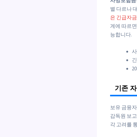
사망보험금
별 다르나 
은 긴급자금
계에 따르면
능합니다.
사
긴
2
기존 자
보유 금융자
감독원 보고
각 고려를 