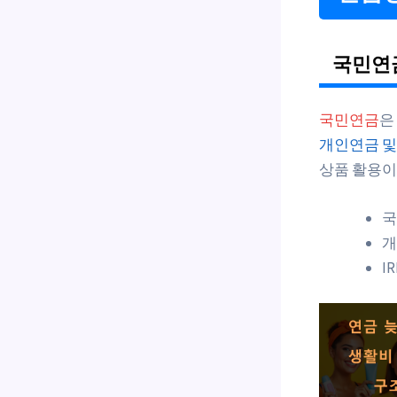
국민연
국민연금
은
개인연금 및 
상품 활용
국
개
I