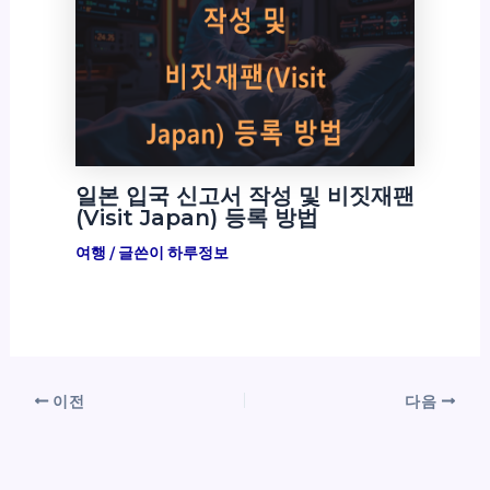
일본 입국 신고서 작성 및 비짓재팬
(Visit Japan) 등록 방법
여행
/ 글쓴이
하루정보
이전
다음