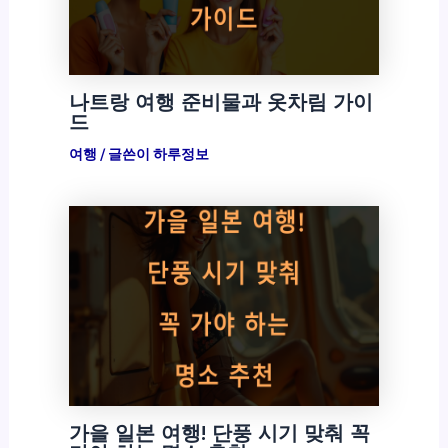
나트랑 여행 준비물과 옷차림 가이
드
여행
/ 글쓴이
하루정보
가을 일본 여행! 단풍 시기 맞춰 꼭