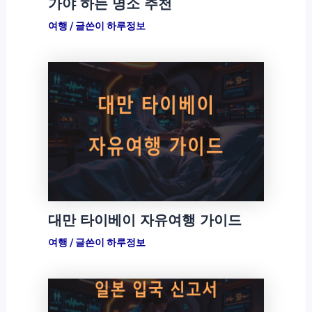
가야 하는 명소 추천
여행
/ 글쓴이
하루정보
대만 타이베이 자유여행 가이드
여행
/ 글쓴이
하루정보