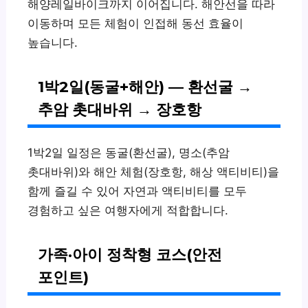
해양레일바이크까지 이어집니다. 해안선을 따라
이동하며 모든 체험이 인접해 동선 효율이
높습니다.
1박2일(동굴+해안) — 환선굴 →
추암 촛대바위 → 장호항
1박2일 일정은 동굴(환선굴), 명소(추암
촛대바위)와 해안 체험(장호항, 해상 액티비티)을
함께 즐길 수 있어 자연과 액티비티를 모두
경험하고 싶은 여행자에게 적합합니다.
가족·아이 정착형 코스(안전
포인트)