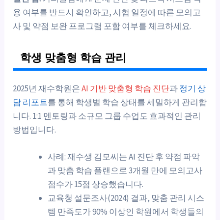
용 여부를 반드시 확인하고, 시험 일정에 따른 모의고
사 및 약점 보완 프로그램 포함 여부를 체크하세요.
학생 맞춤형 학습 관리
2025년 재수학원은
AI 기반 맞춤형 학습 진단
과
정기 상
담 리포트
를 통해 학생별 학습 상태를 세밀하게 관리합
니다. 1:1 멘토링과 소규모 그룹 수업도 효과적인 관리
방법입니다.
사례: 재수생 김모씨는 AI 진단 후 약점 파악
과 맞춤 학습 플랜으로 3개월 만에 모의고사
점수가 15점 상승했습니다.
교육청 설문조사(2024) 결과, 맞춤 관리 시스
템 만족도가 90% 이상인 학원에서 학생들의