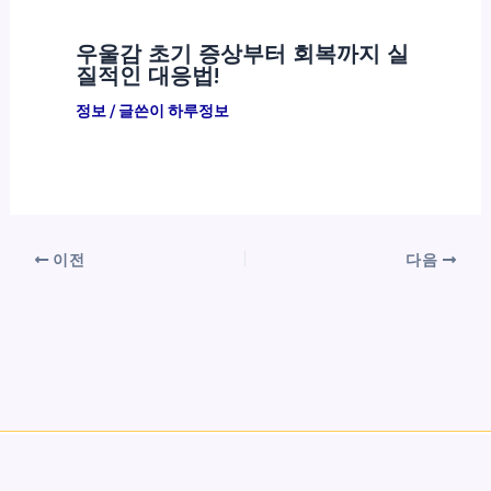
우울감 초기 증상부터 회복까지 실
질적인 대응법!
정보
/ 글쓴이
하루정보
이전
다음
Copyright © 2026 하루정보