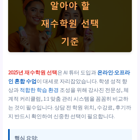
2025년 재수학원 선택
은 AI 튜터 도입과
온라인·오프라
인 혼합 수업
이 대세로 자리잡았습니다. 학생 성적 향
상과
적합한 학습 환경
조성을 위해 강사진 전문성, 체
계적 커리큘럼, 1:1 맞춤 관리 시스템을 꼼꼼히 비교하
는 것이 필수입니다. 상담 전 학원 위치, 수강료, 후기까
지 반드시 확인하여 신중한 선택이 필요합니다.
핵심 요약: