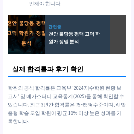
인해야 합니다.
관련글
천안 불당동 평택 고덕 학
원가 정밀 분석
실제 합격률과 후기 확인
학원의 공식 합격률은 교육부 ‘2024 재수학원 현황 보
고서’ 및 메가스터디 교육통계(2025)를 통해 확인할 수
있습니다. 최근 3년간 합격률은 75~85% 수준이며, AI 맞
춤형 학습 도입 학원이 평균 10% 이상 높은 성과를 기
록합니다.