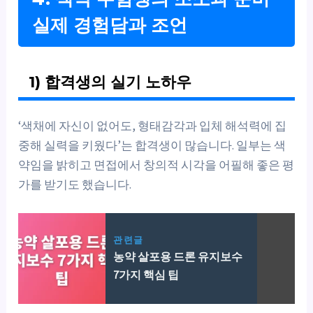
실제 경험담과 조언
1) 합격생의 실기 노하우
‘색채에 자신이 없어도, 형태감각과 입체 해석력에 집
중해 실력을 키웠다’는 합격생이 많습니다. 일부는 색
약임을 밝히고 면접에서 창의적 시각을 어필해 좋은 평
가를 받기도 했습니다.
관련글
농약 살포용 드론 유지보수
7가지 핵심 팁