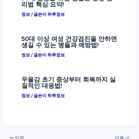
리법 핵심 요약!
정보
/ 글쓴이
하루정보
50대 이상 여성 건강검진을 안하면
생길 수 있는 병들과 예방법!
정보
/ 글쓴이
하루정보
우울감 초기 증상부터 회복까지 실
질적인 대응법!
정보
/ 글쓴이
하루정보
이전
다음