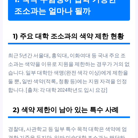
조소과는 얼마나 될까
1) 주요 대학 조소과의 색약 제한 현황
최근 5년간 서울대, 홍익대, 이화여대 등 국내 주요 조
소과는 색약을 이유로 지원을 제한하는 경우가 거의 없
습니다. 일부 대학만 색맹(완전 색각 이상)에게 제한을
둘 뿐, 일반 색약(적록, 청황 등)에는 지원 자격을 인정
합니다. [출처: 각 대학 2024학년도 입시 요강]
2) 색약 제한이 남아 있는 특수 사례
경찰대, 사관학교 등 일부 특수 목적 대학은 색약에 엄
격한 기준을 두지만, 일반 미술대학 조소과는 해당하