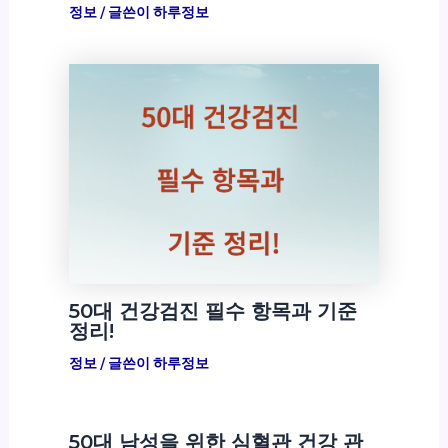
정보
/ 글쓴이
하루정보
50대 건강검진 필수 항목과 기준
정리!
정보
/ 글쓴이
하루정보
50대 남성을 위한 심혈관 건강 관