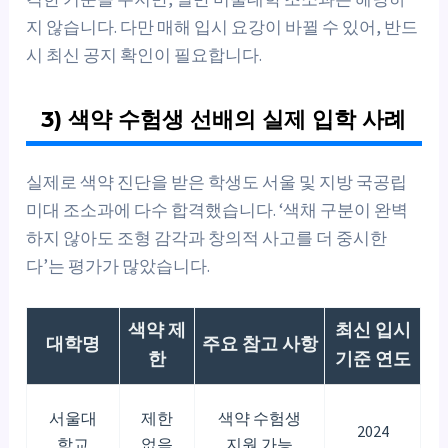
지 않습니다. 다만 매해 입시 요강이 바뀔 수 있어, 반드
시 최신 공지 확인이 필요합니다.
3) 색약 수험생 선배의 실제 입학 사례
실제로 색약 진단을 받은 학생도 서울 및 지방 국공립
미대 조소과에 다수 합격했습니다. ‘색채 구분이 완벽
하지 않아도 조형 감각과 창의적 사고를 더 중시한
다’는 평가가 많았습니다.
색약 제
최신 입시
대학명
주요 참고 사항
한
기준 연도
서울대
제한
색약 수험생
2024
학교
없음
지원 가능