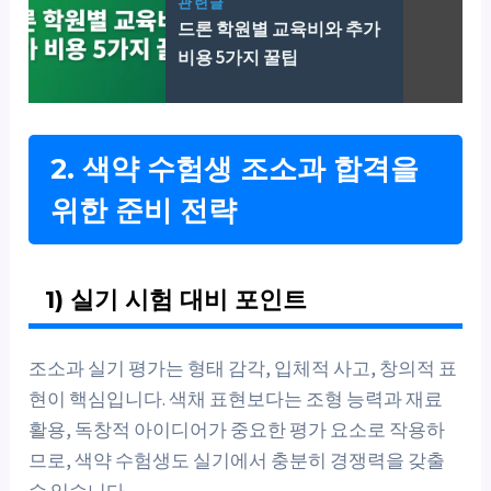
관련글
드론 학원별 교육비와 추가
비용 5가지 꿀팁
2. 색약 수험생 조소과 합격을
위한 준비 전략
1) 실기 시험 대비 포인트
조소과 실기 평가는 형태 감각, 입체적 사고, 창의적 표
현이 핵심입니다. 색채 표현보다는 조형 능력과 재료
활용, 독창적 아이디어가 중요한 평가 요소로 작용하
므로, 색약 수험생도 실기에서 충분히 경쟁력을 갖출
수 있습니다.