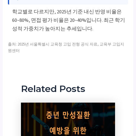
학교별로 다르지만, 2025년 기준 내신 반영 비율은
60~80%, 면접 평가 비율은 20~40%입니다. 최근 학기
성적 가중치가 높아지는 추세입니다.
출처: 2025년 서울특별시 교육청 고입 전형 공식 자료, 교육부 고입지
원센터
Related Posts