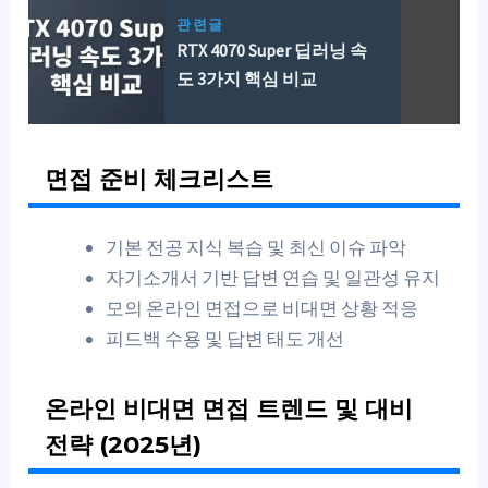
관련글
RTX 4070 Super 딥러닝 속
도 3가지 핵심 비교
면접 준비 체크리스트
기본 전공 지식 복습 및 최신 이슈 파악
자기소개서 기반 답변 연습 및 일관성 유지
모의 온라인 면접으로 비대면 상황 적응
피드백 수용 및 답변 태도 개선
온라인 비대면 면접 트렌드 및 대비
전략 (2025년)