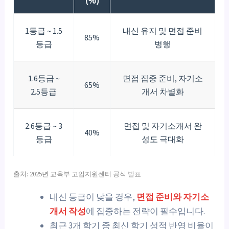
(%)
1등급 ~ 1.5
내신 유지 및 면접 준비
85%
등급
병행
1.6등급 ~
면접 집중 준비, 자기소
65%
2.5등급
개서 차별화
2.6등급 ~ 3
면접 및 자기소개서 완
40%
등급
성도 극대화
출처: 2025년 교육부 고입지원센터 공식 발표
내신 등급이 낮을 경우,
면접 준비와 자기소
개서 작성
에 집중하는 전략이 필수입니다.
최근 3개 학기 중 최신 학기 성적 반영 비율이