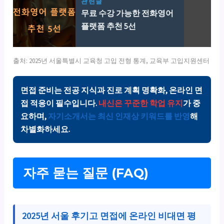
관련글
무료 수강 가능한 전화영어
플랫폼 추천 5선
출처: 2025년 서울특별시 교육청 고입 전형 통계, 교육부 고입지원센터
면접 준비는 전공 지식과 진로 계획 명확화, 온라인 면
접 적응이 필수입니다.
내신은 꾸준한 학업 유지
가 중
요하며,
자기소개서는 최신 인재상 키워드를 반영
해
차별화하세요.
자주 묻는 질문 (FAQ)
2025년 서울 후기고 면접에 온라인 비대면 평