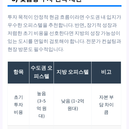
투자 목적이 안정적 현금 흐름이라면 수도권 내 입지가
우수한 오피스텔을 추천합니다. 반면, 장기적 성장과
저렴한 초기 비용을 선호한다면 지방의 성장 가능성이
있는 도시를 면밀히 검토해야 합니다. 전문가 컨설팅과
현장 방문도 필수적입니다.
수도권 오
항목
지방 오피스텔
비고
피스텔
높음
초기
자본 부
(3~5
낮음 (1~2억
투자
담 차이
억 원
원대)
비용
큼
대)