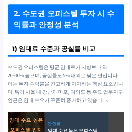
2. 수도권 오피스텔 투자 시 수
익률과 안정성 분석
1) 임대료 수준과 공실률 비교
수도권 오피스텔은 평균 임대료가 지방보다 약
20~30% 높으며, 공실률도 5% 내외로 낮은 편입니다.
이는 투자 수익률을 견고하게 지지하는 핵심 요소입니
다. 특히 서울 내 강남과 마포, 여의도 등 주요 업무지구
인근은 임대 수요가 꾸준히 증가하고 있습니다.
관련글
임대 수요 높은 오피스텔