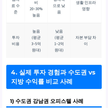
비
생활 인프라
료 수
으로 낮
20~30%
영향
준
음
높음
높음
낮음
투자
(평균
(평균
자본 부담 차
비용
3~5억
1~2억
이
원대)
원대)
4. 실제 투자 경험과 수도권 vs
지방 수익률 비교 사례
1) 수도권 강남권 오피스텔 사례