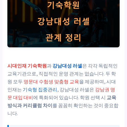
시대인재 기숙학원
과
강남대성 러셀
은 각각 독립적인
교육기관으로, 직접적인 운영 관계는 없습니다. 두 학
원 모두
명문대 수험생 맞춤형 교육
을 제공하며, 시대
인재는
기숙형 집중관리
, 강남대성 러셀은
강남권 명
문 대입 대비
에 특화되어 있습니다. 학원 선택 시
교육
방식과 커리큘럼 차이
를 꼼꼼히 확인하는 것이 중요합
니다.