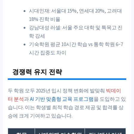
시대인재: 서울대 15%, 연세대 20%, 고려대
18% 진학 비율
강남대성 러셀: 서울 주요 대학 및 특목고 진
학 강세
기숙학원 평균 10시간 학습 vs 통학 학원 6~7
시간 집중도 차이
경쟁력 유지 전략
두 학원 모두 2025년 입시 정책 변화에 발맞춰
빅데이
터 분석
과
AI 기반 맞춤형 교육 프로그램
을 도입하고 있
습니다. 이는 학생별 최적 학습 경로 제공 및 합격률 상
승에 크게 기여하고 있습니다.