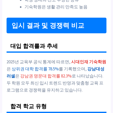
기숙학원은 생활 관리 만족도 높음
입시 결과 및 경쟁력 비교
대입 합격률과 추세
2025년 교육부 공식 통계에 따르면,
시대인재 기숙학원
은
상위권 대학 합격률 78.5%
를 기록했으며,
강남대성
러셀
은
강남권 명문대 합격률 82.3%
로 나타났습니다.
두 학원 모두 최신 입시 트렌드 반영과 맞춤형 교육 프
로그램으로 경쟁력을 유지하고 있습니다.
합격 학교 유형