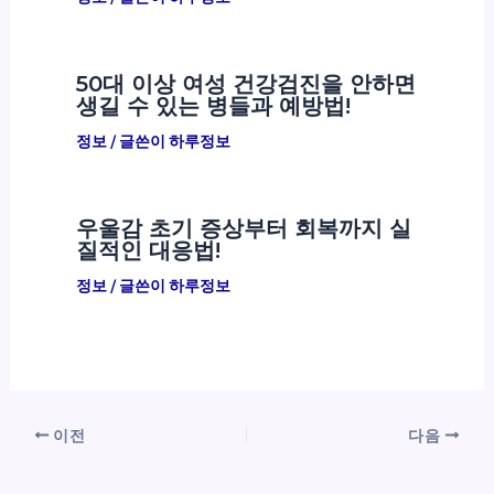
50대 이상 여성 건강검진을 안하면
생길 수 있는 병들과 예방법!
정보
/ 글쓴이
하루정보
우울감 초기 증상부터 회복까지 실
질적인 대응법!
정보
/ 글쓴이
하루정보
이전
다음