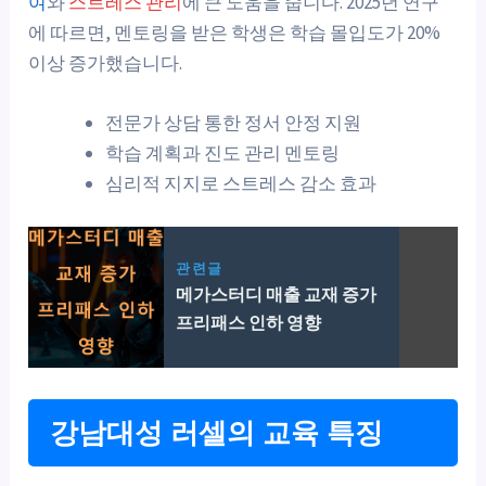
여
와
스트레스 관리
에 큰 도움을 줍니다. 2025년 연구
에 따르면, 멘토링을 받은 학생은 학습 몰입도가 20%
이상 증가했습니다.
전문가 상담 통한 정서 안정 지원
학습 계획과 진도 관리 멘토링
심리적 지지로 스트레스 감소 효과
관련글
메가스터디 매출 교재 증가
프리패스 인하 영향
강남대성 러셀의 교육 특징