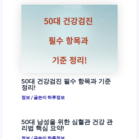
50대 건강검진 필수 항목과 기준
정리!
정보
/ 글쓴이
하루정보
50대 남성을 위한 심혈관 건강 관
리법 핵심 요약!
정보
/ 글쓴이
하루정보