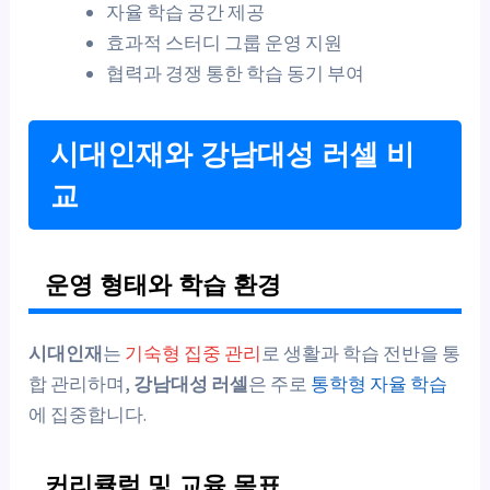
자율 학습 공간 제공
효과적 스터디 그룹 운영 지원
협력과 경쟁 통한 학습 동기 부여
시대인재와 강남대성 러셀 비
교
운영 형태와 학습 환경
시대인재
는
기숙형 집중 관리
로 생활과 학습 전반을 통
합 관리하며,
강남대성 러셀
은 주로
통학형 자율 학습
에 집중합니다.
커리큘럼 및 교육 목표