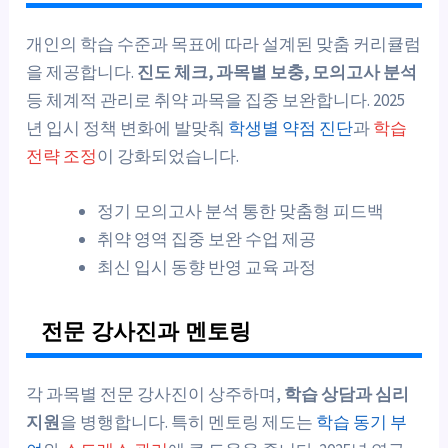
개인의 학습 수준과 목표에 따라 설계된 맞춤 커리큘럼
을 제공합니다.
진도 체크, 과목별 보충, 모의고사 분석
등 체계적 관리로 취약 과목을 집중 보완합니다. 2025
년 입시 정책 변화에 발맞춰
학생별 약점 진단
과
학습
전략 조정
이 강화되었습니다.
정기 모의고사 분석 통한 맞춤형 피드백
취약 영역 집중 보완 수업 제공
최신 입시 동향 반영 교육 과정
전문 강사진과 멘토링
각 과목별 전문 강사진이 상주하며,
학습 상담과 심리
지원
을 병행합니다. 특히 멘토링 제도는
학습 동기 부