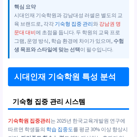
핵심 요약
시대인재 기숙학원과 강남대성 러셀은 별도의 교
육 브랜드로, 각각
기숙형 집중 관리
와
강남권 명
문대 대비
에 초점을 둡니다. 두 학원의 교육 프로
그램, 운영 방식, 학습 환경에 차이가 있으며,
수험
생 목표와 스타일에 맞는 선택
이 필수입니다.
시대인재 기숙학원 특성 분석
기숙형 집중 관리 시스템
기숙학원 집중관리
는 2025년 한국교육개발원 연구에
따르면 학생들의
학습 집중도
를 평균 30% 이상 향상시