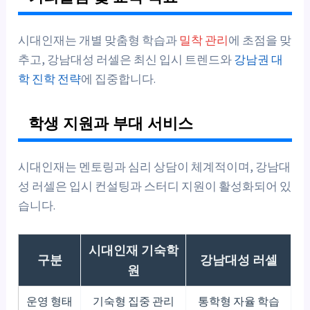
시대인재는 개별 맞춤형 학습과
밀착 관리
에 초점을 맞
추고, 강남대성 러셀은 최신 입시 트렌드와
강남권 대
학 진학 전략
에 집중합니다.
학생 지원과 부대 서비스
시대인재는 멘토링과 심리 상담이 체계적이며, 강남대
성 러셀은 입시 컨설팅과 스터디 지원이 활성화되어 있
습니다.
시대인재 기숙학
구분
강남대성 러셀
원
운영 형태
기숙형 집중 관리
통학형 자율 학습