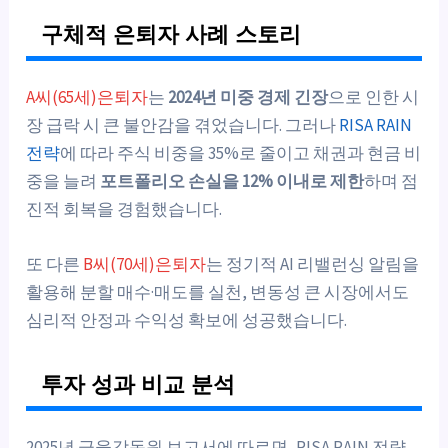
구체적 은퇴자 사례 스토리
A씨(65세)은퇴자
는
2024년 미중 경제 긴장
으로 인한 시
장 급락 시 큰 불안감을 겪었습니다. 그러나
RISA RAIN
전략
에 따라 주식 비중을 35%로 줄이고 채권과 현금 비
중을 늘려
포트폴리오 손실을 12% 이내로 제한
하며 점
진적 회복을 경험했습니다.
또 다른
B씨(70세)은퇴자
는 정기적 AI 리밸런싱 알림을
활용해 분할 매수·매도를 실천, 변동성 큰 시장에서도
심리적 안정과 수익성 확보에 성공했습니다.
투자 성과 비교 분석
2025년 금융감독원 보고서에 따르면, RISA RAIN 전략