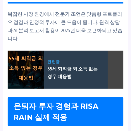
복잡한 시장 환경에서
전문가 조언
은 맞춤형 포트폴리
오 점검과 안정적 투자에 큰 도움이 됩니다. 원격 상담
과 AI 분석 보고서 활용이 2025년 더욱 보편화되고 있습
니다.
관련글
55세 퇴직금 외 소득 없는
경우 대응법
은퇴자 투자 경험과 RISA
RAIN 실제 적용