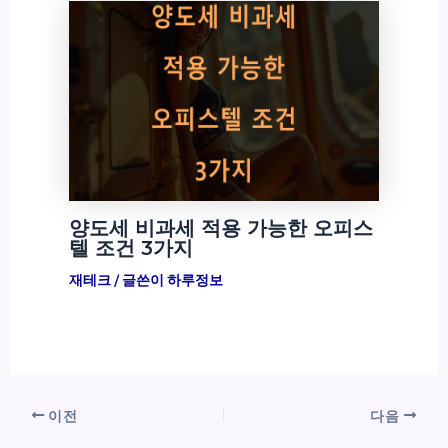
양도세 비과세 적용 가능한 오피스
텔 조건 3가지
재테크
/ 글쓴이
하루정보
이전
다음