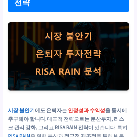
전략
시장 불안기
에도 은퇴자는
안정성과 수익성
을 동시에
추구해야 합니다.
대표적 전략으로는
분산투자, 리스
크 관리 강화, 그리고 RISA RAIN 전략
이 있습니다. 특히
RISA RAIN
은 위험 분산과
적극적 재조정
을 통해 변동