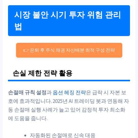
시장 불안 시기 투자 위험 관리
법
👉 은퇴 후 주식 채권 자산배분 최적 구성 전략
손실 제한 전략 활용
손절매 규칙 설정
과
옵션 헤징 전략
은 급락 시 자본 보
호에 효과적입니다. 2025년 AI 트레이딩 봇과 연동해 자
동 손절매 실행 사례가 늘고 있어 감정적 투자 최소화
에 도움을 줍니다.
자동화된 손절매로 신속 대응