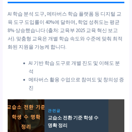
AI 학습 분석 도구, 메타버스 학습 플랫폼 등 디지털 교
육 도구 도입률이 40%에 달하며, 학업 성취도는 평균
8% 상승했습니다 (출처: 교육부 2025 교육 혁신 보고
서). 맞춤형 교육은 개별 학습 속도와 수준에 맞춰 최적
화된 지원을 가능케 합니다.
AI 기반 학습 도구로 개별 진도 및 이해도 분
석
메타버스 활용 수업으로 참여도 및 창의성 증
진
관련글
교습소 전환 기준 학생 수
명확 정리