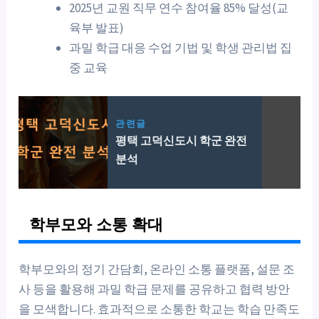
2025년 교원 직무 연수 참여율 85% 달성(교
육부 발표)
과밀 학급 대응 수업 기법 및 학생 관리법 집
중 교육
관련글
평택 고덕신도시 학군 완전
분석
학부모와 소통 확대
학부모와의 정기 간담회, 온라인 소통 플랫폼, 설문 조
사 등을 활용해 과밀 학급 문제를 공유하고 협력 방안
을 모색합니다. 효과적으로 소통한 학교는 학습 만족도