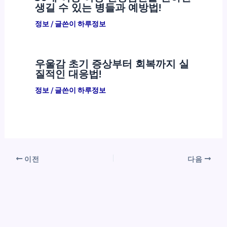
생길 수 있는 병들과 예방법!
정보
/ 글쓴이
하루정보
우울감 초기 증상부터 회복까지 실
질적인 대응법!
정보
/ 글쓴이
하루정보
이전
다음