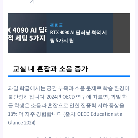
가
관련글
RTX 4090 AI 딥러닝 최적 세
팅 5가지 팁
교실 내 혼잡과 소음 증가
과밀 학급에서는 공간 부족과 소음 문제로 학습 환경이
불안정해집니다. 2024년 OECD 연구에 따르면, 과밀 학
급 학생은 소음과 혼잡으로 인한 집중력 저하 증상을
18% 더 자주 경험합니다 (출처: OECD Education at a
Glance 2024).