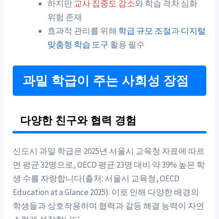
하지만
교사 집중도 감소
와 학습 격차 심화
위험 존재
효과적 관리를 위해
학급 규모 조절
과
디지털
맞춤형 학습 도구
활용 필수
과밀 학급이 주는 사회성 장점
다양한 친구와 협력 경험
신도시 과밀 학급은 2025년 서울시 교육청 자료에 따르
면 평균 32명으로, OECD 평균 23명 대비 약 39% 높은 학
생 수를 자랑합니다(출처: 서울시 교육청, OECD
Education at a Glance 2025). 이로 인해 다양한 배경의
학생들과 상호작용하며 협력과 갈등 해결 능력이 자연