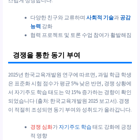
스럽게 성장합니다.
다양한 친구와 교류하며
사회적 기술
과
공감
능력
강화
협력 프로젝트 및 토론 수업 참여가 활발해짐
경쟁을 통한 동기 부여
2025년 한국교육개발원 연구에 따르면, 과밀 학급 학생
은 표준화 시험 점수가 평균 5% 낮은 반면, 경쟁 상황에
서 자기주도 학습 태도는 약 15% 증가하는 경향이 확인
되었습니다 (출처: 한국교육개발원 2025 보고서). 경쟁
이 적절히 조성되면 동기 부여와 성취도가 올라갑니다.
경쟁 심화
가
자기주도 학습
태도 강화에 긍정
적 영향