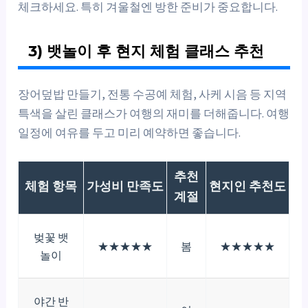
체크하세요. 특히 겨울철엔 방한 준비가 중요합니다.
3) 뱃놀이 후 현지 체험 클래스 추천
장어덮밥 만들기, 전통 수공예 체험, 사케 시음 등 지역
특색을 살린 클래스가 여행의 재미를 더해줍니다. 여행
일정에 여유를 두고 미리 예약하면 좋습니다.
추천
체험 항목
가성비 만족도
현지인 추천도
계절
벚꽃 뱃
★★★★★
봄
★★★★★
놀이
야간 반