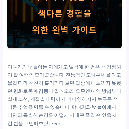
야나가와 뱃놀이는 저에게도 일생에 한 번은 꼭 경험해
야 할 여행의 묘미였습니다. 전통적인 도나부네를 타고
물길 따라 천천히 흘러가다 보면 일상에서 느끼지 못했
던 평화로움과 감동이 밀려오죠. 요즘엔 예약 방법부터
실제 노선, 계절별 매력까지 더 다양해져서 누구든 색
다른 추억을 만들 수 있습니다.
야나가와 뱃놀이
에서
나만의 특별한 순간을 어떻게 제대로 즐길 수 있을지,
한 번쯤 고민해보셨나요?