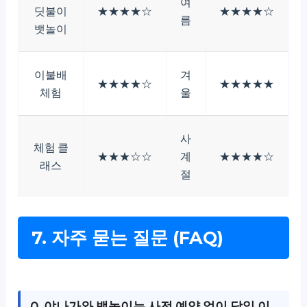
여
딧불이
★★★★☆
★★★★☆
름
뱃놀이
이불배
겨
★★★★☆
★★★★★
체험
울
사
체험 클
★★★☆☆
계
★★★★☆
래스
절
7. 자주 묻는 질문 (FAQ)
Q. 야나가와 뱃놀이는 사전 예약 없이 당일 이