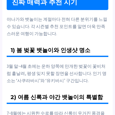
진짜 매력과 추천 시기
야나가와 뱃놀이는 계절마다 전혀 다른 분위기를 느낄
수 있습니다. 각 시즌별 추천 포인트를 알면 더욱 만족
스러운 여행이 가능합니다.
1) 봄 벚꽃 뱃놀이와 인생샷 명소
3월 말~4월 초에는 운하 양쪽에 만개한 벚꽃이 꽃비처
럼 흩날려, 평생 잊지 못할 장면을 선사합니다. 인기 명
소는 ‘사쿠라바시’와 ‘유키바시’ 구간입니다.
2) 여름 신록과 야간 뱃놀이의 특별함
7~8월에는 시원한 수로를 따라 신록이 우거진 풍경을