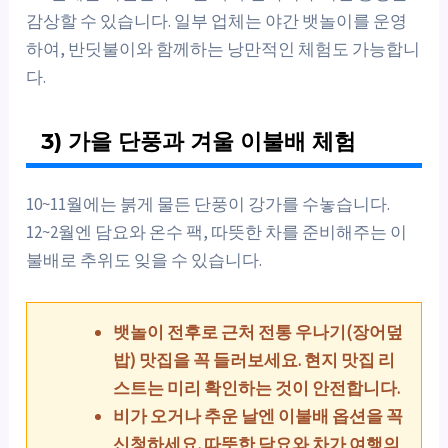
감상할 수 있습니다. 일부 업체는 야간 뱃놀이를 운영
하여, 반딧불이와 함께하는 낭만적인 체험도 가능합니
다.
3) 가을 단풍과 겨울 이불배 체험
10~11월에는 붉게 물든 단풍이 강가를 수놓습니다.
12~2월엔 담요와 온수 팩, 따뜻한 차를 준비해주는 이
불배로 추위도 잊을 수 있습니다.
뱃놀이 전후로 근처 전통 우나기(장어덮
밥) 맛집을 꼭 들러보세요. 현지 맛집 리
스트는 미리 확인하는 것이 안전합니다.
비가 오거나 추운 날엔 이불배 옵션을 꼭
신청하세요. 따뜻한 담요와 차가 여행의