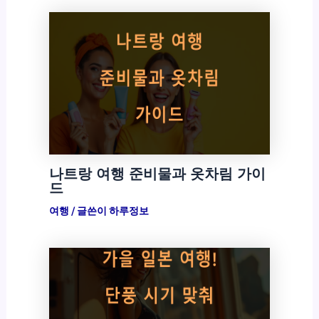
나트랑 여행 준비물과 옷차림 가이
드
여행
/ 글쓴이
하루정보