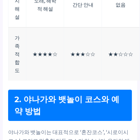
지
노래, 해학
간단 안내
없음
해
적 해설
설
가
족
적
★★★★☆
★★★☆☆
★★☆☆☆
합
도
2. 야나가와 뱃놀이 코스와 예
약 방법
야나가와 뱃놀이는 대표적으로 ‘혼잔코스’, ‘시로이시