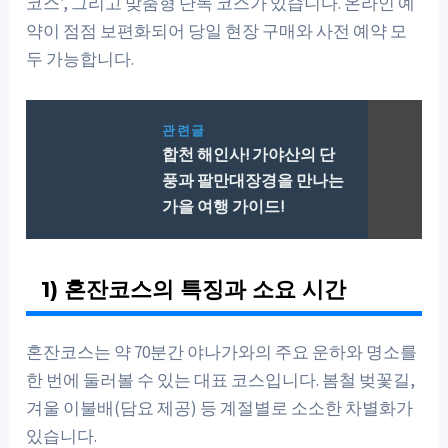
코스’, 그리고 맞춤형 단독 코스가 있습니다. 온라인 예
약이 점점 보편화되어 당일 현장 구매와 사전 예약 모
두 가능합니다.
관련글
합천 해인사! 가야산의 단
풍과 팔만대장경을 만나는
가을 여행 가이드!
1) 혼잔코스의 특징과 소요 시간
혼잔코스는 약 70분간 야나가와의 주요 운하와 명소를
한 번에 둘러볼 수 있는 대표 코스입니다. 봄철 벚꽃길,
겨울 이불배(담요 제공) 등 계절별로 소소한 차별화가
있습니다.