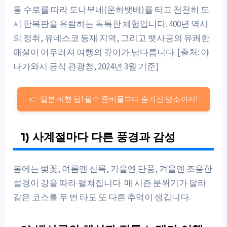
통 수로를 따라 도나부네(운하뱃배)를 타고 천천히 도
시 한복판을 유람하는 독특한 체험입니다. 400년 역사
의 정취, 유네스코 등재 지역, 그리고 뱃사공의 유쾌한
해설이 어우러져 여행의 깊이가 남다릅니다. [출처: 야
나가와시 공식 관광청, 2024년 3월 기준]
👉 일본 여행 팁! 필수 준비물부터 숨겨진 명소까지!
1) 사계절마다 다른 풍경과 감성
봄에는 벚꽃, 여름엔 신록, 가을엔 단풍, 겨울엔 조용한
설경이 강을 따라 펼쳐집니다. 매 시즌 분위기가 달라
같은 코스를 두 번 타도 또 다른 추억이 생깁니다.