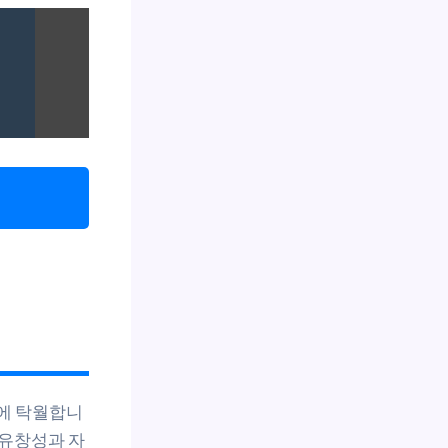
에 탁월합니
 유창성과 자