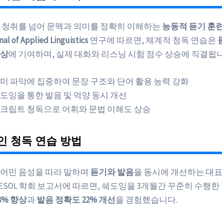
 청취를 넘어 문맥과 의미를 정확히 이해하는
능동적 듣기 훈
al of Applied Linguistics
연구에 따르면, 체계적 청독 연습은
향상
에 기여하며, 실제 대화와 리스닝 시험 점수 상승에 직결됩니
미 파악에 집중하여 문장 구조와 단어 활용 능력 강화
도잉을 통한 발음 및 억양 동시 개선
크립트 청독으로 어휘와 문법 이해도 상승
 청독 연습 방법
어민 음성을 따라 말하며
듣기와 발음
을 동시에 개선하는 대
년 TESOL 학회 보고서에 따르면, 쉐도잉을 3개월간 꾸준히 수행
8% 향상
과
발음 정확도 22% 개선
을 경험했습니다.