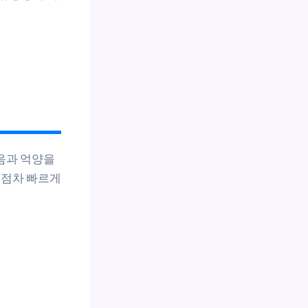
음과 억양을
 점차 빠르게