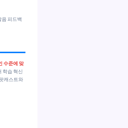
I로 발음 피드백
인 수준에 맞
어 학습 혁신
 팟캐스트와