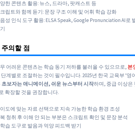
양한 콘텐츠 활용: 뉴스, 드라마, 팟캐스트 등
크립트와 함께 듣기: 문장 구조 이해 및 어휘 학습 강화
I 음성 인식 도구 활용: ELSA Speak, Google Pronunciation A
기
 주의할 점
무 어려운 콘텐츠는 학습 동기 저하를 불러올 수 있으므로,
본
 단계별로 조절하는 것이 필수입니다. 2025년 한국 교육부 ‘영
는
초보자는 애니메이션, 쉬운 뉴스부터 시작
하며, 중급 이상은
으로 확장할 것을 권장합니다.
이도에 맞는 자료 선택으로 지속 가능한 학습 환경 조성
복 청취 후 이해 안 되는 부분은 스크립트 확인 및 문장 분석
I 학습 도구로 발음과 억양 피드백 받기