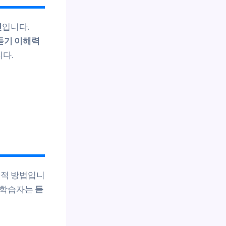
련
입니다.
듣기 이해력
다.
표적 방법입니
한 학습자는
듣