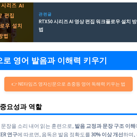
관련글
RTX 50 시리즈 AI 영상 편집 워크플로우 설치 방
법
로 영어 발음과 이해력 키우기
👉 NE타임즈 영자신문으로 초중등 영어 독해력 키우는 법
 중요성과 역할
 문장을 소리 내어 읽는 훈련으로,
발음 교정과 문장 구조 이해
EER 연구
에 따르면, 음독은 발음 정확도를
30% 이상 개선
하며,