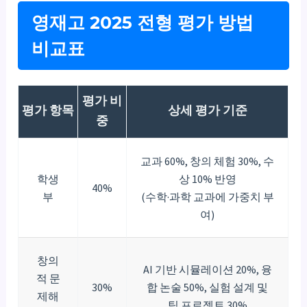
영재고 2025 전형 평가 방법
비교표
평가 비
평가 항목
상세 평가 기준
중
교과 60%, 창의 체험 30%, 수
학생
상 10% 반영
40%
부
(수학·과학 교과에 가중치 부
여)
창의
AI 기반 시뮬레이션 20%, 융
적 문
30%
합 논술 50%, 실험 설계 및
제해
팀 프로젝트 30%