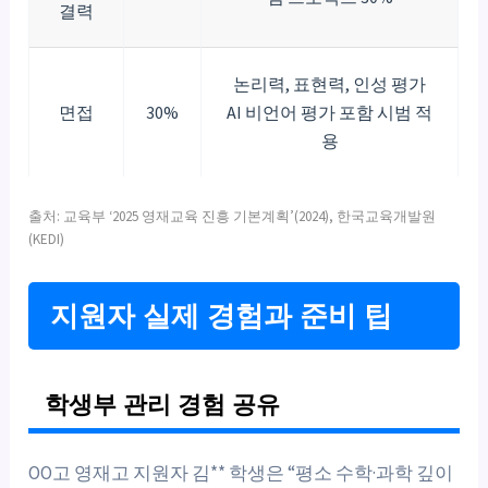
결력
논리력, 표현력, 인성 평가
면접
30%
AI 비언어 평가 포함 시범 적
용
출처: 교육부 ‘2025 영재교육 진흥 기본계획’(2024), 한국교육개발원
(KEDI)
지원자 실제 경험과 준비 팁
학생부 관리 경험 공유
OO고 영재고 지원자 김** 학생은 “평소 수학·과학 깊이