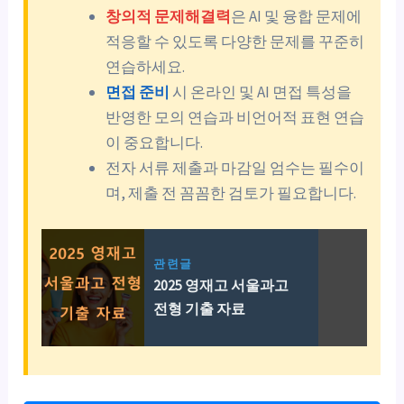
창의적 문제해결력
은 AI 및 융합 문제에
적응할 수 있도록 다양한 문제를 꾸준히
연습하세요.
면접 준비
시 온라인 및 AI 면접 특성을
반영한 모의 연습과 비언어적 표현 연습
이 중요합니다.
전자 서류 제출과 마감일 엄수는 필수이
며, 제출 전 꼼꼼한 검토가 필요합니다.
관련글
2025 영재고 서울과고
전형 기출 자료