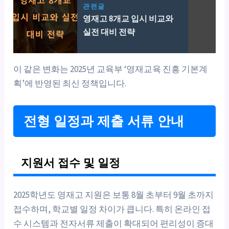
관련글
영재고 8개교 입시 비교와
실전 대비 전략
이 같은 변화는 2025년 교육부 ‘영재교육 진흥 기본계
획’에 반영된 최신 정책입니다.
전형 일정과 제출 서류 안내
지원서 접수 및 일정
2025학년도 영재고 지원은 보통 8월 초부터 9월 초까지
접수하며, 학교별 일정 차이가 큽니다. 특히 온라인 접
수 시스템과 전자서류 제출이 확대되어 편리성이 증대