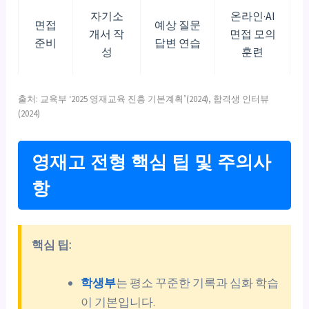
자기소
온라인·AI
면접
예상 질문
개서 작
면접 모의
준비
답변 연습
성
훈련
출처: 교육부 ‘2025 영재교육 진흥 기본계획’(2024), 합격생 인터뷰
(2024)
영재고 전형 핵심 팁 및 주의사
항
핵심 팁:
학생부
는 평소 꾸준한 기록과 심화 학습
이 기본입니다.