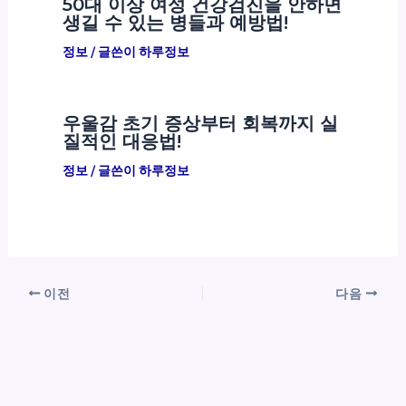
50대 이상 여성 건강검진을 안하면
생길 수 있는 병들과 예방법!
정보
/ 글쓴이
하루정보
우울감 초기 증상부터 회복까지 실
질적인 대응법!
정보
/ 글쓴이
하루정보
이전
다음