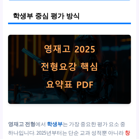
학생부 중심 평가 방식
영재고 전형
에서
학생부
는 가장 중요한 평가 요소 중
하나입니다. 2025년부터는 단순 교과 성적뿐 아니라
창