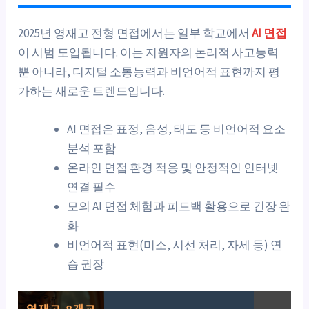
2025년 영재고 전형 면접에서는 일부 학교에서
AI 면접
이 시범 도입됩니다. 이는 지원자의 논리적 사고능력
뿐 아니라, 디지털 소통능력과 비언어적 표현까지 평
가하는 새로운 트렌드입니다.
AI 면접은 표정, 음성, 태도 등 비언어적 요소
분석 포함
온라인 면접 환경 적응 및 안정적인 인터넷
연결 필수
모의 AI 면접 체험과 피드백 활용으로 긴장 완
화
비언어적 표현(미소, 시선 처리, 자세 등) 연
습 권장