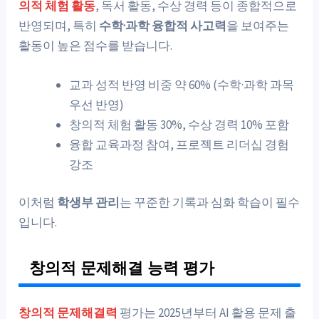
의적 체험 활동
, 독서 활동, 수상 경력 등이 종합적으로
반영되며, 특히
수학·과학 융합적 사고력
을 보여주는
활동이 높은 점수를 받습니다.
교과 성적 반영 비중 약 60% (수학·과학 과목
우선 반영)
창의적 체험 활동 30%, 수상 경력 10% 포함
융합 교육과정 참여, 프로젝트 리더십 경험
강조
이처럼
학생부 관리
는 꾸준한 기록과 심화 학습이 필수
입니다.
창의적 문제해결 능력 평가
창의적 문제해결력
평가는 2025년부터 AI 활용 문제 출