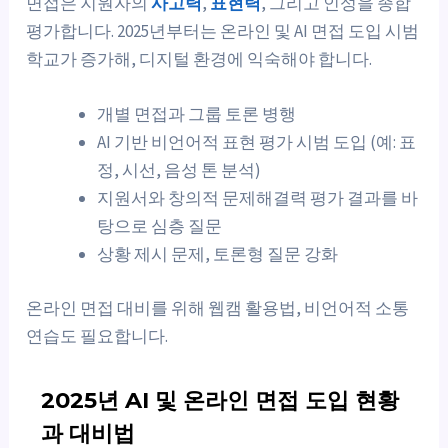
면접은 지원자의
사고력
,
표현력
, 그리고 인성을 종합
평가합니다. 2025년부터는 온라인 및 AI 면접 도입 시범
학교가 증가해, 디지털 환경에 익숙해야 합니다.
개별 면접과 그룹 토론 병행
AI 기반 비언어적 표현 평가 시범 도입 (예: 표
정, 시선, 음성 톤 분석)
지원서와 창의적 문제해결력 평가 결과를 바
탕으로 심층 질문
상황 제시 문제, 토론형 질문 강화
온라인 면접 대비를 위해 웹캠 활용법, 비언어적 소통
연습도 필요합니다.
2025년 AI 및 온라인 면접 도입 현황
과 대비법