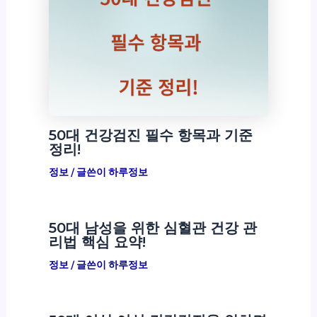
50대 건강검진 필수 항목과 기준
정리!
정보
/ 글쓴이
하루정보
50대 남성을 위한 심혈관 건강 관
리법 핵심 요약!
정보
/ 글쓴이
하루정보