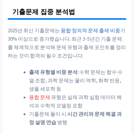
기출문제 집중 분석법
2025년 최신 기출문제는
융합·창의적 문제 출제 비중
가
30% 이상으로 증가했습니다. 최근 3~5년간 기출 문제
를 체계적으로 분석해 문제 유형과 출제 포인트를 정리
하는 것이 합격의 필수 조건입니다.
출제 유형별 비중 분석:
수학 문제는 함수·수
열·조합, 과학 문제는 물리 역학, 화학 반응,
생물 세포학 등
융합 문제
유형은 실제 과학 실험 데이터 해
석과 수학적 모델링 포함
기출문제 풀이 시
시간 관리와 문제 해결 과
정 설명 연습
병행