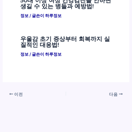
50대 이상 여성 건강검진을 안하면
생길 수 있는 병들과 예방법!
정보
/ 글쓴이
하루정보
우울감 초기 증상부터 회복까지 실
질적인 대응법!
정보
/ 글쓴이
하루정보
이전
다음