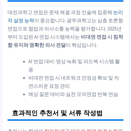
대전과학고 면접은 문제 해결 과정 진술에 집중해
논리
적 설명 능력
이 중요합니다. 광주과학고는 심층 토론형
면접으로 협업과 의사소통 능력을 평가합니다. 2025년
부터 도입된 AI 면접 시스템에서는
비대면 면접 시 침착
함 유지와 명확한 의사 전달
이 핵심입니다.
AI 면접 대비: 영상 녹화 및 피드백 시스템 활
용
비대면 면접 시 네트워크 안정성 확보 및 자
연스러운 표정 관리
예상 질문 대비와 실전 모의면접 반복 연습
효과적인 추천서 및 서류 작성법