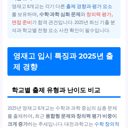
영재고 8개교는 각기 다른
출제 경향과 평가 요소
를 보유하며,
수학·과학 심화 문제
와
창의력 평가,
면접 준비
가 합격 관건입니다. 2025년 최신 기출 분
석과 학교별 전형 요소 사전 확인이 필수입니다.
영재고 입시 특징과 2025년 출
제 경향
학교별 출제 유형과 난이도 비교
2025년 영재고 8개교는 수학과 과학 중심의 심층 문제
를 출제하며, 최근
융합형 문제와 창의력 평가 비중이
크게 증가
하는 추세입니다. 대전과학고는
수학 창의적