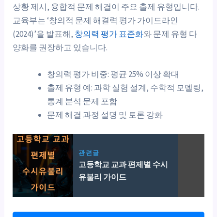
상황 제시, 융합적 문제 해결이 주요 출제 유형입니다.
교육부는 ‘창의적 문제 해결력 평가 가이드라인
(2024)’을 발표해,
창의력 평가 표준화
와 문제 유형 다
양화를 권장하고 있습니다.
창의력 평가 비중: 평균 25% 이상 확대
출제 유형 예: 과학 실험 설계, 수학적 모델링,
통계 분석 문제 포함
문제 해결 과정 설명 및 토론 강화
관련글
고등학교 교과 편제별 수시
유불리 가이드