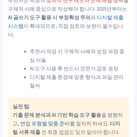
추천서는 학생의
창의적 연구 태도와 문제 해결 능력
을
구체적 사례 중심으로 작성해야 합니다. 2025년부터는
AI 글쓰기 도구 활용 시 부정확성 주의
와
디지털 제출
시스템
이 확대되므로, 직접 검토와 보완이 필수입니
다.
추천서 작성 시 구체적 사례와 성장 과정 중
심 서술
AI 도구 사용 후 반드시 전문가 검토 권장
디지털 제출 환경에 맞춘 형식과 파일 관리
철저
실전 팁:
기출 문제 분석과 AI 기반 학습 도구 활용
을 병행하
고,
면접 유형별 맞춤 준비
를 철저히 하세요.
디지
털 서류 제출
전 최종 점검도 잊지 말아야 합니다.