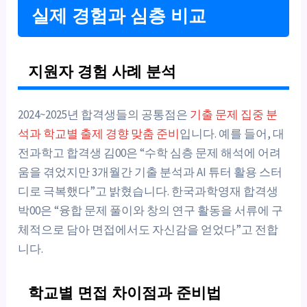
실제 경험과 심층 비교
지원자 경험 사례 분석
2024~2025년 합격생들의 공통점은
기출 문제 집중 분
석과 학교별 출제 경향 맞춤 준비
입니다. 예를 들어, 대
전과학고 합격생 김00은 “수학 심층 문제 해석에 어려
움을 겪었지만 3개월간 기출 분석과 AI 튜터 활용 스터
디로 극복했다”고 밝혔습니다. 한국과학영재 합격생
박00은 “융합 문제 풀이와 창의 연구 활동을 서류에 구
체적으로 담아 면접에서도 자신감을 얻었다”고 전합
니다.
학교별 면접 차이점과 준비법