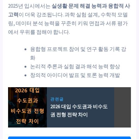
2025년 입시에서는
실생활 문제 해결 능력과 융합적 사
고력
이 더욱 강조됩니다. 과학 실험 설계, 수학적 모델
링, 데이터 분석 능력을 꾸준히 키워 면접과 서류 평가
에서 우위를 점해야 합니다.
융합형 프로젝트 참여 및 연구 활동 기록 강
화
논리적 추론과 실험 결과 해석 능력 향상
창의적 아이디어 발표 및 토론 능력 개발
관련글
2026 대입 수도권과 비수도
권 전형 전략 차이