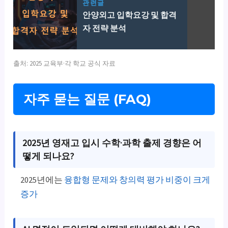
관련글
안양외고 입학요강 및 합격
자 전략 분석
출처: 2025 교육부·각 학교 공식 자료
자주 묻는 질문 (FAQ)
2025년 영재고 입시 수학·과학 출제 경향은 어
떻게 되나요?
2025년에는
융합형 문제와 창의력 평가 비중이 크게
증가