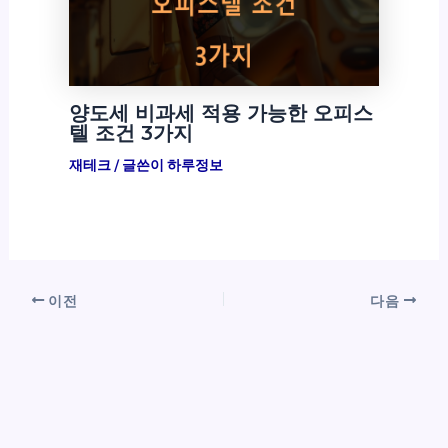
양도세 비과세 적용 가능한 오피스
텔 조건 3가지
재테크
/ 글쓴이
하루정보
이전
다음