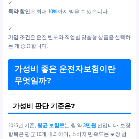
✓
특약 할인
은 최대
10%
까지 받을 수 있습니다.
✓
가입 조건
은 운전 빈도와 직업별 맞춤형 상품을 선택하
는 게 중요합니다.
가성비 좋은 운전자보험이란
무엇일까?
가성비 판단 기준은?
2025년 기준,
평균 보험료
는 월 약
3만원
선입니다. 보장
항목은 평균 10개 내외이며, 소비자 만족도는 보장 범