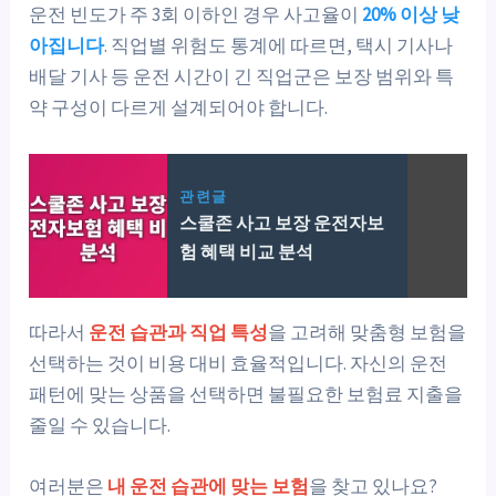
운전 빈도가 주 3회 이하인 경우 사고율이
20% 이상 낮
아집니다
. 직업별 위험도 통계에 따르면, 택시 기사나
배달 기사 등 운전 시간이 긴 직업군은 보장 범위와 특
약 구성이 다르게 설계되어야 합니다.
관련글
스쿨존 사고 보장 운전자보
험 혜택 비교 분석
따라서
운전 습관과 직업 특성
을 고려해 맞춤형 보험을
선택하는 것이 비용 대비 효율적입니다. 자신의 운전
패턴에 맞는 상품을 선택하면 불필요한 보험료 지출을
줄일 수 있습니다.
여러분은
내 운전 습관에 맞는 보험
을 찾고 있나요?