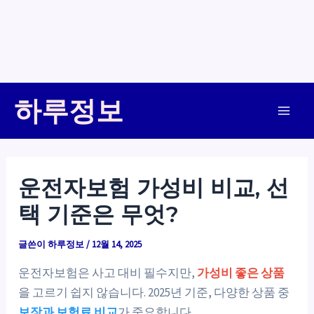
콘
하루정보
텐
Main
츠
로
Men
건
운전자보험 가성비 비교, 선
너
택 기준은 무엇?
뛰
기
글쓴이
하루정보
/
12월 14, 2025
운전자보험은 사고 대비 필수지만,
가성비 좋은 상품
을 고르기 쉽지 않습니다. 2025년 기준, 다양한 상품 중
보장과 보험료 비교
가 중요합니다.