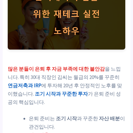
많은 분들이 은퇴 후 자금 부족에 대한 불안감
을 느낍
니다. 특히 30대 직장인 김씨는 월급의 20%를 꾸준히
연금저축과 IRP
에 투자해 20년 후 안정적인 노후를 맞
이했습니다.
조기 시작과 꾸준한 투자
가 은퇴 준비 성
공의 핵심입니다.
은퇴 준비는
조기 시작
과 꾸준한
자산 배분
이
관건입니다.