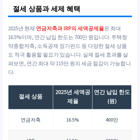
절세 상품과 세제 혜택
2025년 현재
연금저축과 IRP의 세액공제율
은 최대
16.5%이며, 연간 납입 한도는 700만 원입니다. 주택청
약종합저축, 소득공제 장기펀드 등 다양한 절세 상품
도 적극 활용할 필요가 있습니다. 실제 절세 효과를 살
펴보면, 연간 최대 약 115만 원의 세금 절감이 가능합니
다.
2025년 세액공
연간 납입 한도
절세 상품
제율
(원)
연금저축
16.5%
400만