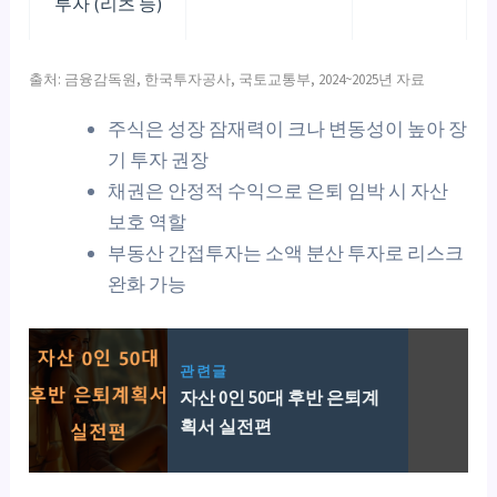
투자 (리츠 등)
출처: 금융감독원, 한국투자공사, 국토교통부, 2024~2025년 자료
주식은 성장 잠재력이 크나 변동성이 높아 장
기 투자 권장
채권은 안정적 수익으로 은퇴 임박 시 자산
보호 역할
부동산 간접투자는 소액 분산 투자로 리스크
완화 가능
관련글
자산 0인 50대 후반 은퇴계
획서 실전편