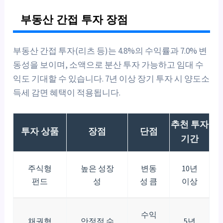
부동산 간접 투자 장점
부동산 간접 투자(리츠 등)는 4.8%의 수익률과 7.0% 변
동성을 보이며, 소액으로 분산 투자 가능하고 임대 수
익도 기대할 수 있습니다. 7년 이상 장기 투자 시 양도소
득세 감면 혜택이 적용됩니다.
추천 투자
투자 상품
장점
단점
기간
주식형
높은 성장
변동
10년
펀드
성
성 큼
이상
수익
채권형
안정적 수
5년