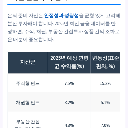
은퇴 준비 자산은
안정성과 성장성
을 균형 있게 고려해
분산 투자해야 합니다. 2025년 최신 금융 데이터를 반
영하면, 주식, 채권, 부동산 간접투자 상품 간의 조화로
운 배분이 중요합니다.
2025년 예상 연평
변동성(표준
자산군
균 수익률(%)
편차, %)
주식형 펀드
7.5%
15.2%
채권형 펀드
3.2%
5.1%
부동산 간접
4.8%
7.0%