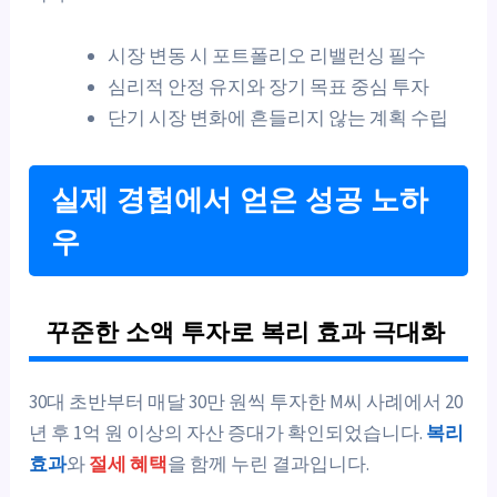
시장 변동 시 포트폴리오 리밸런싱 필수
심리적 안정 유지와 장기 목표 중심 투자
단기 시장 변화에 흔들리지 않는 계획 수립
실제 경험에서 얻은 성공 노하
우
꾸준한 소액 투자로 복리 효과 극대화
30대 초반부터 매달 30만 원씩 투자한 M씨 사례에서 20
년 후 1억 원 이상의 자산 증대가 확인되었습니다.
복리
효과
와
절세 혜택
을 함께 누린 결과입니다.