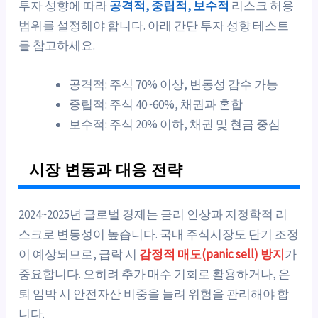
투자 성향에 따라
공격적, 중립적, 보수적
리스크 허용
범위를 설정해야 합니다. 아래 간단 투자 성향 테스트
를 참고하세요.
공격적: 주식 70% 이상, 변동성 감수 가능
중립적: 주식 40~60%, 채권과 혼합
보수적: 주식 20% 이하, 채권 및 현금 중심
시장 변동과 대응 전략
2024~2025년 글로벌 경제는 금리 인상과 지정학적 리
스크로 변동성이 높습니다. 국내 주식시장도 단기 조정
이 예상되므로, 급락 시
감정적 매도(panic sell) 방지
가
중요합니다. 오히려 추가 매수 기회로 활용하거나, 은
퇴 임박 시 안전자산 비중을 늘려 위험을 관리해야 합
니다.