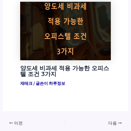
양도세 비과세 적용 가능한 오피스
텔 조건 3가지
재테크
/ 글쓴이
하루정보
이전
다음