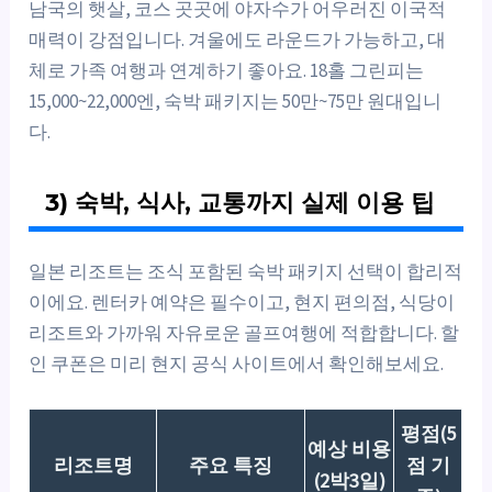
남국의 햇살, 코스 곳곳에 야자수가 어우러진 이국적
매력이 강점입니다. 겨울에도 라운드가 가능하고, 대
체로 가족 여행과 연계하기 좋아요. 18홀 그린피는
15,000~22,000엔, 숙박 패키지는 50만~75만 원대입니
다.
3) 숙박, 식사, 교통까지 실제 이용 팁
일본 리조트는 조식 포함된 숙박 패키지 선택이 합리적
이에요. 렌터카 예약은 필수이고, 현지 편의점, 식당이
리조트와 가까워 자유로운 골프여행에 적합합니다. 할
인 쿠폰은 미리 현지 공식 사이트에서 확인해보세요.
평점(5
예상 비용
리조트명
주요 특징
점 기
(2박3일)