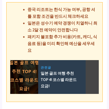
중국 리조트는 한식 가능 여부, 공항 셔
틀 포함 조건을 반드시 체크하세요
일본은 성수기 예약 경쟁이 치열하니 최
소 2달 전 예약이 안전합니다
패키지 불포함 추가 비용(카트, 캐디, 식
음료 등)을 미리 확인해 예산을 세우세
요
관련글
일본 골프 여행 추천
TOP 4! 코스별 라운드
요금!