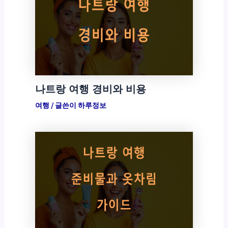
나트랑 여행 경비와 비용
여행
/ 글쓴이
하루정보