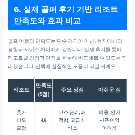
6. 실제 골퍼 후기 기반 리조트
만족도와 효과 비교
골프 여행의 만족도는 단순 가격이 아닌, 현지에서의
경험과 서비스 차이에서 갈립니다. 실제 후기를 통해
리조트별 강점과 단점을 한눈에 비교해볼 수 있도록 정
리했습니다. 선택에 실질적인 도움이 되실 거예요.
만족도
리조트
주요 장점
아쉬운 점
(5점)
홋카
코스 관리, 쾌
비용, 인기
이도
4.8
적함, 고급 서
시즌 예약
클럽
비스
어려움