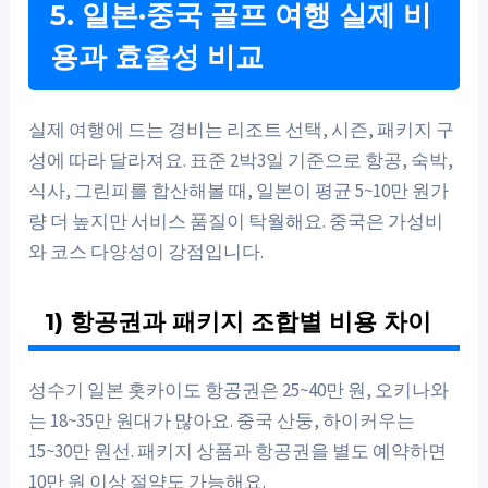
5. 일본·중국 골프 여행 실제 비
용과 효율성 비교
실제 여행에 드는 경비는 리조트 선택, 시즌, 패키지 구
성에 따라 달라져요. 표준 2박3일 기준으로 항공, 숙박,
식사, 그린피를 합산해볼 때, 일본이 평균 5~10만 원가
량 더 높지만 서비스 품질이 탁월해요. 중국은 가성비
와 코스 다양성이 강점입니다.
1) 항공권과 패키지 조합별 비용 차이
성수기 일본 홋카이도 항공권은 25~40만 원, 오키나와
는 18~35만 원대가 많아요. 중국 산둥, 하이커우는
15~30만 원선. 패키지 상품과 항공권을 별도 예약하면
10만 원 이상 절약도 가능해요.