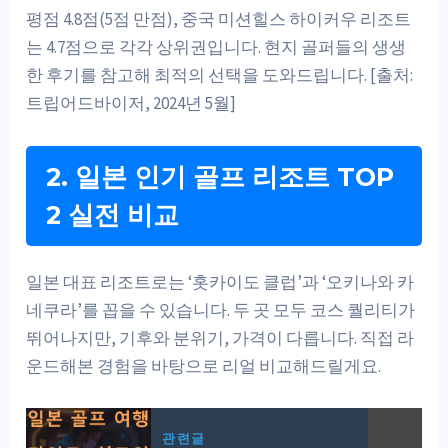
평점 4.8점(5점 만점), 중국 미션힐스 하이커우 리조트
는 4.7점으로 각각 상위권입니다. 현지 골퍼들의 생생
한 후기를 참고해 최적의 선택을 도와드립니다. [출처:
트립어드바이저, 2024년 5월]
2. 일본 인기 골프 리조트 TOP
2 실전 비교
일본 대표 리조트로는 ‘홋카이도 클럽’과 ‘오키나와 카
네쿠라’를 꼽을 수 있습니다. 두 곳 모두 코스 퀄리티가
뛰어나지만, 기후와 분위기, 가격이 다릅니다. 직접 라
운드해본 경험을 바탕으로 리얼 비교해드릴게요.
관련글