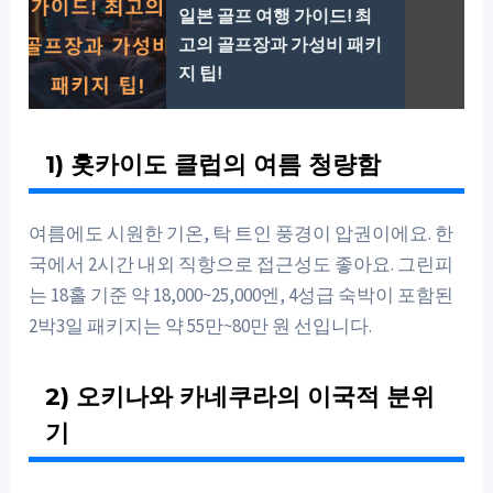
일본 골프 여행 가이드! 최
고의 골프장과 가성비 패키
지 팁!
1) 홋카이도 클럽의 여름 청량함
여름에도 시원한 기온, 탁 트인 풍경이 압권이에요. 한
국에서 2시간 내외 직항으로 접근성도 좋아요. 그린피
는 18홀 기준 약 18,000~25,000엔, 4성급 숙박이 포함된
2박3일 패키지는 약 55만~80만 원 선입니다.
2) 오키나와 카네쿠라의 이국적 분위
기