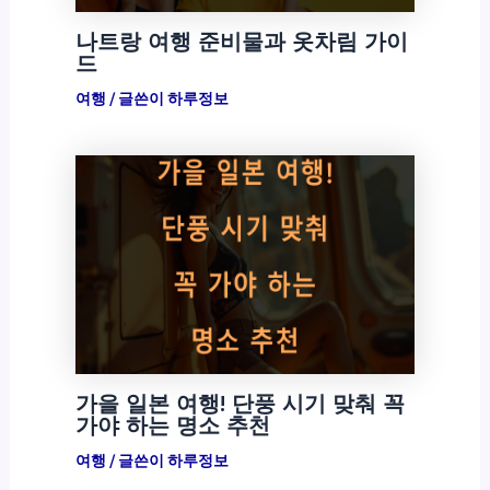
나트랑 여행 준비물과 옷차림 가이
드
여행
/ 글쓴이
하루정보
가을 일본 여행! 단풍 시기 맞춰 꼭
가야 하는 명소 추천
여행
/ 글쓴이
하루정보