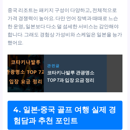
중국 리조트는 패키지 구성이 다양하고, 전체적으로
가격 경쟁력이 높아요. 다만 언어 장벽과 때때로 느슨
한 운영, 일본보다 다소 덜 섬세한 서비스는 감안해야
합니다. 그래도 경험상 가성비와 스케일은 일본을 능가
했어요.
관련글
코타키나발루 관광명소
TOP 7과 입장 요금 정리
4. 일본·중국 골프 여행 실제 경
험담과 추천 포인트