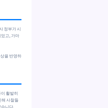
사 정부가 시
었고, 가마
활상을 반영하
종이 활발히
인해 사찰들
했습니다.