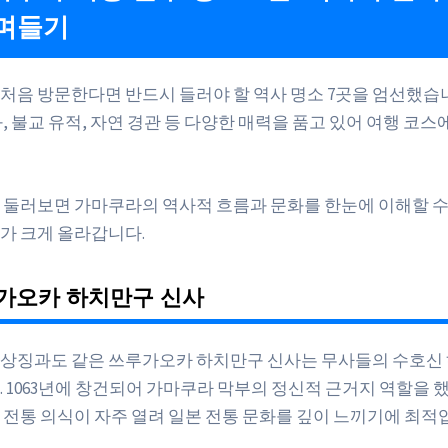
며들기
처음 방문한다면 반드시 들러야 할 역사 명소 7곳을 엄선했습니
, 불교 유적, 자연 경관 등 다양한 매력을 품고 있어 여행 코스
 둘러보면 가마쿠라의 역사적 흐름과 문화를 한눈에 이해할 수 
가 크게 올라갑니다.
루가오카 하치만구 신사
상징과도 같은 쓰루가오카 하치만구 신사는 무사들의 수호신
. 1063년에 창건되어 가마쿠라 막부의 정신적 근거지 역할을 했
 전통 의식이 자주 열려 일본 전통 문화를 깊이 느끼기에 최적