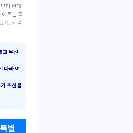
대부터 현대
 이루는 특
포인트와 숨
불교 유산
에 따라 여
문가 추천을
 특별