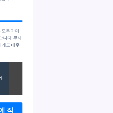
 모두 가마
습니다. 무사
에게도 매우
가
에 직