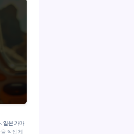
.
일본 가마
을 직접 체