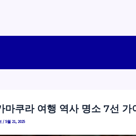
가마쿠라 여행 역사 명소 7선 가
보
/
5월 21, 2025