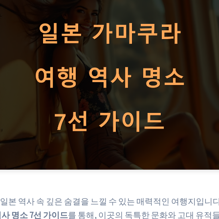
일본 역사 속 깊은 숨결을 느낄 수 있는 매력적인 여행지입니다
사 명소 7선 가이드
를 통해, 이곳의 독특한 문화와 고대 유적들