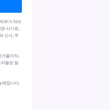
 막부가 자리
운 시기로,
 신사, 무
증거물이자,
조각들은 일
능해집니다.