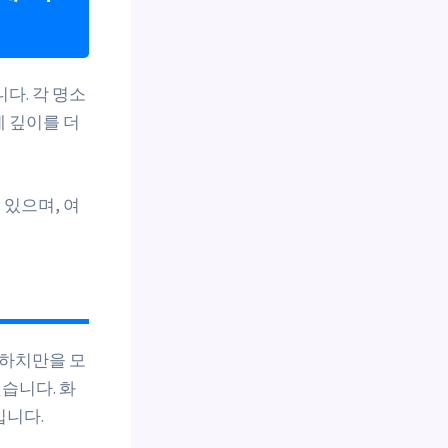
다. 각 명소
에 깊이를 더
있으며, 여
 하치만을 모
습니다. 화
입니다.