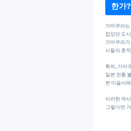
한가?
가마쿠라는 
잡았던 도시
가마쿠라가 
사들의 흔적
특히, 가마
일본 전통 
본 미술사에
이러한 역사
그렇다면 가