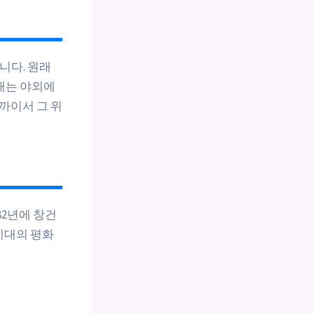
니다. 원래
재는 야외에
까이서 그 위
82년에 창건
시대의 평화