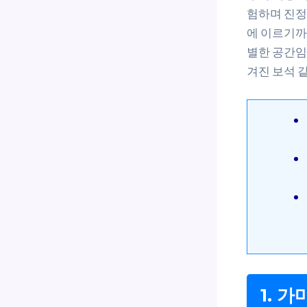
험하며 진정
에 이르기까
별한 공간임
겨진 보석 
1. 