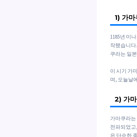
1) 가
1185년 
작됐습니다.
쿠라는 일본
이 시기 가
며, 오늘날
2) 가
가마쿠라는 
전파되었고,
은 단순한 