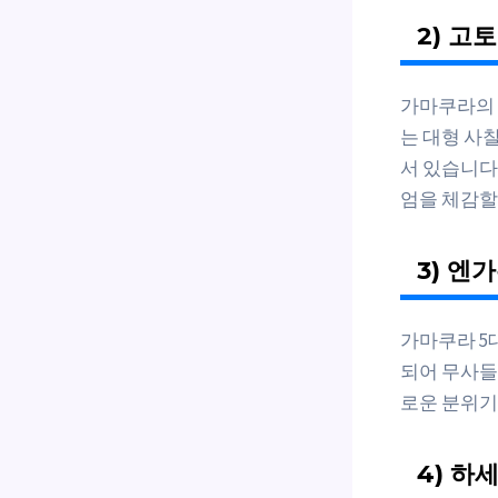
2) 고
가마쿠라의 대
는 대형 사
서 있습니다
엄을 체감할
3) 엔
가마쿠라 5
되어 무사들
로운 분위기
4) 하