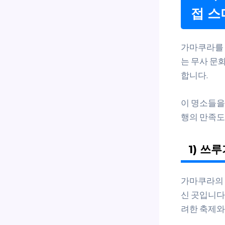
접 스
가마쿠라를 
는 무사 문화
합니다.
이 명소들을
행의 만족도
1) 쓰
가마쿠라의 
신 곳입니다
려한 축제와