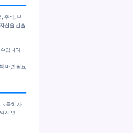
 주식, 부
순자산
을 산출
 필수입니다.
대책 마련 필요
. 특히 자
 역시 연