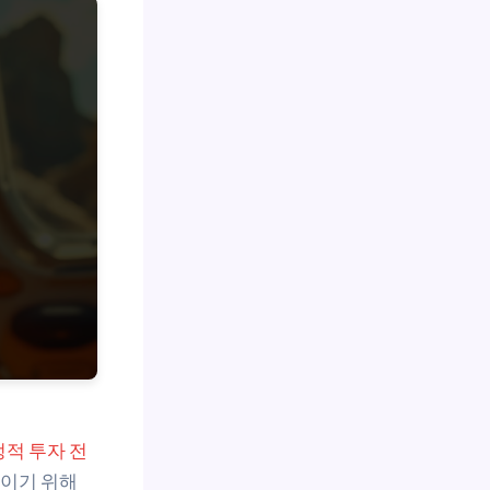
적 투자 전
줄이기 위해