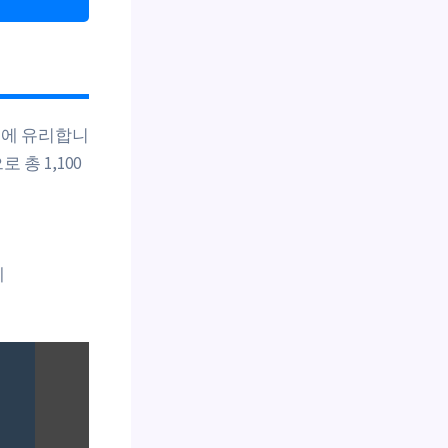
련에 유리합니
로 총 1,100
세