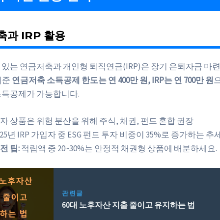
과 IRP 활용
 있는 연금저축과 개인형 퇴직연금(IRP)은 장기 은퇴자금 마
 기준
연금저축 소득공제 한도는 연 400만 원, IRP는 연 700만 원
으
소득공제가 가능합니다.
자 상품은 위험 분산을 위해 주식, 채권, 펀드 혼합 권장
025년 IRP 가입자 중 ESG 펀드 투자 비중이 35%로 증가하는 추
전 팁:
적립액 중 20~30%는 안정적 채권형 상품에 배분하세요.
관련글
60대 노후자산 지출 줄이고 유지하는 법