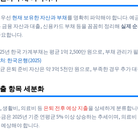
은 우선
현재 보유한 자산과 부채
를 명확히 파악해야 합니다. 예금,
든 금융 자산과 대출, 신용카드 부채 등을 꼼꼼히 정리해
실제 
중요합니다.
025년 한국 가계부채는 평균 1억 2,500만 원으로, 부채 관리가
처: 한국은행(2025)
균 은퇴 준비 자산은 약 3억 5천만 원으로, 부족한 경우 추가 
출 항목 세분화
, 생활비, 의료비 등
은퇴 전후 예상 지출
을 상세하게 분류합니다
금은 2025년 기준 연평균 5% 이상 상승하는 추세이며, 의료비
을 예상해야 합니다.