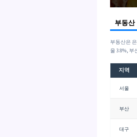
부동산 
부동산은 은
울 3.8%, 
지역
서울
부산
대구