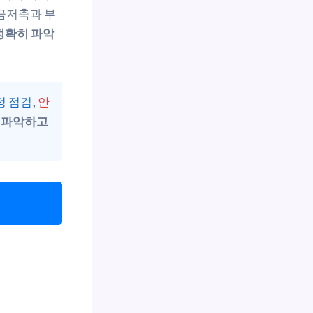
금저축과 부
정확히 파악
정 점검
,
안
 파악하고