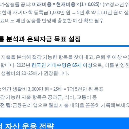
가상승률 공식:
미래비용 = 현재비용 × (1 + 0.025)ⁿ
(n=경과년수
: 현재 자녀 대학 등록금 1,000만 원 → 5년 후 약 1,131만 원 예상
료비도 매년 상승률 반영해 충분한 예산 확보 필수
름 분석과 은퇴자금 목표 설정
 지출을 분석해 절감 가능한 항목을 찾아내고, 은퇴 후 예상 수
니다. 2025년
한국인 기대수명은 85세 이상
으로, 이를 반영
생활비의 20~25배가 권장됩니다.
: 연간 생활비 3,000만 원 × 25배 = 7억 5천만 원 목표
감 가능한 지출 항목은 공과금, 식비, 교통비 등
전 팁:
금융관리 앱으로 월별 지출 내역을 꼼꼼히 기록해보세요
 자산 운용 전략