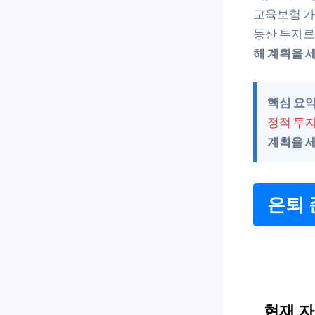
교육보험 가
동산 투자로
해 계획을 
핵심 요약
정적 투자
계획을 
은퇴 
현재 