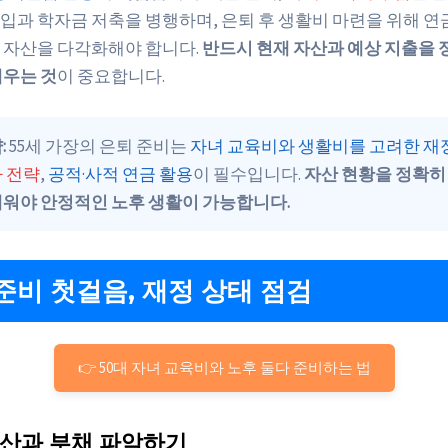
입과 학자금 저축을 병행하며, 은퇴 후 생활비 마련을 위해 연
 자산을 다각화해야 합니다.
반드시 현재 자산과 예상 지출을 
세우는 것
이 중요합니다.
:
55세 가장의 은퇴 준비는
자녀 교육비와 생활비를 고려한 재
 전략
,
공적·사적 연금 활용
이 필수입니다.
자산 현황을 정확히
세워야 안정적인 노후 생활이 가능합니다.
준비 첫걸음, 재정 상태 점검
👉 50대 자녀 교육비와 노후 둘다 준비하는 법
자산과 부채 파악하기