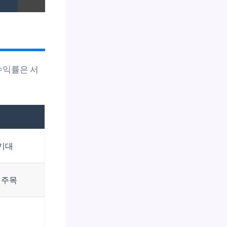
수익률은 서
 기대
 주목