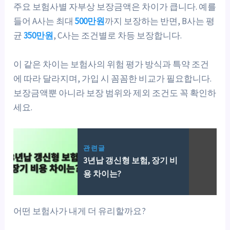
주요 보험사별 자부상 보장금액은 차이가 큽니다. 예를
들어 A사는 최대
500만원
까지 보장하는 반면, B사는 평
균
350만원
, C사는 조건별로 차등 보장합니다.
이 같은 차이는 보험사의 위험 평가 방식과 특약 조건
에 따라 달라지며, 가입 시 꼼꼼한 비교가 필요합니다.
보장금액뿐 아니라 보장 범위와 제외 조건도 꼭 확인하
세요.
관련글
3년납 갱신형 보험, 장기 비
용 차이는?
어떤 보험사가 내게 더 유리할까요?