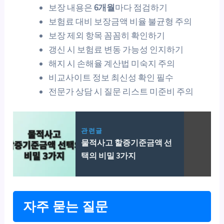
보장 내용은
6개월
마다 점검하기
보험료 대비 보장금액 비율 불균형 주의
보장 제외 항목 꼼꼼히 확인하기
갱신 시 보험료 변동 가능성 인지하기
해지 시 손해율 계산법 미숙지 주의
비교사이트 정보 최신성 확인 필수
전문가 상담 시 질문 리스트 미준비 주의
관련글
물적사고 할증기준금액 선
택의 비밀 3가지
자주 묻는 질문