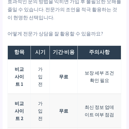
효과적인 문의 방법을 익히면 가입 후 불필요한 오해를
줄일 수 있습니다. 전문가의 조언을 적극 활용하는 것
이 현명한 선택입니다.
어떻게 전문가 상담을 잘 활용할 수 있을까요?
항목
시기
기간·비용
주의사항
비교
가
보장 세부 조건
사이
입
무료
확인 필요
트 1
전
비교
가
최신 정보 업데
사이
입
무료
이트 여부 점검
트 2
전