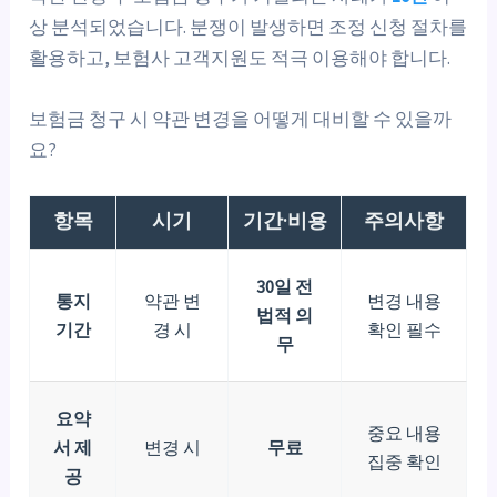
상 분석되었습니다. 분쟁이 발생하면 조정 신청 절차를
활용하고, 보험사 고객지원도 적극 이용해야 합니다.
보험금 청구 시 약관 변경을 어떻게 대비할 수 있을까
요?
항목
시기
기간·비용
주의사항
30일 전
통지
약관 변
변경 내용
법적 의
기간
경 시
확인 필수
무
요약
중요 내용
서 제
변경 시
무료
집중 확인
공