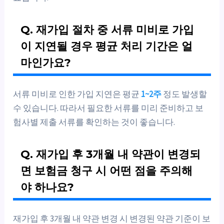
Q. 재가입 절차 중 서류 미비로 가입
이 지연될 경우 평균 처리 기간은 얼
마인가요?
서류 미비로 인한 가입 지연은 평균
1~2주
정도 발생할
수 있습니다. 따라서 필요한 서류를 미리 준비하고 보
험사별 제출 서류를 확인하는 것이 좋습니다.
Q. 재가입 후 3개월 내 약관이 변경되
면 보험금 청구 시 어떤 점을 주의해
야 하나요?
재가입 후 3개월 내 약관 변경 시 변경된 약관 기준이 보