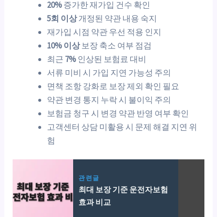
20%
증가한 재가입 건수 확인
5회 이상
개정된 약관 내용 숙지
재가입 시점 약관 우선 적용 인지
10% 이상
보장 축소 여부 점검
최근
7%
인상된 보험료 대비
서류 미비 시 가입 지연 가능성 주의
면책 조항 강화로 보장 제외 확인 필요
약관 변경 통지 누락 시 불이익 주의
보험금 청구 시 변경 약관 반영 여부 확인
고객센터 상담 미활용 시 문제 해결 지연 위
험
관련글
최대 보장 기준 운전자보험
효과 비교