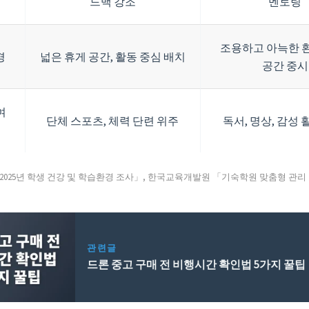
드백 강조
멘토링
조용하고 아늑한 환
경
넓은 휴게 공간, 활동 중심 배치
공간 중시
여
단체 스포츠, 체력 단련 위주
독서, 명상, 감성 
「2025년 학생 건강 및 학습환경 조사」, 한국교육개발원 「기숙학원 맞춤형 관리
관련글
드론 중고 구매 전 비행시간 확인법 5가지 꿀팁