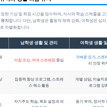
일정한 기상 및 취침 시간을 엄수하며, 식사와 학습 스케줄을 
 유지
합니다. 다만, 남학생은 활동적 체력 강화, 여학생은 심리
로 차별화합니다.
남학생 생활 및 관리
여학생 생활 
체
가벼운 요가, 스트
아침 조깅, 저녁 스트레칭
중심
리 안정 위
상
집중력 향상 프로그램, 스트레
개별 상담, 미술치료
스 해소 활동
로그램 강
자기주도 학습, 목표 설정과 피
동기 부여, 정서적
도