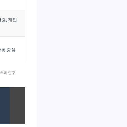
경, 개인
활동 중심
 효과 연구