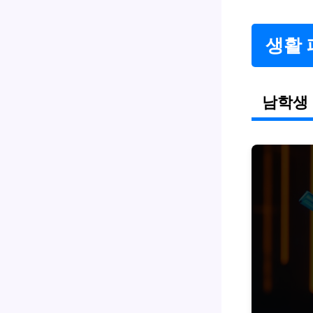
생활 
남학생