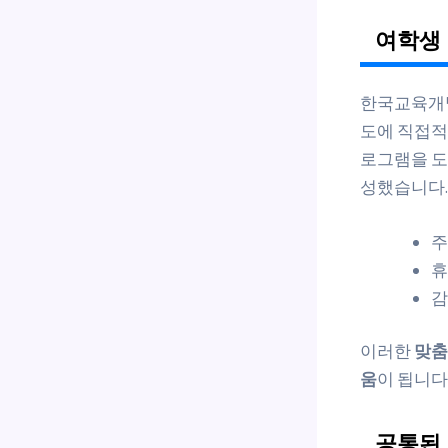
여학생 
한국교육개발
도에 직접적
로그램을 
성했습니다.
주
휴
감
이러한
맞춤
움
이 됩니다
공통된 