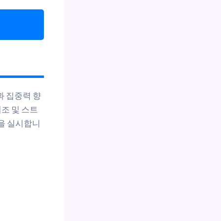
과 집중력 향
체조 및 스트
강을 실시합니