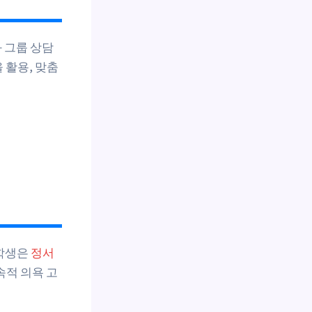
 그룹 상담
을 활용, 맞춤
여학생은
정서
속적 의욕 고