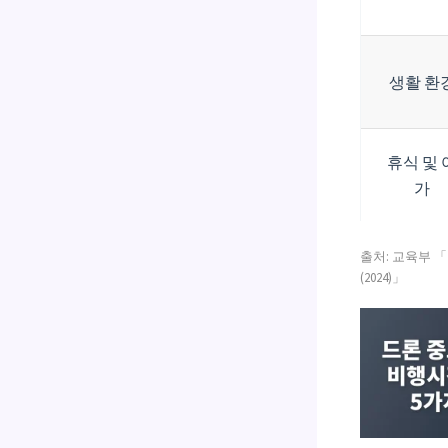
생활 환
휴식 및 
가
출처: 교육부 
(2024)」