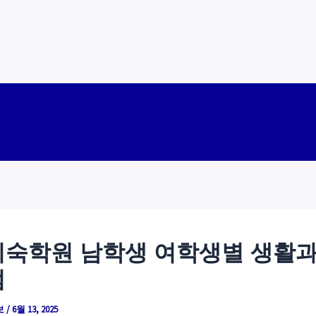
숙학원 남학생 여학생별 생활과
점
보
/
6월 13, 2025