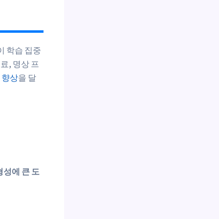
이 학습 집중
, 명상 프
 향상
을 달
형성에 큰 도