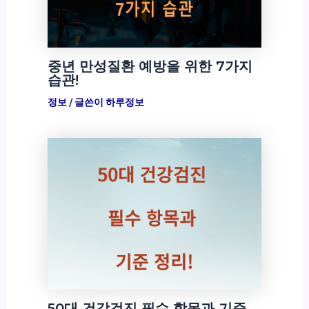
중년 만성질환 예방을 위한 7가지
습관!
정보
/ 글쓴이
하루정보
50대 건강검진 필수 항목과 기준