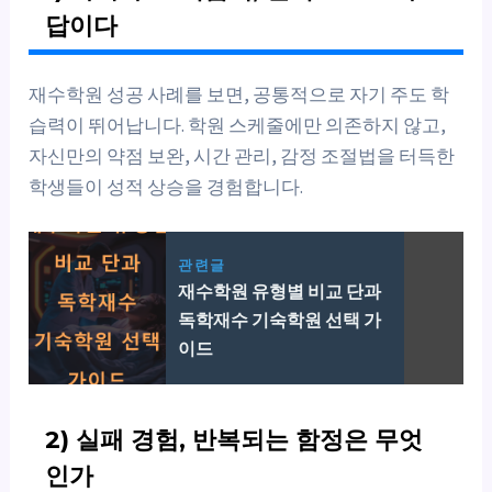
답이다
재수학원 성공 사례를 보면, 공통적으로 자기 주도 학
습력이 뛰어납니다. 학원 스케줄에만 의존하지 않고,
자신만의 약점 보완, 시간 관리, 감정 조절법을 터득한
학생들이 성적 상승을 경험합니다.
관련글
재수학원 유형별 비교 단과
독학재수 기숙학원 선택 가
이드
2) 실패 경험, 반복되는 함정은 무엇
인가