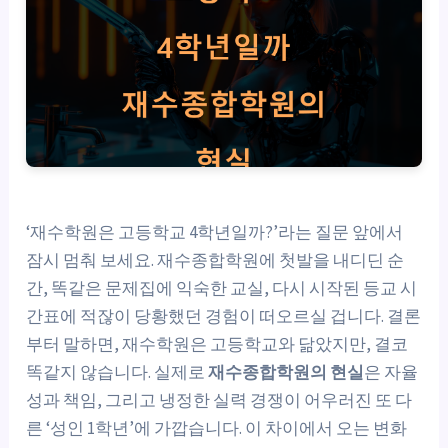
‘재수학원은 고등학교 4학년일까?’라는 질문 앞에서
잠시 멈춰 보세요. 재수종합학원에 첫발을 내디딘 순
간, 똑같은 문제집에 익숙한 교실, 다시 시작된 등교 시
간표에 적잖이 당황했던 경험이 떠오르실 겁니다. 결론
부터 말하면, 재수학원은 고등학교와 닮았지만, 결코
똑같지 않습니다. 실제로
재수종합학원의 현실
은 자율
성과 책임, 그리고 냉정한 실력 경쟁이 어우러진 또 다
른 ‘성인 1학년’에 가깝습니다. 이 차이에서 오는 변화