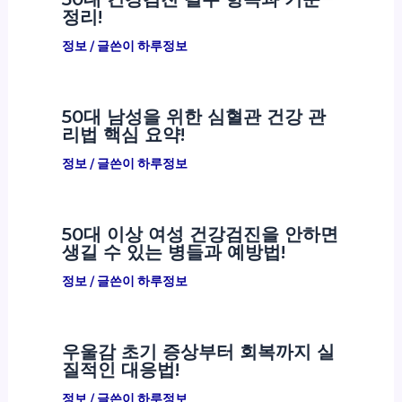
정리!
정보
/ 글쓴이
하루정보
50대 남성을 위한 심혈관 건강 관
리법 핵심 요약!
정보
/ 글쓴이
하루정보
50대 이상 여성 건강검진을 안하면
생길 수 있는 병들과 예방법!
정보
/ 글쓴이
하루정보
우울감 초기 증상부터 회복까지 실
질적인 대응법!
정보
/ 글쓴이
하루정보